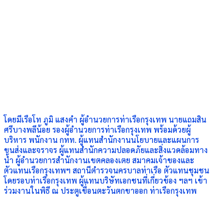
โดยมีเรือโท ภูมิ แสงคำ ผู้อำนวยการท่าเรือกรุงเทพ นายแถมสิน
ศรีบางพลีน้อย รองผู้อำนวยการท่าเรือกรุงเทพ พร้อมด้วยผู้
บริหาร พนักงาน กทท. ผู้แทนสำนักงานนโยบายและแผนการ
ขนส่งและจราจร ผู้แทนสํานักความปลอดภัยและสิ่งแวดล้อมทาง
น้ำ ผู้อำนวยการสำนักงานเขตคลองเตย สมาคมเจ้าของและ
ตัวแทนเรือกรุงเทพฯ สถานีตำรวจนครบาลท่าเรือ ตัวแทนชุมชน
โดยรอบท่าเรือกรุงเทพ ผู้แทนบริษัทเอกชนที่เกี่ยวข้อง ฯลฯ เข้า
ร่วมงานในพิธี ณ ประตูเขื่อนตะวันตกขาออก ท่าเรือกรุงเทพ