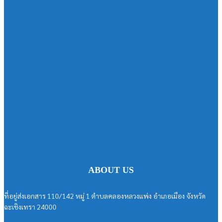
ABOUT US
ที่อยู่ส่งเอกสาร 110/142 หมู่ 1 ตำบลคลองหลวงแพ่ง อำเภอเมือง จังหวัด
ฉะเชิงเทรา 24000