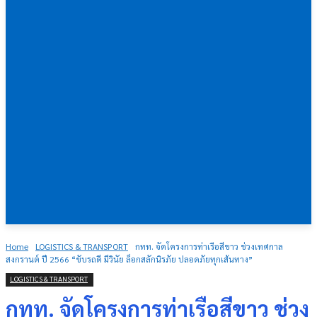
Home
LOGISTICS & TRANSPORT
กทท. จัดโครงการท่าเรือสีขาว ช่วงเทศกาล
สงกรานต์ ปี 2566 “ขับรถดี มีวินัย ล็อกสลักนิรภัย ปลอดภัยทุกเส้นทาง”
LOGISTICS & TRANSPORT
กทท. จัดโครงการท่าเรือสีขาว ช่วง