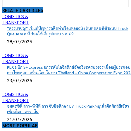
RELATED ARTICLES
LOGISTICS &
TRANSPORT
“สรรเพชญ” เร่งแก้ปัญหารถติดท่าเรือแหลมฉบัง ดันทดลองใช้ระบบ Truck
Queue ต.ค.นี้ ก่อนใช้เต็มรูปแบบ ธ.ค. 69
28/07/2026
LOGISTICS &
TRANSPORT
KEX ผนึก SF Express ยกระดับโลจิสติกส์อัจฉริยะครบวงจร เชื่อมผู้ประกอบ
การไทยสู่ตลาดจีน–โลก ในงาน Thailand – China Cooperation Expo 202
23/07/2026
LOGISTICS &
TRANSPORT
อมตะซิตี้ ลาว–พีทีที ลาว จับมือศึกษา EV Truck Park หนุนโลจิสติกส์สีเขียว
เชื่อมไทย–ลาว–จีน
21/07/2026
MOST POPULAR