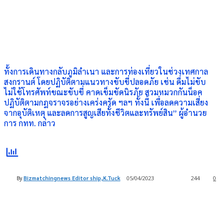
ทั้งการเดินทางกลับภูมิลำเนา และการท่องเที่ยวในช่วงเทศกาล
สงกรานต์ โดยปฏิบัติตามแนวทางขับขี่ปลอดภัย เช่น ดื่มไม่ขับ
ไม่ใช้โทรศัพท์ขณะขับขี่ คาดเข็มขัดนิรภัย สวมหมวกกันน็อค
ปฏิบัติตามกฎจราจรอย่างเคร่งครัด ฯลฯ ทั้งนี้ เพื่อลดความเสี่ยง
จากอุบัติเหตุ และลดการสูญเสียทั้งชีวิตและทรัพย์สิน” ผู้อำนวย
การ กทท. กล่าว
By
Bizmatchingnews Editor ship,K.Tuck
05/04/2023
244
0