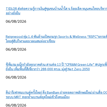
TIDLOR ส่งต่อความรู้การเงินสู่ชุมชนบ้านน้ำใส จ.ร้อยเอ็ด หนุนคนไทยบริหาร
อย่างยั่งยืน
06/08/2026
Reignwood ทุ่ม 1.4 พันล้านเปิดเกมรุก Sports & Wellness “RSPC”ยกระด
ไทยสู่ฮับกีฬาและเวลเนสแห่งอาเซียน
06/08/2026
ซีพีแรม ผนึกกำลังทุกภาคส่วน สานต่อ 13 ปี “CPRAM Green Life” #ปลูกเพื
ยั่งยืน เพิ่มพื้นที่สีเขียวกว่า 288,000 ตร.ม. มุ่งสู่ Net Zero 2050
06/08/2026
ดีน่ารีเฟรชแบรนด์ครั้งใหญ่ ดึง BamBam ถ่ายทอดภาพลักษณ์ใหม่ ผ่านสื่อ O
ระบบ MRT ตอกย้ำแบรนด์ยุคใหม่เข้าถึงคนเมือง
06/08/2026