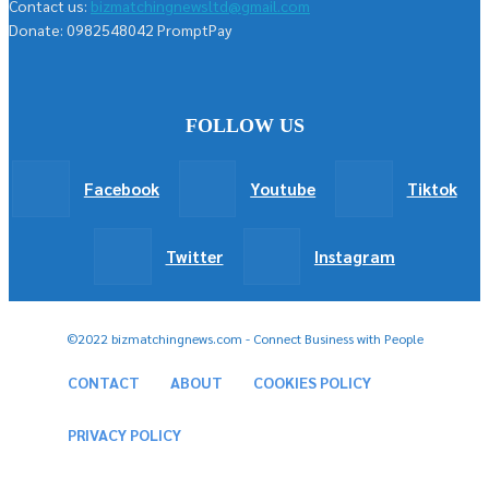
Contact us:
bizmatchingnewsltd@gmail.com
Donate: 0982548042 PromptPay
FOLLOW US
Facebook
Youtube
Tiktok
Twitter
Instagram
©2022 bizmatchingnews.com - Connect Business with People
CONTACT
ABOUT
COOKIES POLICY
PRIVACY POLICY