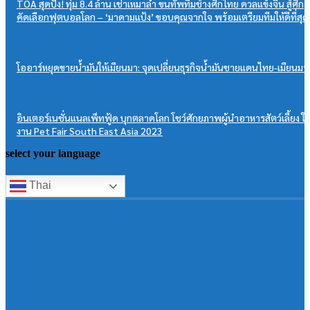
TOA สุดปัง! ทุ่ม 8.4 ล้าน เช่าเหมาลำ ขนทัพทีมช้างศึกไทย ดวลแข้งจีน สู้ศึก
คัดเลือกฟุตบอลโลก – ‘มาดามแป้ง’ ขอบคุณจากใจ พร้อมเตรียมทีมให้ดีที่สุด
โออาร์หยุดขายน้ำมันให้เมียนมา: จุดเปลี่ยนธุรกิจน้ำมันชายแดนไทย-เมียนมา
อินเตอร์เนชั่นแนลเพ็ทฟู้ด บุกตลาดโลก โชว์ศักยภาพผู้นำอาหารสัตว์เลี้ยง ใ
งาน Pet Fair South East Asia 2023
select your language
Thai