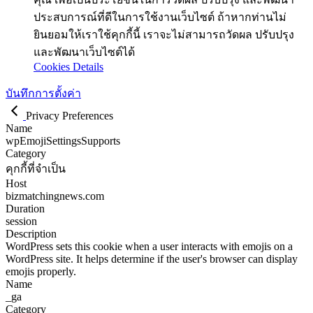
ประสบการณ์ที่ดีในการใช้งานเว็บไซต์ ถ้าหากท่านไม่
ยินยอมให้เราใช้คุกกี้นี้ เราจะไม่สามารถวัดผล ปรับปรุง
และพัฒนาเว็บไซต์ได้
Cookies Details
บันทึกการตั้งค่า
Privacy Preferences
Name
wpEmojiSettingsSupports
Category
คุกกี้ที่จำเป็น
Host
bizmatchingnews.com
Duration
session
Description
WordPress sets this cookie when a user interacts with emojis on a
WordPress site. It helps determine if the user's browser can display
emojis properly.
Name
_ga
Category