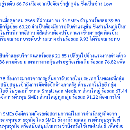
ยู่ระดับ 66.76 เนื่องจากปัจจัยเข้าสู่ฤดูฝน ซึ่งเป็นช่วง Low
ำเมื่อตุลาคม 2565 ที่ผ่านมา พบว่า SMEs จำนวนร้อยละ 39.80
ีกร้อยละ 60.20 จำเป็นต้องมีการปรับค่าแรงขึ้น ซึ่งส่วนใหญ่เป็นก
นพื้นที่ภาคอีสาน มีสัดส่วนต้องปรับค่าแรงขึ้นมากสุด คิดเป็น
 ได้รับผลกระทบระดับปานกลาง ส่วนร้อยละ 9.93 ได้รับผลกระทบ
คาสินค้าและบริการ และร้อยละ 21.85 เปลี่ยนไปจ้างแรงงานต่างด้าว
38 ตามด้วย มาตรการกระตุ้นเศรษฐกิจเพิ่มเติม ร้อยละ 76.82 เพื่อ
4.78 ต้องการมาตรการกระตุ้นการจับจ่ายในประเทศ ในขณะที่กลุ่ม
บสนุนเข้าถึงการจัดซื้อจัดจ้างภาครัฐ ด้านเทคโนโลยี กลุ่ม
นโลยี ในขณะที่ ขนาด Small และ Medium ส่วนใหญ่ ร้อยละ 67.44
ดการต้นทุน SMEs ส่วนใหญ่ทุกกลุ่ม ร้อยละ 91.22 ต้องการให้
ว่า SMEs ยังมีความกังวลต่อสถานการณ์ในการดำเนินธุรกิจจาก
ะลงทุนขยายธุรกิจ โดย SMEs ยังคงกังวลต่อภาระต้นทุนธุรกิจที่
ทุนธุรกิจ หรือสนับสนุนในการเข้าถึงหรือใช้เทคโนโลยี เพื่อช่วย