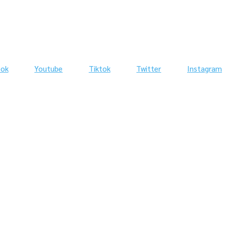
ook
Youtube
Tiktok
Twitter
Instagram