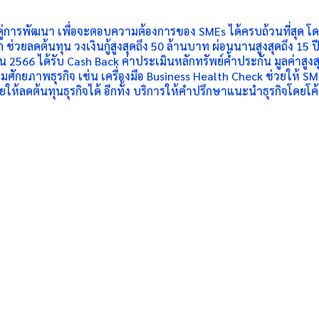
คู่การพัฒนา เพื่อจะตอบความต้องการของ SMEs ได้ครบถ้วนที่สุด โดย
่วยลดต้นทุน วงเงินกู้สูงสุดถึง 50 ล้านบาท ผ่อนนานสูงสุดถึง 15 ปี อ
นยายน 2566 ได้รับ Cash Back ค่าประเมินหลักทรัพย์ค้ำประกัน มูลค่
สริมศักยภาพธุรกิจ เช่น เครื่องมือ Business Health Check ช่วยให
ให้ลดต้นทุนธุรกิจได้ อีกทั้ง บริการให้คำปรึกษาแนะนำธุรกิจโดยโค้