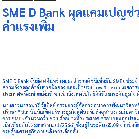
SME D Bank ผุดแคมเปญช่วย
ค่าแรงเพิ่ม
Share
SME D Bank จับมือ ศศินทร์ เผยผลสำรวจดัชนีเชื่อมั่น SMEs ประจ
ความกังวลลูกค้าจับจ่ายน้อยลง และเข้าช่วง Low Season เผยการ
ประกาศพร้อมช่วยเต็มที่ พาเข้าถึงเทคโนโลยีดิจิทัลยกระดับธุรกิจ
นางสาวนารถนารี รัฐปัตย์ กรรมการผู้จัดการ ธนาคารพัฒนาวิสาหก
ปรึกษา” สถาบันบัณฑิตบริหารธุรกิจศศินทร์แห่งจุฬาลงกรณ์มหาว
การ SMEs จำนวนกว่า 500 ตัวอย่างทั่วประเทศ ครอบคลุมทุกประเภทอ
เมื่อเทียบกับไตรมาสก่อน (1/2566) ซึ่งอยู่ในระดับ 65.09 จากปัจจ
กระตุ้นเศรษฐกิจภายหลังการเลือกตั้ง