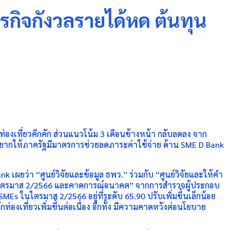
กิจกังวลรายได้หด ต้นทุน
่องเที่ยวคึกคัก ส่วนแนวโน้ม 3 เดือนข้างหน้า กลับลดลง จาก
อยากให้ภาครัฐมีมาตรการช่วยลดภาระค่าใช้จ่าย ด้าน SME D Bank
ยว่า “ศูนย์วิจัยและข้อมูล ธพว.” ร่วมกับ “ศูนย์วิจัยและให้คำ
กิจ ไตรมาส 2/2566 และคาดการณ์อนาคต” จากการสำรวจผู้ประกอบ
s ในไตรมาส 2/2566 อยู่ที่ระดับ 65.90 ปรับเพิ่มขึ้นเล็กน้อย
องเที่ยวเพิ่มขึ้นต่อเนื่อง อีกทั้ง มีความคาดหวังต่อนโยบาย