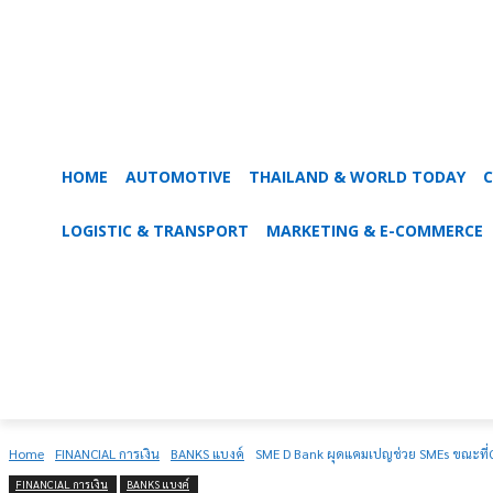
HOME
AUTOMOTIVE
THAILAND & WORLD TODAY
C
LOGISTIC & TRANSPORT
MARKETING & E-COMMERCE
Home
FINANCIAL การเงิน
BANKS แบงค์
SME D Bank ผุดแคมเปญช่วย SMEs ขณะที่Q2
FINANCIAL การเงิน
BANKS แบงค์