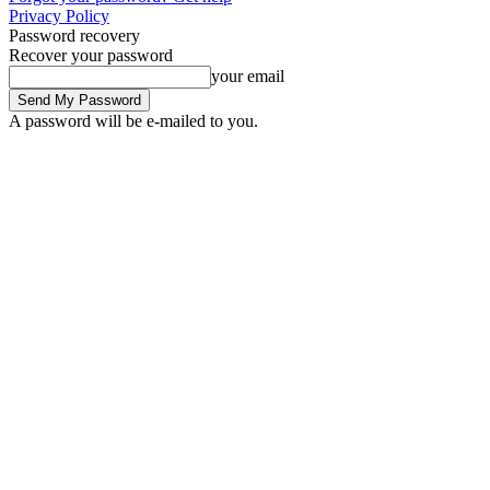
Privacy Policy
Password recovery
Recover your password
your email
A password will be e-mailed to you.
Thursday, August 6, 2026
Sign in / Join