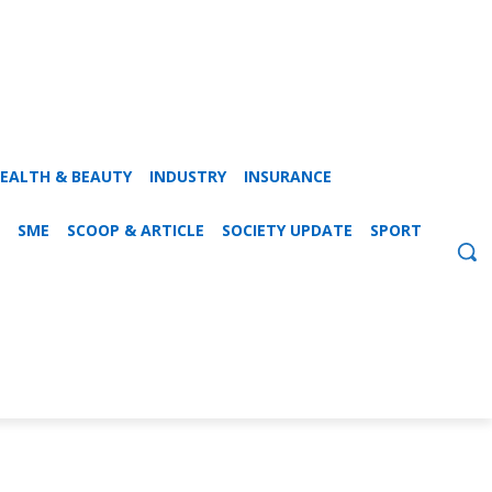
EALTH & BEAUTY
INDUSTRY
INSURANCE
SME
SCOOP & ARTICLE
SOCIETY UPDATE
SPORT