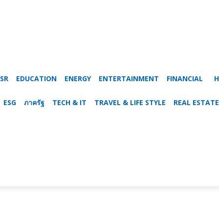
SR
EDUCATION
ENERGY
ENTERTAINMENT
FINANCIAL
H
ESG
ภาครัฐ
TECH & IT
TRAVEL & LIFE STYLE
REAL ESTATE