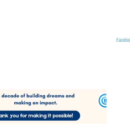
Faceb