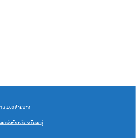
กษา 3,100 ล้านบาท
เน้นห้องจริง-พร้อมอยู่