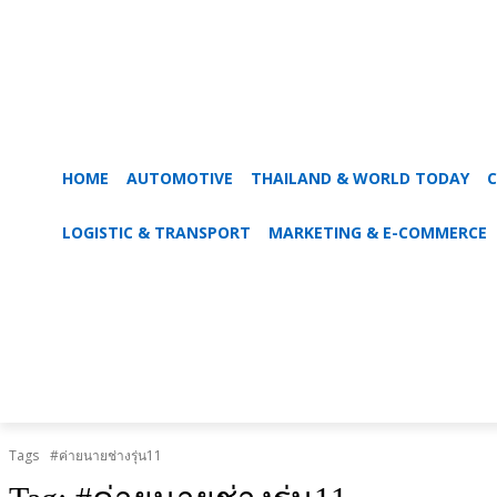
HOME
AUTOMOTIVE
THAILAND & WORLD TODAY
C
LOGISTIC & TRANSPORT
MARKETING & E-COMMERCE
Tags
#ค่ายนายช่างรุ่น11