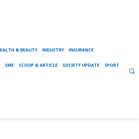
EALTH & BEAUTY
INDUSTRY
INSURANCE
SME
SCOOP & ARTICLE
SOCIETY UPDATE
SPORT