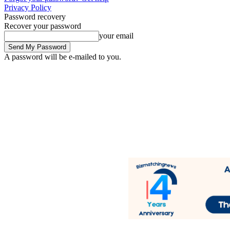
Privacy Policy
Password recovery
Recover your password
your email
A password will be e-mailed to you.
Thursday, August 6, 2026
Sign in / Join