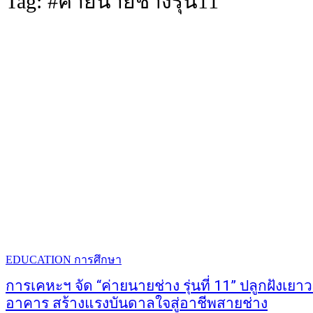
Tag:
#ค่ายนายช่างรุ่น11
EDUCATION การศึกษา
การเคหะฯ จัด “ค่ายนายช่าง รุ่นที่ 11” ปลูกฝังเย
อาคาร สร้างแรงบันดาลใจสู่อาชีพสายช่าง