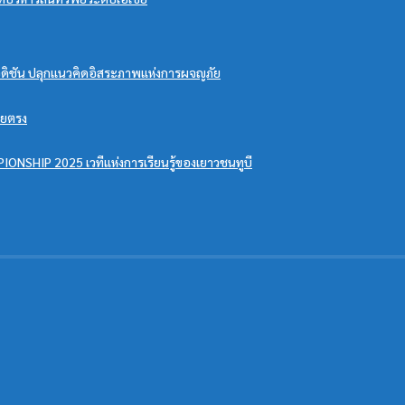
ดเอดิชัน ปลุกแนวคิดอิสระภาพแห่งการผจญภัย
ดยตรง
ONSHIP 2025 เวทีแห่งการเรียนรู้ของเยาวชนทูบี