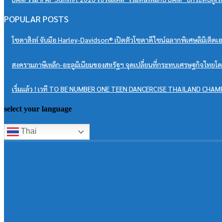
POPULAR POSTS
โซดาสิงห์ จับมือ Harley-Davidson® เปิดตัวโซดาดีไซน์ฉลากพิเศษลิมิเต็
สงครามภาษีเหล็ก-อะลูมิเนียมของสหรัฐฯ จุดเปลี่ยนที่กระทบเศรษฐกิจไทยโ
เริ่มแล้ว ! เวที TO BE NUMBER ONE TEEN DANCERCISE THAILAND CHAMPI
select your language
Thai