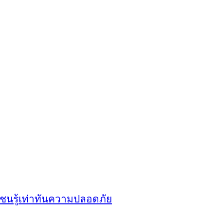
าวชนรู้เท่าทันความปลอดภัย