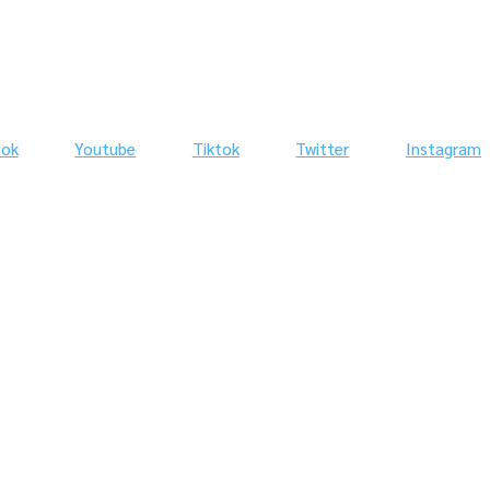
ook
Youtube
Tiktok
Twitter
Instagram