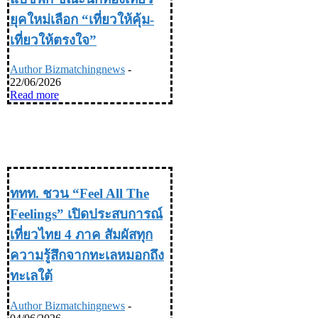
ยุคใหม่เลือก “เที่ยวให้คุ้ม-
เที่ยวให้ตรงใจ”
Author Bizmatchingnews
-
22/06/2026
Read more
TRAVEL & LIFE STYLE ท่อง
เที่ยว & ไลฟ์สไตล์
ททท. ชวน “Feel All The
Feelings” เปิดประสบการณ์
เที่ยวไทย 4 ภาค สัมผัสทุก
ความรู้สึกจากทะเลหมอกถึง
ทะเลใต้
Author Bizmatchingnews
-