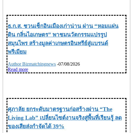
TRAVEL & LIFE STYLE ท่องเที่ยว & ไลฟ์สไตล์
ธ.ก.ส. ชวนเช็กอินเมืองเก่าน่าน ผ่าน “หอมแผ่น
ดิน กลิ่นไอเกษตร” พาชมนวัตกรรมแปรรูป
สมุนไพร สร้างมูลค่าเกษตรอินทรีย์สู่แบรนด์
พรีเมียม
Author Bizmatchingnews
-
07/08/2026
Read more
REALESTATE อสังหาริมทรัพย์
ศุภาลัย ยกระดับมาตรฐานก่อสร้างผ่าน “The
Living Lab” เปลี่ยนไซต์งานจริงสู่พื้นที่เรียนรู้ ลด
ของเสียส่งกำจัดได้ 39%