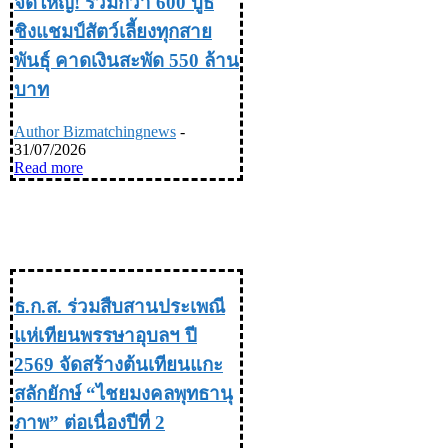
จัดใหญ่! รวมกว่า 600 บูธ
ชิงแชมป์สัตว์เลี้ยงทุกสาย
พันธุ์ คาดเงินสะพัด 550 ล้าน
บาท
Author Bizmatchingnews
-
31/07/2026
Read more
TRAVEL & LIFE STYLE ท่อง
เที่ยว & ไลฟ์สไตล์
ธ.ก.ส. ร่วมสืบสานประเพณี
แห่เทียนพรรษาอุบลฯ ปี
2569 จัดสร้างต้นเทียนแกะ
สลักยักษ์ “ไชยมงคลพุทธานุ
ภาพ” ต่อเนื่องปีที่ 2