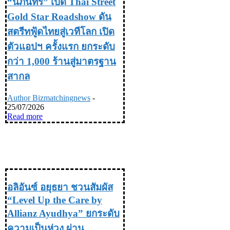
“นภินทร” เปิด Thai Street
Gold Star Roadshow ดัน
สตรีทฟู้ดไทยสู่เวทีโลก เปิด
ตัวแอปฯ ครั้งแรก ยกระดับ
กว่า 1,000 ร้านสู่มาตรฐาน
สากล
Author Bizmatchingnews
-
25/07/2026
Read more
TRAVEL & LIFE STYLE ท่อง
เที่ยว & ไลฟ์สไตล์
อลิอันซ์ อยุธยา ชวนสัมผัส
“Level Up the Care by
Allianz Ayudhya” ยกระดับ
ความเป็นห่วง ผ่าน