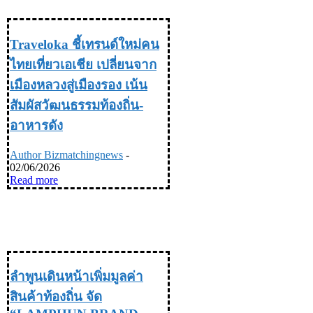
เที่ยว & ไลฟ์สไตล์
Traveloka ชี้เทรนด์ใหม่คน
ไทยเที่ยวเอเชีย เปลี่ยนจาก
เมืองหลวงสู่เมืองรอง เน้น
สัมผัสวัฒนธรรมท้องถิ่น-
อาหารดัง
Author Bizmatchingnews
-
02/06/2026
Read more
TRAVEL & LIFE STYLE ท่อง
เที่ยว & ไลฟ์สไตล์
ลำพูนเดินหน้าเพิ่มมูลค่า
สินค้าท้องถิ่น จัด