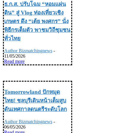
ธ.ก.ส. ปรับโฉม “หอมแผ่น
ดิน” สู่ Vlog ท่องเที่ยวเชิง
เกษตร ดึง “เต้ย พงศกร” นั่ง
พิธีกรเต็มตัว พาชมวิถีชุมชน
ทั่วไทย
Author Bizmatchingnews
-
11/05/2026
Read more
TRAVEL & LIFE STYLE ท่อง
เที่ยว & ไลฟ์สไตล์
Tomorrowland ปักหมุด
ไทย! ชลบุรีเดินหน้าเต็มสูบ
ดันเทศกาลดนตรีระดับโลก
Author Bizmatchingnews
-
06/05/2026
Read more