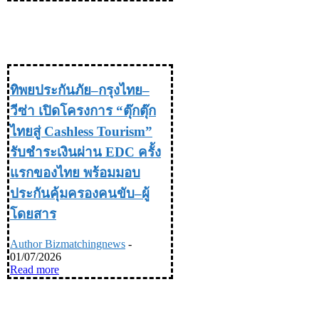
TRAVEL & LIFE STYLE ท่อง
เที่ยว & ไลฟ์สไตล์
ทิพยประกันภัย–กรุงไทย–
วีซ่า เปิดโครงการ “ตุ๊กตุ๊ก
ไทยสู่ Cashless Tourism”
รับชำระเงินผ่าน EDC ครั้ง
แรกของไทย พร้อมมอบ
ประกันคุ้มครองคนขับ–ผู้
โดยสาร
Author Bizmatchingnews
-
01/07/2026
Read more
TRAVEL & LIFE STYLE ท่อง