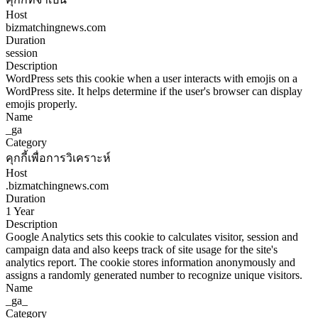
Host
bizmatchingnews.com
Duration
session
Description
WordPress sets this cookie when a user interacts with emojis on a
WordPress site. It helps determine if the user's browser can display
emojis properly.
Name
_ga
Category
คุกกี้เพื่อการวิเคราะห์
Host
.bizmatchingnews.com
Duration
1 Year
Description
Google Analytics sets this cookie to calculates visitor, session and
campaign data and also keeps track of site usage for the site's
analytics report. The cookie stores information anonymously and
assigns a randomly generated number to recognize unique visitors.
Name
_ga_
Category