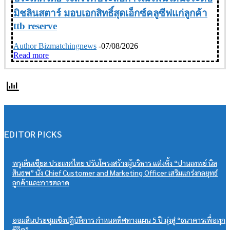
มิชลินสตาร์ มอบเอกสิทธิ์สุดเอ็กซ์คลูซีฟแก่ลูกค้า
ttb reserve
Author Bizmatchingnews
-
07/08/2026
Read more
EDITOR PICKS
พรูเด็นเชียล ประเทศไทย ปรับโครงสร้างผู้บริหาร แต่งตั้ง “ปานเทพย์ นิล
สินธพ” นั่ง Chief Customer and Marketing Officer เสริมแกร่งกลยุทธ์
ลูกค้าและการตลาด
ออมสินประชุมเชิงปฏิบัติการ กำหนดทิศทางแผน 5 ปี มุ่งสู่ “ธนาคารเพื่อทุก
ชีวิต”