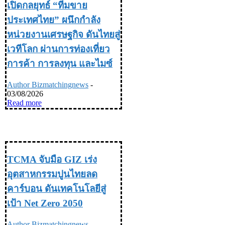
เปิดกลยุทธ์ “ทีมขาย
ประเทศไทย” ผนึกกำลัง
หน่วยงานเศรษฐกิจ ดันไทยสู่
เวทีโลก ผ่านการท่องเที่ยว
การค้า การลงทุน และไมซ์
Author Bizmatchingnews
-
03/08/2026
Read more
INDUSTRY อุตสหกรรม
TCMA จับมือ GIZ เร่ง
อุตสาหกรรมปูนไทยลด
คาร์บอน ดันเทคโนโลยีสู่
เป้า Net Zero 2050
Author Bizmatchingnews
-