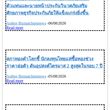
ตัวแทนและนายหน้าประกันวินาศภัยเสริม
ศักยภาพธุรกิจประกันภัยให้แข็งแกร่งยิ่งขึ้น
Author Bizmatchingnews
-
06/08/2026
Read more
Thailand & World Today
สภาทองคำโลกชี้ นักลงทุนไทยแห่ซื้อทองช่วง
ราคาย่อตัว ดันอุปสงค์ไตรมาส 2 สูงสุดในรอบ 7 ปี
Author Bizmatchingnews
-
05/08/2026
Read more
MARKETING & E-COMMERCE การตลาด-อีคอมเมิร์ช