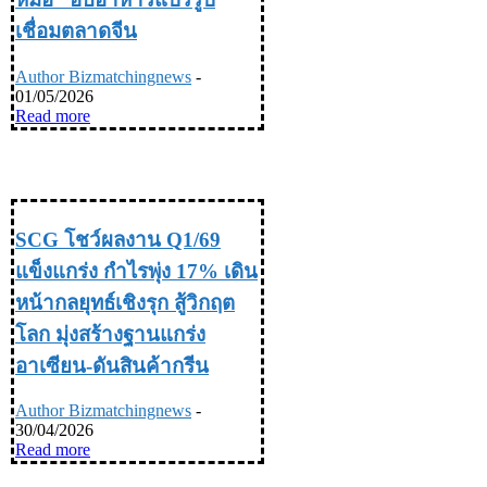
เชื่อมตลาดจีน
Author Bizmatchingnews
-
01/05/2026
Read more
INDUSTRY อุตสหกรรม
SCG โชว์ผลงาน Q1/69
แข็งแกร่ง กำไรพุ่ง 17% เดิน
หน้ากลยุทธ์เชิงรุก สู้วิกฤต
โลก มุ่งสร้างฐานแกร่ง
อาเซียน-ดันสินค้ากรีน
Author Bizmatchingnews
-
30/04/2026
Read more