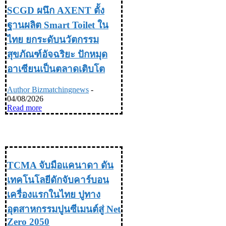
SCGD ผนึก AXENT ตั้ง
ฐานผลิต Smart Toilet ใน
ไทย ยกระดับนวัตกรรม
สุขภัณฑ์อัจฉริยะ ปักหมุด
อาเซียนเป็นตลาดเติบโต
Author Bizmatchingnews
-
04/08/2026
Read more
INDUSTRY อุตสหกรรม
TCMA จับมือแคนาดา ดัน
เทคโนโลยีดักจับคาร์บอน
เครื่องแรกในไทย ปูทาง
อุตสาหกรรมปูนซีเมนต์สู่ Net
Zero 2050