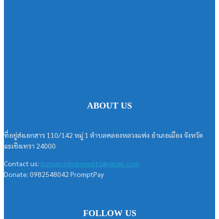
ABOUT US
ที่อยู่ส่งเอกสาร 110/142 หมู่ 1 ตำบลคลองหลวงแพ่ง อำเภอเมือง จังหวัด
ฉะเชิงเทรา 24000
Contact us:
bizmatchingnewsltd@gmail.com
Donate: 0982548042 PromptPay
FOLLOW US