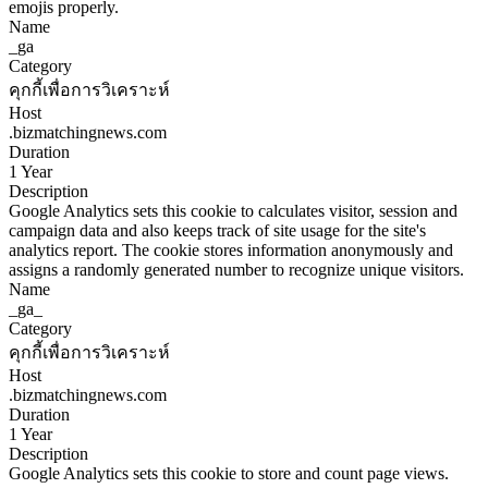
emojis properly.
Name
_ga
Category
คุกกี้เพื่อการวิเคราะห์
Host
.bizmatchingnews.com
Duration
1 Year
Description
Google Analytics sets this cookie to calculates visitor, session and
campaign data and also keeps track of site usage for the site's
analytics report. The cookie stores information anonymously and
assigns a randomly generated number to recognize unique visitors.
Name
_ga_
Category
คุกกี้เพื่อการวิเคราะห์
Host
.bizmatchingnews.com
Duration
1 Year
Description
Google Analytics sets this cookie to store and count page views.