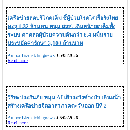
HEALTH & BEAUTY สุขภาพ-ความงาม
เครือข่ายลดบริโภคเค็ม ชี้ผู้ป่วยโรคไตเรื้อรังไทย
ทะลุ 1.32 ล้านคน หนุน สสส. เดินหน้าลดเค็มทั้ง
ระบบ คาดลดผู้ป่วยความดันกว่า 8.4 หมื่นราย
ประหยัดค่ารักษา 3,100 ล้านบาท
Author Bizmatchingnews
-
05/08/2026
Read more
CSR
วิริยะประกันภัย หนุน AI เฝ้าระวังช้างป่า เดินหน้า
สร้างเครือข่ายจิตอาสาภาคตะวันออก ปีที่ 2
Author Bizmatchingnews
-
05/08/2026
Read more