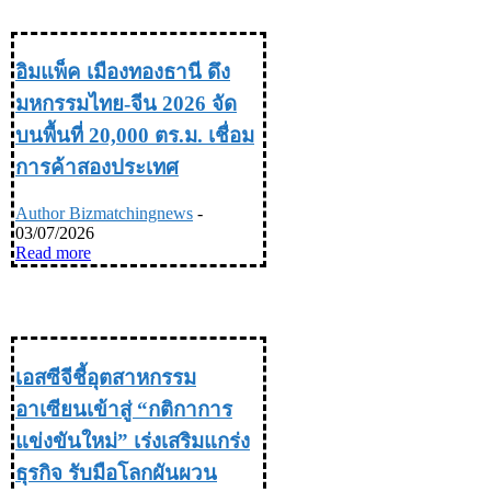
INDUSTRY อุตสหกรรม
อิมแพ็ค เมืองทองธานี ดึง
มหกรรมไทย-จีน 2026 จัด
บนพื้นที่ 20,000 ตร.ม. เชื่อม
การค้าสองประเทศ
Author Bizmatchingnews
-
03/07/2026
Read more
INDUSTRY อุตสหกรรม
เอสซีจีชี้อุตสาหกรรม
อาเซียนเข้าสู่ “กติกาการ
แข่งขันใหม่” เร่งเสริมแกร่ง
ธุรกิจ รับมือโลกผันผวน