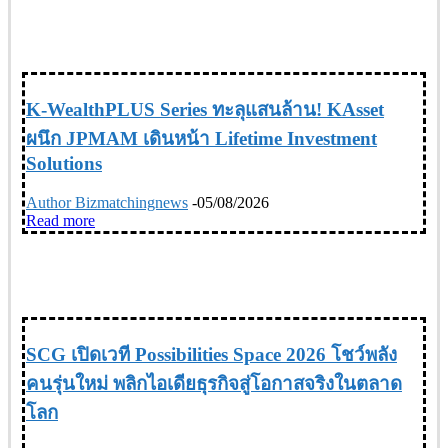
FINANCIAL การเงิน
K-WealthPLUS Series ทะลุแสนล้าน! KAsset
ผนึก JPMAM เดินหน้า Lifetime Investment
Solutions
Author Bizmatchingnews
-
05/08/2026
Read more
EDUCATION การศึกษา
SCG เปิดเวที Possibilities Space 2026 โชว์พลัง
คนรุ่นใหม่ พลิกไอเดียธุรกิจสู่โอกาสจริงในตลาด
โลก