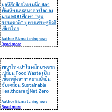
มูลนิธิกสิกรไทย ผนึก สภา
พัฒน์ฯ และธนาคารโลก ลง
นาม MOU ศึกษา “ทุน
ธรรมชาติ” ปูทางเศรษฐกิจสี
เขียวไทย
Author Bizmatchingnews
Read more
ESG
พญาไท-เปาโล ผนึกบางจาก
เปลี่ยน Food Waste เป็น
เชื้อเพลิงอากาศยานยั่งยืน
ขับเคลื่อน Sustainable
Healthcare สู่ Net Zero
Author Bizmatchingnews
Read more