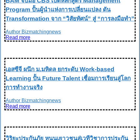
BAM จับมือ CBS เปิดหลักสูตร Management
Program ปั้นผู้นำแห่งการเปลี่ยนแปลง ดัน
Transformation จาก “วิสัยทัศน์” สู่ “การลงมือทำ”
Author Bizmatchingnews
Read more
EDUCATION การศึกษา
เอสซีจี ผนึก ม.มหิดล ยกระดับ Work-based
Learning ปั้น Future Talent เชื่อมการเรียนสู่โลก
การทำงานจริง
Author Bizmatchingnews
Read more
EDUCATION การศึกษา
วิริยะประกันภัย หนุนเยาวชนสู่เวทีวิชาการประกัน