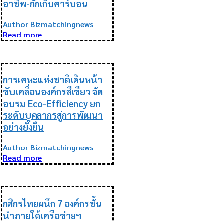
อาชีพ-กักเก็บคาร์บอน
Author Bizmatchingnews
Read more
ESG
การเคหะแห่งชาติเดินหน้า
ขับเคลื่อนองค์กรสีเขียว จัด
อบรม Eco-Efficiency ยก
ระดับบุคลากรสู่การพัฒนา
อย่างยั่งยืน
Author Bizmatchingnews
Read more
ESG
กสิกรไทยผนึก 7 องค์กรชั้น
นำภายใต้เครือข่ายฯ