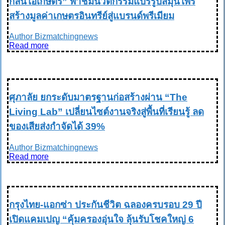
กลิ่นไอเกษตร” พาชมนวัตกรรมแปรรูปสมุนไพร
สร้างมูลค่าเกษตรอินทรีย์สู่แบรนด์พรีเมียม
Author Bizmatchingnews
Read more
REALESTATE อสังหาริมทรัพย์
ศุภาลัย ยกระดับมาตรฐานก่อสร้างผ่าน “The
Living Lab” เปลี่ยนไซต์งานจริงสู่พื้นที่เรียนรู้ ลด
ของเสียส่งกำจัดได้ 39%
Author Bizmatchingnews
Read more
INSURANCE
กรุงไทย-แอกซ่า ประกันชีวิต ฉลองครบรอบ 29 ปี
เปิดแคมเปญ “คุ้มครองอุ่นใจ ลุ้นรับโชคใหญ่ 6