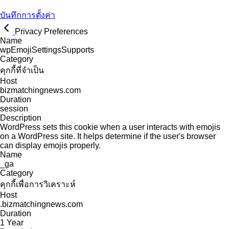
บันทึกการตั้งค่า
Privacy Preferences
Name
wpEmojiSettingsSupports
Category
คุกกี้ที่จำเป็น
Host
bizmatchingnews.com
Duration
session
Description
WordPress sets this cookie when a user interacts with emojis
on a WordPress site. It helps determine if the user's browser
can display emojis properly.
Name
_ga
Category
คุกกี้เพื่อการวิเคราะห์
Host
.bizmatchingnews.com
Duration
1 Year