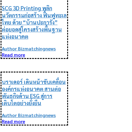
SCG 3D Printing พลิก
นวัตกรรมก่อสร้าง ฟื้นฟูทะเล
ไทย ด้วย “บ้านปะการัง”
ต่อยอดสู่โครงสร้างพื้นฐาน
แห่งอนาคต
Author Bizmatchingnews
Read more
ESG
บราเดอร์ เดินหน้าขับเคลื่อน
องค์กรแห่งอนาคต สานต่อ
พันธกิจด้าน ESG สู่การ
เติบโตอย่างยั่งยืน
Author Bizmatchingnews
Read more