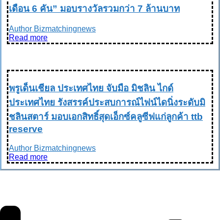
เดือน 6 คัน” มอบรางวัลรวมกว่า 7 ล้านบาท
Author Bizmatchingnews
Read more
SOCIETY UPDATE ข่าวสังคม
พรูเด็นเชียล ประเทศไทย จับมือ มิชลิน ไกด์
ประเทศไทย รังสรรค์ประสบการณ์ไฟน์ไดนิ่งระดับมิ
ชลินสตาร์ มอบเอกสิทธิ์สุดเอ็กซ์คลูซีฟแก่ลูกค้า ttb
reserve
Author Bizmatchingnews
Read more