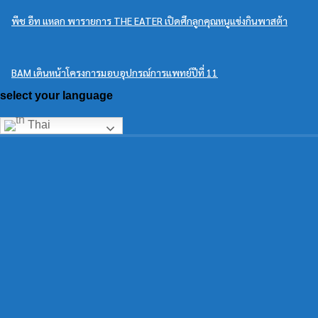
พีช อีท แหลก พารายการ THE EATER เปิดศึกลูกคุณหนูแข่งกินพาสต้า
BAM เดินหน้าโครงการมอบอุปกรณ์การแพทย์ปีที่ 11
select your language
Thai