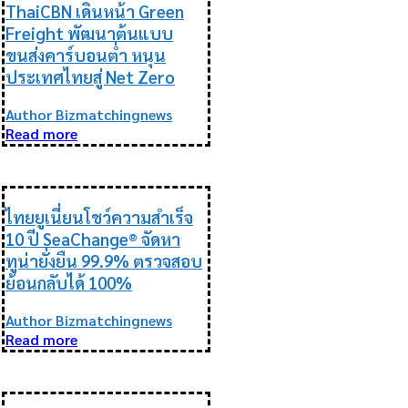
ThaiCBN เดินหน้า Green
Freight พัฒนาต้นแบบ
ขนส่งคาร์บอนต่ำ หนุน
ประเทศไทยสู่ Net Zero
Author Bizmatchingnews
Read more
ESG
ไทยยูเนี่ยนโชว์ความสำเร็จ
10 ปี SeaChange® จัดหา
ทูน่ายั่งยืน 99.9% ตรวจสอบ
ย้อนกลับได้ 100%
Author Bizmatchingnews
Read more
ESG