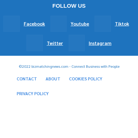
FOLLOW US
Facebook
Youtube
Tiktok
Twitter
Instagram
©2022 bizmatchingnews.com - Connect Business with People
CONTACT
ABOUT
COOKIES POLICY
PRIVACY POLICY