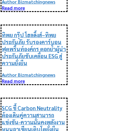
Author Bizmatchingnews
Read more
ESG
ทิพย กรุ๊ป โฮลดิ้งส์–ทิพย
ประกันภัย รับรองคาร์บอน
ฟุตพริ้นท์องค์กร ตอกย้ำผู้นำ
ประกันภัยขับเคลื่อน ESG สู่
ความยั่งยืน
Author Bizmatchingnews
Read more
ESG
SCG ชี้ Carbon Neutrality
ต้องเดินคู่ความสามารถ
แข่งขัน-ความมั่นคงพลังงาน
หนุนอาเซียนเติบโตยั่งยืน