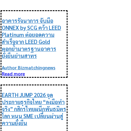
ESG
อาคารรัจนาการ จับมือ
ONNEX by SCG คว้า LEED
Platinum ต่อยอดความ
สำเร็จจาก LEED Gold
ตอกย้ำมาตรฐานอาคาร
ยั่งยืนย่านสาทร
Author Bizmatchingnews
Read more
ESG
EARTH JUMP 2026 จุด
ประกายธุรกิจไทย “ลงมือทำ
จริง” กสิกรไทยผนึกพันธมิตร
โลก หนุน SME เปลี่ยนผ่านสู่
ความยั่งยืน