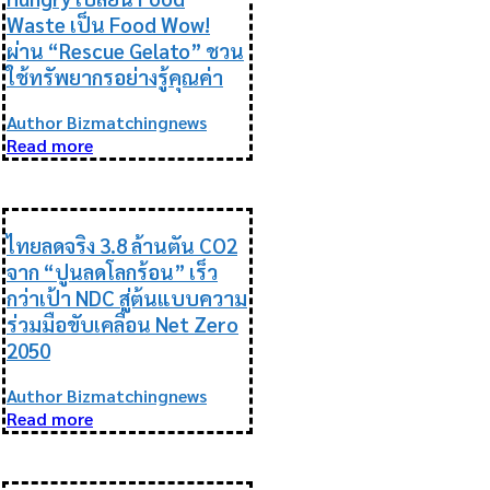
Waste เป็น Food Wow!
ผ่าน “Rescue Gelato” ชวน
ใช้ทรัพยากรอย่างรู้คุณค่า
Author Bizmatchingnews
Read more
ESG
ไทยลดจริง 3.8 ล้านตัน CO2
จาก “ปูนลดโลกร้อน” เร็ว
กว่าเป้า NDC สู่ต้นแบบความ
ร่วมมือขับเคลื่อน Net Zero
2050
Author Bizmatchingnews
Read more
ESG