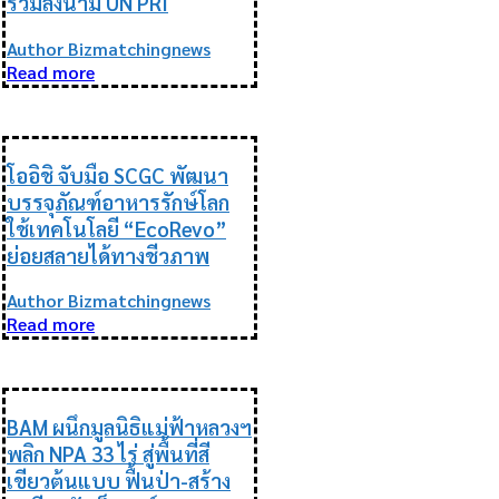
ร่วมลงนาม UN PRI
Author Bizmatchingnews
Read more
ESG
โออิชิ จับมือ SCGC พัฒนา
บรรจุภัณฑ์อาหารรักษ์โลก
ใช้เทคโนโลยี “EcoRevo”
ย่อยสลายได้ทางชีวภาพ
Author Bizmatchingnews
Read more
ESG
BAM ผนึกมูลนิธิแม่ฟ้าหลวงฯ
พลิก NPA 33 ไร่ สู่พื้นที่สี
เขียวต้นแบบ ฟื้นป่า-สร้าง