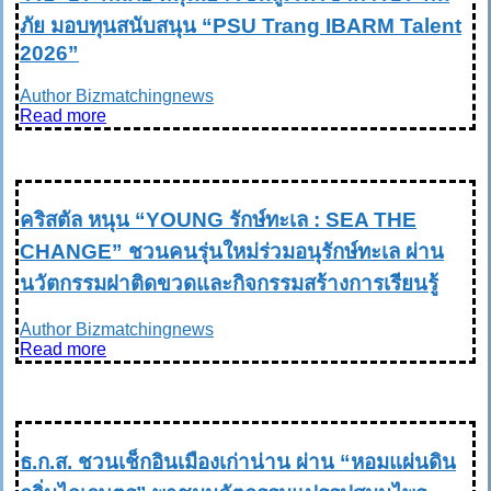
ภัย มอบทุนสนับสนุน “PSU Trang IBARM Talent
2026”
Author Bizmatchingnews
Read more
CSR
คริสตัล หนุน “YOUNG รักษ์ทะเล : SEA THE
CHANGE” ชวนคนรุ่นใหม่ร่วมอนุรักษ์ทะเล ผ่าน
นวัตกรรมฝาติดขวดและกิจกรรมสร้างการเรียนรู้
Author Bizmatchingnews
Read more
TRAVEL & LIFE STYLE ท่องเที่ยว & ไลฟ์สไตล์
ธ.ก.ส. ชวนเช็กอินเมืองเก่าน่าน ผ่าน “หอมแผ่นดิน