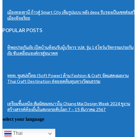
เมืองทองธานี ก้าวสู่ Smart City เต็มรูปแบบ หลัง depa รับรองเป็นเขตส่งเสริ
เมืองอัจฉริยะ
POPULAR POSTS
ทิพยประกันภัย เปิดบ้านต้อนรับผู้บริหาร วปส. รุ่น 14 โชว์นวัตกรรมประกัน
ภัย ขับเคลื่อนองค์กรสู่อนาคต
ททท. ชูเสน่ห์ไทย (Soft Power) ด้าน Fashion & Craft จัดแสดงผลงาน
Thai Craft Destination ต่อยอดต้นทุนทางวัฒนธรรม
เตรียมขึ้นเหนือ สัมผัสลมหนาวใน Chiang Mai Design Week 2024 ชูงาน
สร้างสรรค์ท้องถิ่นในสเกลระดับโลก 7 – 15 ธันวาคม 2567
select your language
Thai