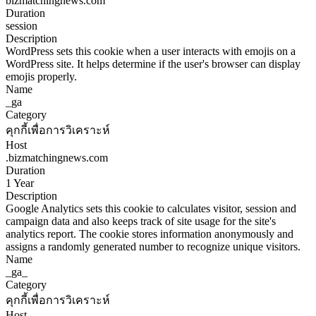
bizmatchingnews.com
Duration
session
Description
WordPress sets this cookie when a user interacts with emojis on a
WordPress site. It helps determine if the user's browser can display
emojis properly.
Name
_ga
Category
คุกกี้เพื่อการวิเคราะห์
Host
.bizmatchingnews.com
Duration
1 Year
Description
Google Analytics sets this cookie to calculates visitor, session and
campaign data and also keeps track of site usage for the site's
analytics report. The cookie stores information anonymously and
assigns a randomly generated number to recognize unique visitors.
Name
_ga_
Category
คุกกี้เพื่อการวิเคราะห์
Host