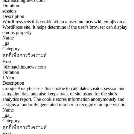
bizmatchingnews.com
Duration
session
Description
WordPress sets this cookie when a user interacts with emojis on a
WordPress site. It helps determine if the user's browser can display
emojis properly.
Name
_ga
Category
คุกกี้เพื่อการวิเคราะห์
Host
.bizmatchingnews.com
Duration
1 Year
Description
Google Analytics sets this cookie to calculates visitor, session and
campaign data and also keeps track of site usage for the site's
analytics report. The cookie stores information anonymously and
assigns a randomly generated number to recognize unique visitors.
Name
_ga_
Category
คุกกี้เพื่อการวิเคราะห์
Host