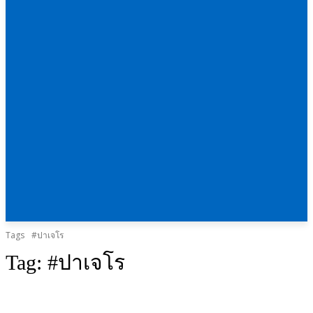
Tags
#ปาเจโร
Tag:
#ปาเจโร