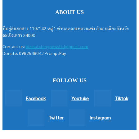
ABOUT US
ที่อยู่ส่งเอกสาร 110/142 หมู่ 1 ตำบลคลองหลวงแพ่ง อำเภอเมือง จังหวัด
ฉะเชิงเทรา 24000
Contact us:
bizmatchingnewsltd@gmail.com
Donate: 0982548042 PromptPay
FOLLOW US
Facebook
Youtube
Tiktok
Twitter
Instagram