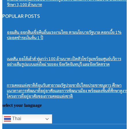
รักษา 3,100 ล้านบาท
POPULAR POSTS
ออมสิน ออกสินเชื่อคืนถิ่นแรงงานไทย ตามนโยบายรัฐบาล ดอกเบี้ย 1%
ปลอดชำระเงินต้น 1 ปี
เนลสัน ออโต้เฮ้าส์ ทุ่มกว่า 100 ล้านบาท เปิดตัวโชว์รูมพร้อมศูนย์บริการ
อย่างเต็มรูปแบบแห่งใหม่ ระยอง จังหวัดจันทบุรี และจังหวัดตราด
การเคหะแห่งชาติต้อนรับสาธารณรัฐประชาธิปไตยประชาชนลาว ศึกษา
แนวทางการพัฒนาที่อยู่อาศัยและการพัฒนาเมือง พร้อมลงพื้นที่ศึกษาดูงาน
โครงการที่อยู่อาศัยของการเคหะแห่งชาติ
select your language
Thai