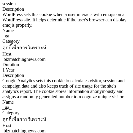
session
Description
WordPress sets this cookie when a user interacts with emojis on a
WordPress site. It helps determine if the user's browser can display
emojis properly.
Name
_ga
Category
คุกกี้เพื่อการวิเคราะห์
Host
.bizmatchingnews.com
Duration
1 Year
Description
Google Analytics sets this cookie to calculates visitor, session and
campaign data and also keeps track of site usage for the site's
analytics report. The cookie stores information anonymously and
assigns a randomly generated number to recognize unique visitors.
Name
_ga_
Category
คุกกี้เพื่อการวิเคราะห์
Host
.bizmatchingnews.com