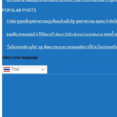
POPULAR POSTS
TCMA ชูจุดแข็งอุตสาหกรรมปูนซีเมนต์ ผนึกรัฐ-อุตสาหกรรม-ชุมชน กำจัดวัสดุ
ออมสิน ครองแชมป์ 5 ปีซ้อน คว้า Best SOEs Bond Contributor ตอกย้ำเบ
“ไมโครซอฟท์-กูเกิล” ลุย พัฒนาระบบความปลอดภัยการใช้ AI ในประเทศไ
select your language
Thai