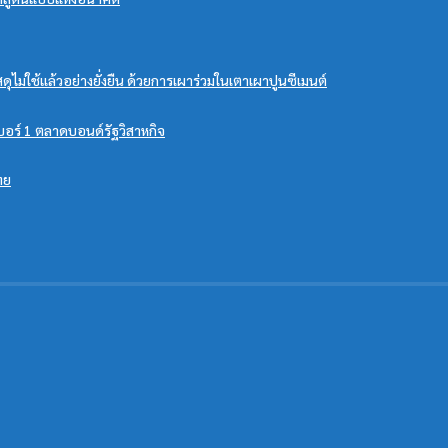
ไม่ใช้แล้วอย่างยั่งยืน ด้วยการเผาร่วมในเตาเผาปูนซีเมนต์
อร์ 1 ตลาดบอนด์รัฐวิสาหกิจ
ทย