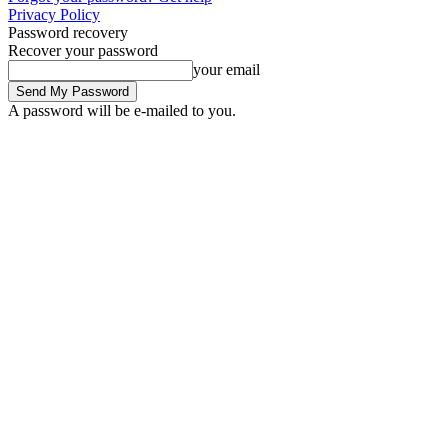
Privacy Policy
Password recovery
Recover your password
your email
A password will be e-mailed to you.
Thursday, August 6, 2026
Sign in / Join