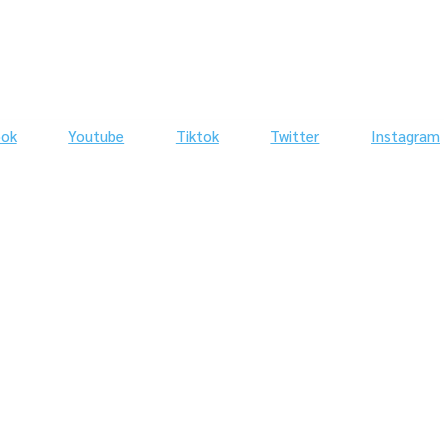
ook
Youtube
Tiktok
Twitter
Instagram