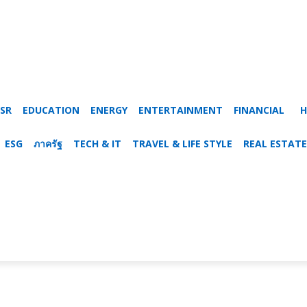
SR
EDUCATION
ENERGY
ENTERTAINMENT
FINANCIAL
H
ESG
ภาครัฐ
TECH & IT
TRAVEL & LIFE STYLE
REAL ESTATE