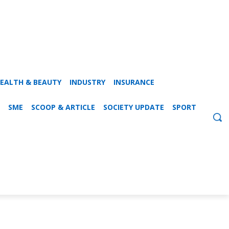
EALTH & BEAUTY
INDUSTRY
INSURANCE
SME
SCOOP & ARTICLE
SOCIETY UPDATE
SPORT