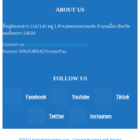
ABOUT US
ที่อยู่ส่งเอกสาร 110/142 หมู่ 1 ตำบลคลองหลวงแพ่ง อำเภอเมือง จังหวัด
ฉะเชิงเทรา 24000
Contact us:
bizmatchingnewsltd@gmail.com
Donate: 0982548042 PromptPay
FOLLOW US
Facebook
Youtube
Tiktok
Twitter
Instagram
©2022 bizmatchingnews.com - Connect Business with People