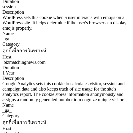
Duration
session
Description
WordPress sets this cookie when a user interacts with emojis on a
WordPress site. It helps determine if the user's browser can display
emojis properly.
Name
_ga
Category
คุกกี้เพื่อการวิเคราะห์
Host
.bizmatchingnews.com
Duration
1 Year
Description
Google Analytics sets this cookie to calculates visitor, session and
campaign data and also keeps track of site usage for the site's
analytics report. The cookie stores information anonymously and
assigns a randomly generated number to recognize unique visitors.
Name
_ga_
Category
คุกกี้เพื่อการวิเคราะห์
Host