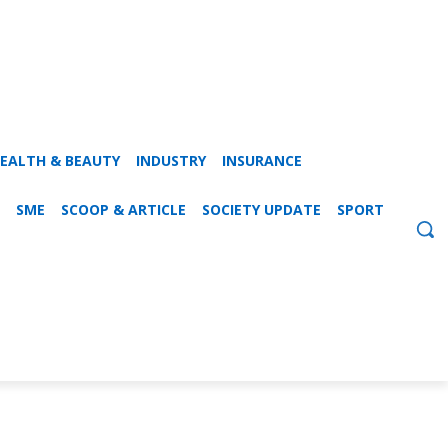
EALTH & BEAUTY
INDUSTRY
INSURANCE
SME
SCOOP & ARTICLE
SOCIETY UPDATE
SPORT