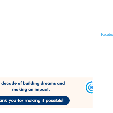
Faceb