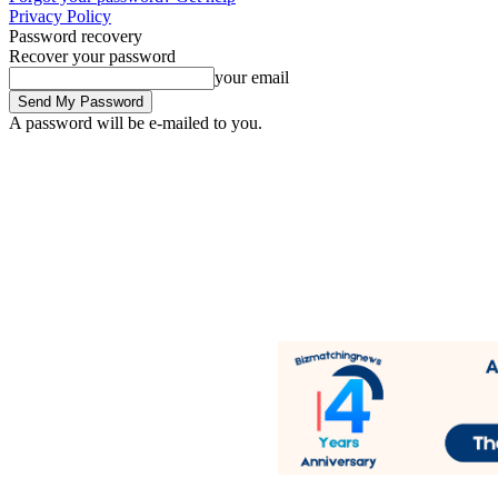
Privacy Policy
Password recovery
Recover your password
your email
A password will be e-mailed to you.
Thursday, August 6, 2026
Sign in / Join