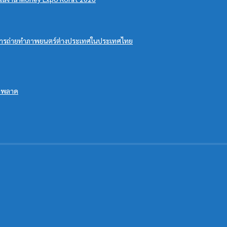
สริมการถ่ายทำภาพยนตร์ต่างประเทศในประเทศไทย
้าวพลาด