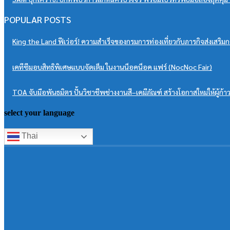
POPULAR POSTS
King the Land ฟีเว่อร์! ความสำเร็จของกรมการท่องเที่ยวกับภารกิจส่งเ
เคทีซีมอบสิทธิพิเศษแบบจัดเต็ม ในงานน็อคน็อค แฟร์ (NocNoc Fair)
TOA จับมือพันธมิตร ปั้นวิชาชีพช่างงานสี–เคมีภัณฑ์ สร้างโอกาสใหม่ให้ผู้ก
select your language
Thai