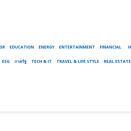
SR
EDUCATION
ENERGY
ENTERTAINMENT
FINANCIAL
H
ESG
ภาครัฐ
TECH & IT
TRAVEL & LIFE STYLE
REAL ESTATE