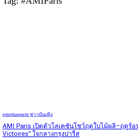
Tag:
#AMIParis
entertianment ข่าวบันเทิง
AMI Paris เปิดตัวโลเคชันโชว์ฤดูใบไม้ผลิ–ฤดูร้
Victoires” ใจกลางกรุงปารีส