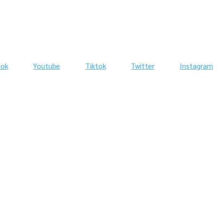
ook
Youtube
Tiktok
Twitter
Instagram