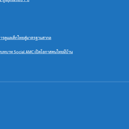
บการดูแลเด็กไทยสู่มาตรฐานสากล
ดันบทบาท Social AMC เปิดโอกาสคนไทยมีบ้าน