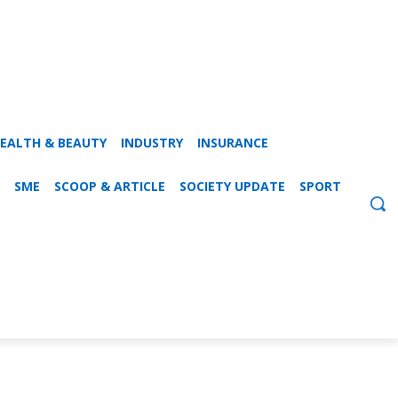
EALTH & BEAUTY
INDUSTRY
INSURANCE
SME
SCOOP & ARTICLE
SOCIETY UPDATE
SPORT