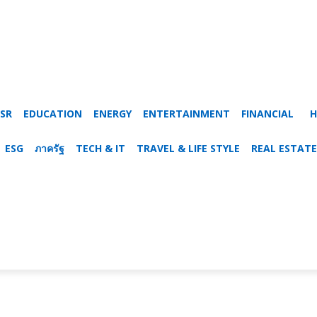
SR
EDUCATION
ENERGY
ENTERTAINMENT
FINANCIAL
H
ESG
ภาครัฐ
TECH & IT
TRAVEL & LIFE STYLE
REAL ESTATE