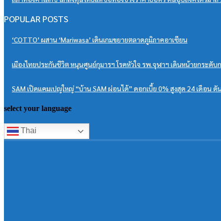
POPULAR POSTS
‘COTTO’ ผสาน ‘Mariwasa’ เดินเกมขยายตลาดภูมิภาคอาเซียน
เมืองไทยประกันชีวิต หนุนศูนย์กุมารฯ โรคหัวใจ รพ.จุฬาฯ เดินหน้ายกระดั
SAM เปิดแคมเปญใหญ่ “บ้าน SAM ผ่อนได้” ดอกเบี้ย 0% สูงสุด 24 เดือน 
select your language
Thai