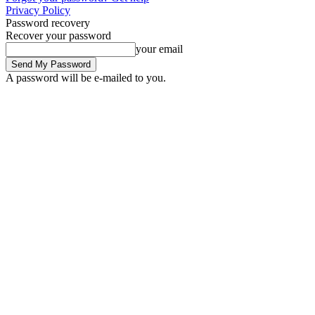
Privacy Policy
Password recovery
Recover your password
your email
A password will be e-mailed to you.
Saturday, August 8, 2026
Sign in / Join