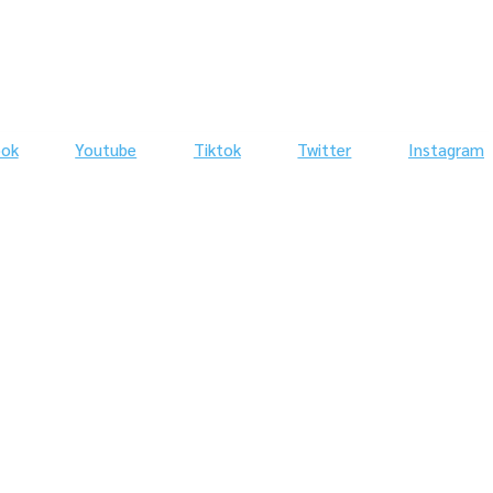
ook
Youtube
Tiktok
Twitter
Instagram