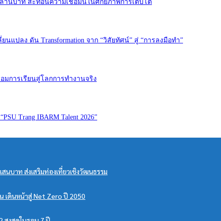
0 ล้านบาท สะท้อนความเชื่อมั่นในศักยภาพการเติบโต
่ยนแปลง ดัน Transformation จาก “วิสัยทัศน์” สู่ “การลงมือทำ”
เชื่อมการเรียนสู่โลกการทำงานจริง
 “PSU Trang IBARM Talent 2026”
นบาท ส่งเสริมท่องเที่ยวเชิงวัฒนธรรม
น เดินหน้าสู่ Net Zero ปี 2050
 สูงสุดในรอบ 7 ปี