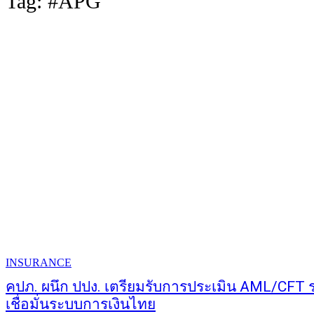
Tag:
#APG
INSURANCE
คปภ. ผนึก ปปง. เตรียมรับการประเมิน AML/CFT
เชื่อมั่นระบบการเงินไทย