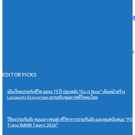
07/08/2026
เอสซีจี ผนึก ม.มหิดล ยกระดับ Work-based Learning ปั้น Future Talent เช
การเรียนสู่โลกการทำงานจริง
07/08/2026
วิริยะประกันภัย หนุนเยาวชนสู่เวทีวิชาการประกันภัย มอบทุนสนับสนุน
“PSU Trang IBARM Talent 2026”
07/08/2026
EDITOR PICKS
เมืองไทยประกันชีวิต ฉลอง 75 ปี ปลุกพลัง “Do It Now” เดินหน้าสร้าง
Longevity Ecosystem ยกระดับคุณภาพชีวิตคนไทย
วิริยะประกันภัย หนุนเยาวชนสู่เวทีวิชาการประกันภัย มอบทุนสนับสนุน “PSU
Trang IBARM Talent 2026”