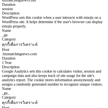
bizmatchingnews.com
Duration
session
Description
WordPress sets this cookie when a user interacts with emojis on a
WordPress site. It helps determine if the user's browser can display
emojis properly.
Name
_ga
Category
คุกกี้เพื่อการวิเคราะห์
Host
.bizmatchingnews.com
Duration
1 Year
Description
Google Analytics sets this cookie to calculates visitor, session and
campaign data and also keeps track of site usage for the site's
analytics report. The cookie stores information anonymously and
assigns a randomly generated number to recognize unique visitors.
Name
_ga_
Category
คุกกี้เพื่อการวิเคราะห์
Host