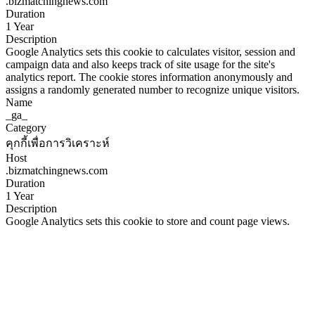
.bizmatchingnews.com
Duration
1 Year
Description
Google Analytics sets this cookie to calculates visitor, session and
campaign data and also keeps track of site usage for the site's
analytics report. The cookie stores information anonymously and
assigns a randomly generated number to recognize unique visitors.
Name
_ga_
Category
คุกกี้เพื่อการวิเคราะห์
Host
.bizmatchingnews.com
Duration
1 Year
Description
Google Analytics sets this cookie to store and count page views.