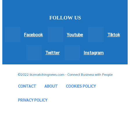
FOLLOW US
Facebook
Youtube
Tiktok
Twitter
Instagram
©2022 bizmatchingnews.com - Connect Business with People
CONTACT
ABOUT
COOKIES POLICY
PRIVACY POLICY