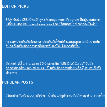
EDITOR PICKS
BAM จับมือ CBS เปิดหลักสูตร Management Program ปั้นผู้นำแห่งการ
เปลี่ยนแปลง ดัน Transformation จาก “วิสัยทัศน์” สู่ “การลงมือทำ”
กรุงเทพประกันภัยจัดเสวนาประกันภัยให้แก่ตัวแทนและนายหน้าประกัน
วินาศภัยเสริมศักยภาพธุรกิจประกันภัยให้แข็งแกร่งยิ่งขึ้น
มิสเตอร์. ดี.ไอ.วาย. ฉลอง 10 ปี ยกระดับ “MR. D.I.Y. Cares” จับมือ
สภากาชาดไทย ลงนาม MOU 3 ปี เสริมศักยภาพช่วยเหลือผู้ประสบภัยทั่ว
ประเทศ
POPULAR POSTS
วิริยะประกันภัย มอบถุงยังชีพ – น้ำดื่ม แก่ผู้ประสบภัยน้ำท่วม อำเภอหาดใหญ่