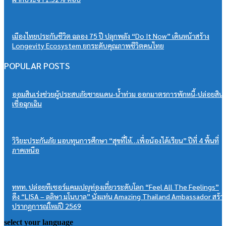
เมืองไทยประกันชีวิต ฉลอง 75 ปี ปลุกพลัง “Do It Now” เดินหน้าสร้าง
Longevity Ecosystem ยกระดับคุณภาพชีวิตคนไทย
POPULAR POSTS
ออมสินเร่งช่วยผู้ประสบภัยชายแดน-น้ำท่วม ออกมาตรการพักหนี้-ปล่อยสิน
เชื่อฉุกเฉิน
วิริยะประกันภัย มอบทุนการศึกษา “สุขที่ให้…เพื่อน้องได้เรียน” ปีที่ 4 พื้นที่
ภาคเหนือ
ททท. ปล่อยทีเซอร์แคมเปญท่องเที่ยวระดับโลก “Feel All The Feelings”
ดึง “LISA – ลลิษา มโนบาล” นั่งแท่น Amazing Thailand Ambassador สร้า
ปรากฏการณ์ใหม่ปี 2569
select your language