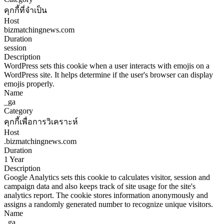
คุกกี้ที่จำเป็น
Host
bizmatchingnews.com
Duration
session
Description
WordPress sets this cookie when a user interacts with emojis on a
WordPress site. It helps determine if the user's browser can display
emojis properly.
Name
_ga
Category
คุกกี้เพื่อการวิเคราะห์
Host
.bizmatchingnews.com
Duration
1 Year
Description
Google Analytics sets this cookie to calculates visitor, session and
campaign data and also keeps track of site usage for the site's
analytics report. The cookie stores information anonymously and
assigns a randomly generated number to recognize unique visitors.
Name
_ga_