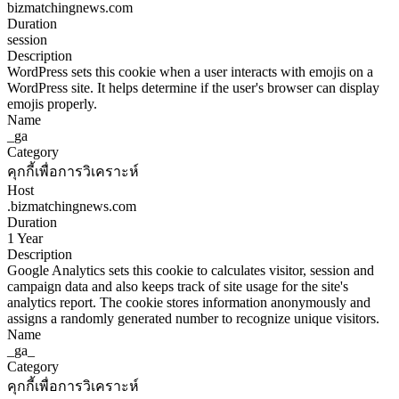
bizmatchingnews.com
Duration
session
Description
WordPress sets this cookie when a user interacts with emojis on a
WordPress site. It helps determine if the user's browser can display
emojis properly.
Name
_ga
Category
คุกกี้เพื่อการวิเคราะห์
Host
.bizmatchingnews.com
Duration
1 Year
Description
Google Analytics sets this cookie to calculates visitor, session and
campaign data and also keeps track of site usage for the site's
analytics report. The cookie stores information anonymously and
assigns a randomly generated number to recognize unique visitors.
Name
_ga_
Category
คุกกี้เพื่อการวิเคราะห์