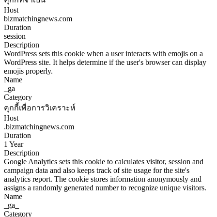
Host
bizmatchingnews.com
Duration
session
Description
WordPress sets this cookie when a user interacts with emojis on a
WordPress site. It helps determine if the user's browser can display
emojis properly.
Name
_ga
Category
คุกกี้เพื่อการวิเคราะห์
Host
.bizmatchingnews.com
Duration
1 Year
Description
Google Analytics sets this cookie to calculates visitor, session and
campaign data and also keeps track of site usage for the site's
analytics report. The cookie stores information anonymously and
assigns a randomly generated number to recognize unique visitors.
Name
_ga_
Category