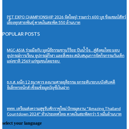
PET EXPO CHAMPIONSHIP 2026 จัดใหญ่! รวมกว่า 600 บูธ ชิงแชมป์สัตว์
เลี้ยงทุกสายพันธุ์ คาดเงินสะพัด 550 ล้านบาท
POPULAR POSTS
MGC-ASIA ร่วมมือกับ มูลนิธิธรรมชวนวิริยะ ปันน้ำใจ…สู่สังคมไทย มอบ
อุปกรณ์การเรียน อุปกรณ์กีฬา และสิ่งของ สนับสนุนการจัดกิจกรรมวันเด็ก
แห่งชาติ 2569 แก่ชุมชนโดยรอบ
ธ.ก.ส. ผนึก 12 ธนาคาร ลงนามศาลยุติธรรม ยกระดับระบบบังคับคดี
อิเล็กทรอนิกส์ เชื่อมข้อมูลบัญชีเงินฝาก
ททท. เตรียมส่งความสุขรับศักราชใหม่ ปักหมุดงาน “Amazing Thailand
Countdown 2024” ทั่วประเทศไทย คาดเงินสะพัดกว่า 5 หมื่นล้านบาท
select your language