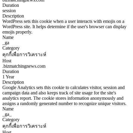
Duration
session
Description
WordPress sets this cookie when a user interacts with emojis on a
WordPress site. It helps determine if the user's browser can display
emojis properly.
Name
_ga
Category
คุกกี้เพื่อการวิเคราะห์
Host
.bizmatchingnews.com
Duration
1 Year
Description
Google Analytics sets this cookie to calculates visitor, session and
campaign data and also keeps track of site usage for the site's
analytics report. The cookie stores information anonymously and
assigns a randomly generated number to recognize unique visitors.
Name
_ga_
Category
คุกกี้เพื่อการวิเคราะห์
Host