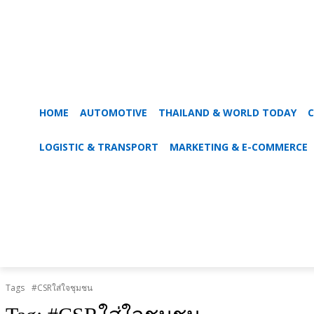
HOME
AUTOMOTIVE
THAILAND & WORLD TODAY
C
LOGISTIC & TRANSPORT
MARKETING & E-COMMERCE
Tags
#CSRใส่ใจชุมชน