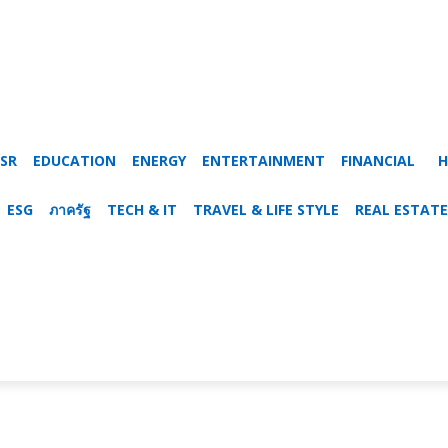
SR
EDUCATION
ENERGY
ENTERTAINMENT
FINANCIAL
H
ESG
ภาครัฐ
TECH & IT
TRAVEL & LIFE STYLE
REAL ESTATE