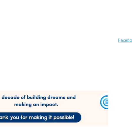
Faceb