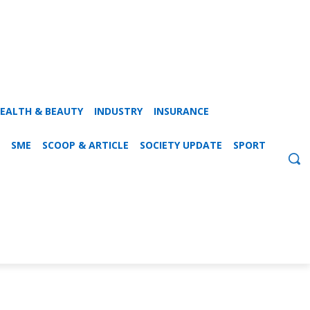
EALTH & BEAUTY
INDUSTRY
INSURANCE
SME
SCOOP & ARTICLE
SOCIETY UPDATE
SPORT