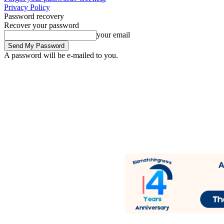
Privacy Policy
Password recovery
Recover your password
your email
A password will be e-mailed to you.
Thursday, August 6, 2026
Sign in / Join