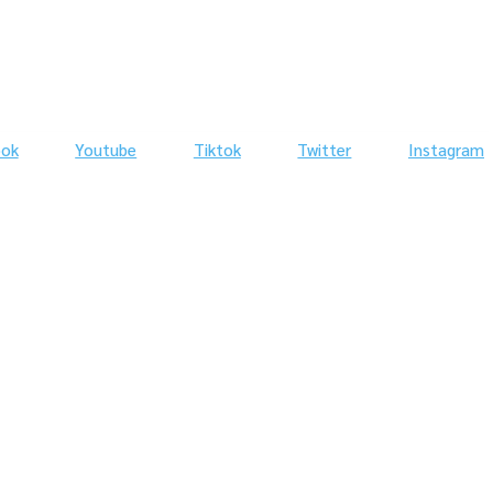
ook
Youtube
Tiktok
Twitter
Instagram