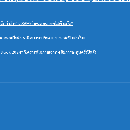
 ผนึกกำลังชาว SAM กำหนดอนาคตไปด้วยกัน”
นดอกเบี้ยต่ำ 6 เดือนแรกเพียง 0.70% ต่อปี เท่านั้น!!
tlook 2024” วิเคราะห์โอกาสเจาะ 4 ธีมการลงทุนครึ่งปีหลัง