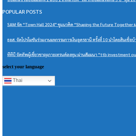
POPULAR POSTS
SAM จัด “Town Hall 2024” ชูแนวคิด “Shaping the Future Together
ธอส. จัดโปรโมชันร่วมงานมหกรรมการเงินอุดรธานี ครั้งที่ 10 นำโดยสินเชื่อบ้า
ทีทีบี จัดทัพผู้เชี่ยวชาญเกาะเทรนด์ลงทุน ผ่านสัมมนา “ttb investment ou
select your language
Thai