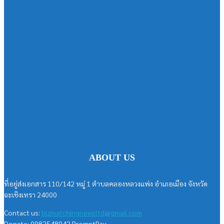
ABOUT US
ที่อยู่ส่งเอกสาร 110/142 หมู่ 1 ตำบลคลองหลวงแพ่ง อำเภอเมือง จังหวัด
ฉะเชิงเทรา 24000
Contact us:
bizmatchingnewsltd@gmail.com
Donate: 0982548042 PromptPay