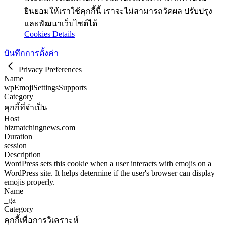
ยินยอมให้เราใช้คุกกี้นี้ เราจะไม่สามารถวัดผล ปรับปรุง
และพัฒนาเว็บไซต์ได้
Cookies Details
บันทึกการตั้งค่า
Privacy Preferences
Name
wpEmojiSettingsSupports
Category
คุกกี้ที่จำเป็น
Host
bizmatchingnews.com
Duration
session
Description
WordPress sets this cookie when a user interacts with emojis on a
WordPress site. It helps determine if the user's browser can display
emojis properly.
Name
_ga
Category
คุกกี้เพื่อการวิเคราะห์