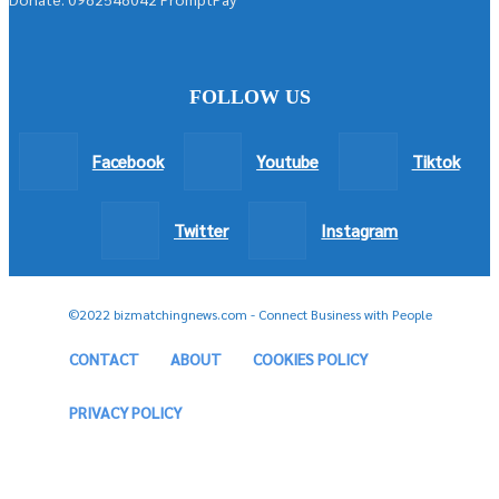
FOLLOW US
Facebook
Youtube
Tiktok
Twitter
Instagram
©2022 bizmatchingnews.com - Connect Business with People
CONTACT
ABOUT
COOKIES POLICY
PRIVACY POLICY