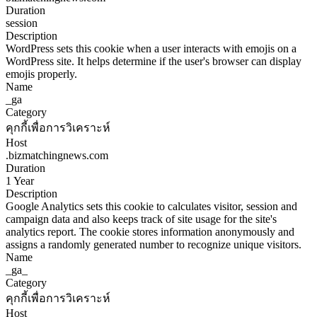
Duration
session
Description
WordPress sets this cookie when a user interacts with emojis on a
WordPress site. It helps determine if the user's browser can display
emojis properly.
Name
_ga
Category
คุกกี้เพื่อการวิเคราะห์
Host
.bizmatchingnews.com
Duration
1 Year
Description
Google Analytics sets this cookie to calculates visitor, session and
campaign data and also keeps track of site usage for the site's
analytics report. The cookie stores information anonymously and
assigns a randomly generated number to recognize unique visitors.
Name
_ga_
Category
คุกกี้เพื่อการวิเคราะห์
Host