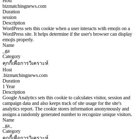
Host
bizmatchingnews.com
Duration
session
Description
WordPress sets this cookie when a user interacts with emojis on a
WordPress site. It helps determine if the user's browser can display
emojis properly.
Name
_ga
Category
คุกกี้เพื่อการวิเคราะห์
Host
.bizmatchingnews.com
Duration
1 Year
Description
Google Analytics sets this cookie to calculates visitor, session and
campaign data and also keeps track of site usage for the site's
analytics report. The cookie stores information anonymously and
assigns a randomly generated number to recognize unique visitors.
Name
_ga_
Category
คุกกี้เพื่อการวิเคราะห์