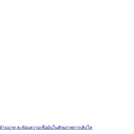
0 ล้านบาท สะท้อนความเชื่อมั่นในศักยภาพการเติบโต