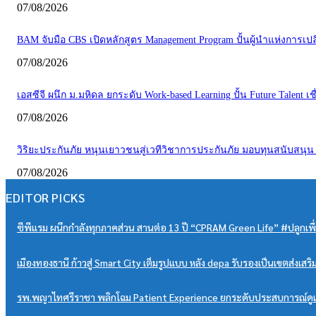
07/08/2026
BAM จับมือ CBS เปิดหลักสูตร Management Program ปั้นผู้นำแห่งการเปลี
07/08/2026
เอสซีจี ผนึก ม.มหิดล ยกระดับ Work-based Learning ปั้น Future Talent 
07/08/2026
วิริยะประกันภัย หนุนเยาวชนสู่เวทีวิชาการประกันภัย มอบทุนสนับสนุน
07/08/2026
EDITOR PICKS
ซีพีแรม ผนึกกำลังทุกภาคส่วน สานต่อ 13 ปี “CPRAM Green Life” #ปลูกเพื่อโลก
เมืองทองธานี ก้าวสู่ Smart City เต็มรูปแบบ หลัง depa รับรองเป็นเขตส่งเสริ
รพ.พญาไทศรีราชา พลิกโฉม Patient Experience ยกระดับประสบการณ์ดูแล