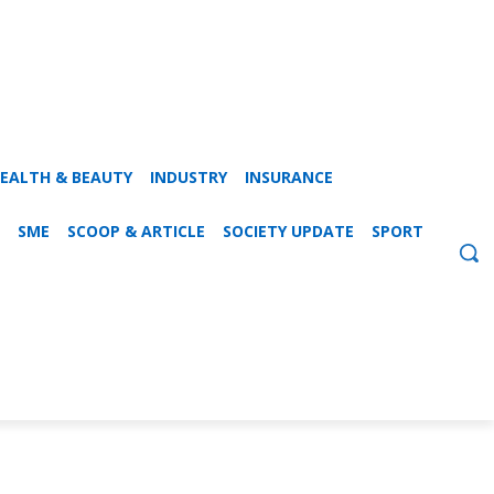
EALTH & BEAUTY
INDUSTRY
INSURANCE
SME
SCOOP & ARTICLE
SOCIETY UPDATE
SPORT