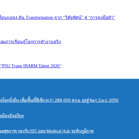
่ยนแปลง ดัน Transformation จาก “วิสัยทัศน์” สู่ “การลงมือทำ”
เชื่อมการเรียนสู่โลกการทำงานจริง
 “PSU Trang IBARM Talent 2026”
ยั่งยืน เพิ่มพื้นที่สีเขียวกว่า 288,000 ตร.ม. มุ่งสู่ Net Zero 2050
มเมืองอัจฉริยะ
สุขภาพ รองรับ EEC และ Medical Hub ระดับภูมิภาค