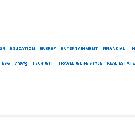
SR
EDUCATION
ENERGY
ENTERTAINMENT
FINANCIAL
H
ESG
ภาครัฐ
TECH & IT
TRAVEL & LIFE STYLE
REAL ESTATE