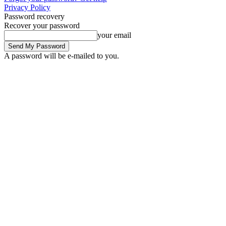
Privacy Policy
Password recovery
Recover your password
your email
A password will be e-mailed to you.
Saturday, August 8, 2026
Sign in / Join