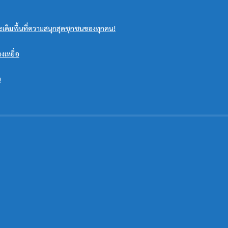
ะเดิมพื้นที่ความสนุกสุดซุกซนของทุกคน!
งเหยื่อ
ว