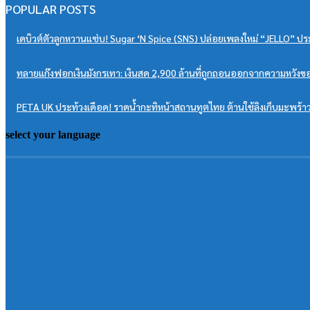
POPULAR POSTS
เดบิวต์ตัวลูกหวานแซ่บ! Sugar ‘N Spice (SNS) ปล่อยเพลงใหม่ “JELLO” ปร
ทลายแก๊งฟอกเงินมังกรเทา: เงินสด 2,900 ล้านที่ถูกถอนออกจากความหวังขอ
PETA UK ประท้วงเดือด! ราดน้ำกะทิหน้าสถานทูตไทย ต้านใช้ลิงเก็บมะพร้า
select your language