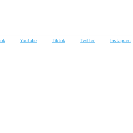
ook
Youtube
Tiktok
Twitter
Instagram