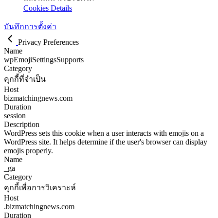
Cookies Details
คุกกี้เพื่อการวิเคราะห์
คุกกี้เพื่อการวิเคราะห์
คุกกี้ประเภทนี้จะทำการเก็บข้อมูลการใช้งานเว็บไซต์ของ
คุณ เพื่อเป็นประโยชน์ในการวัดผล ปรับปรุง และพัฒนา
ประสบการณ์ที่ดีในการใช้งานเว็บไซต์ ถ้าหากท่านไม่
ยินยอมให้เราใช้คุกกี้นี้ เราจะไม่สามารถวัดผล ปรับปรุง
และพัฒนาเว็บไซต์ได้
Cookies Details
บันทึกการตั้งค่า
Privacy Preferences
Name
wpEmojiSettingsSupports
Category
คุกกี้ที่จำเป็น
Host
bizmatchingnews.com