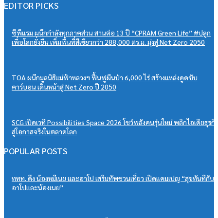
07/08/2026
เอสซีจี ผนึก ม.มหิดล ยกระดับ Work-based Learning ปั้น Future Talent เช
การเรียนสู่โลกการทำงานจริง
07/08/2026
วิริยะประกันภัย หนุนเยาวชนสู่เวทีวิชาการประกันภัย มอบทุนสนับสนุน
“PSU Trang IBARM Talent 2026”
07/08/2026
EDITOR PICKS
ซีพีแรม ผนึกกำลังทุกภาคส่วน สานต่อ 13 ปี “CPRAM Green Life” #ปลูก
เพื่อโลกยั่งยืน เพิ่มพื้นที่สีเขียวกว่า 288,000 ตร.ม. มุ่งสู่ Net Zero 2050
TOA ผนึกมูลนิธิแม่ฟ้าหลวงฯ ฟื้นฟูผืนป่า 6,000 ไร่ สร้างแหล่งดูดซับ
คาร์บอน เดินหน้าสู่ Net Zero ปี 2050