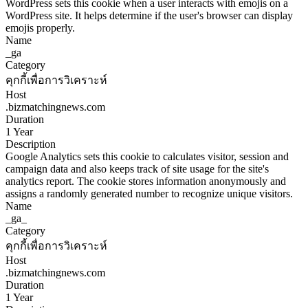
WordPress sets this cookie when a user interacts with emojis on a
WordPress site. It helps determine if the user's browser can display
emojis properly.
Name
_ga
Category
คุกกี้เพื่อการวิเคราะห์
Host
.bizmatchingnews.com
Duration
1 Year
Description
Google Analytics sets this cookie to calculates visitor, session and
campaign data and also keeps track of site usage for the site's
analytics report. The cookie stores information anonymously and
assigns a randomly generated number to recognize unique visitors.
Name
_ga_
Category
คุกกี้เพื่อการวิเคราะห์
Host
.bizmatchingnews.com
Duration
1 Year