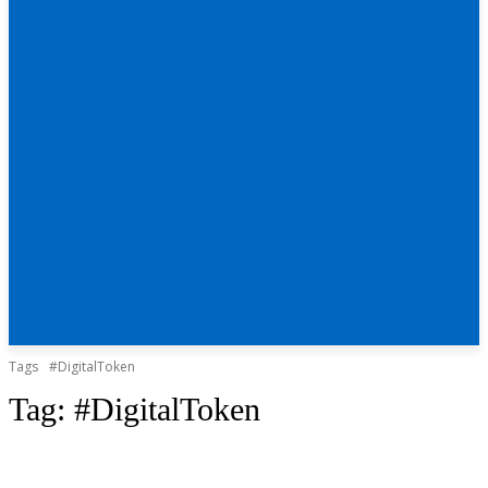
Tags
#DigitalToken
Tag:
#DigitalToken