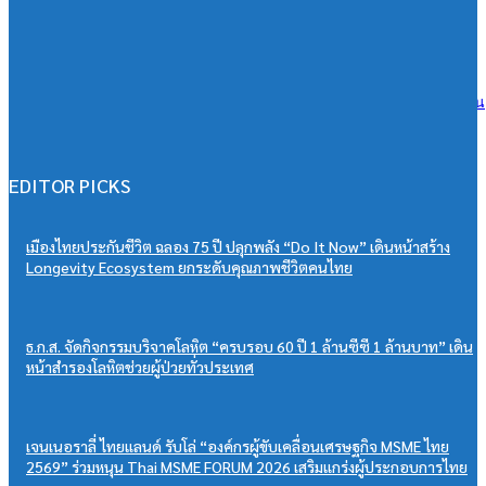
คน
06/08/2026
กรุงเทพประกันภัยจัดเสวนาประกันภัยให้แก่ตัวแทนและนายหน้าประกัน
วินาศภัยเสริมศักยภาพธุรกิจประกันภัยให้แข็งแกร่งยิ่งขึ้น
06/08/2026
EDITOR PICKS
เมืองไทยประกันชีวิต ฉลอง 75 ปี ปลุกพลัง “Do It Now” เดินหน้าสร้าง
Longevity Ecosystem ยกระดับคุณภาพชีวิตคนไทย
ธ.ก.ส. จัดกิจกรรมบริจาคโลหิต “ครบรอบ 60 ปี 1 ล้านซีซี 1 ล้านบาท” เดิน
หน้าสำรองโลหิตช่วยผู้ป่วยทั่วประเทศ
เจนเนอราลี่ ไทยแลนด์ รับโล่ “องค์กรผู้ขับเคลื่อนเศรษฐกิจ MSME ไทย
2569” ร่วมหนุน Thai MSME FORUM 2026 เสริมแกร่งผู้ประกอบการไทย