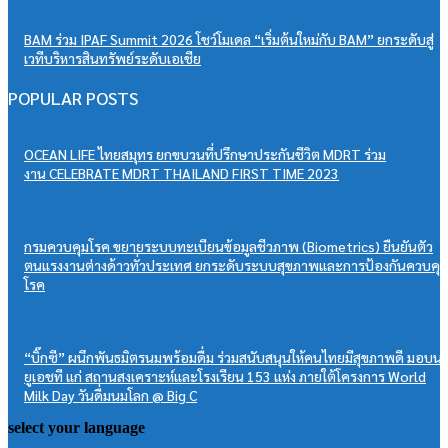
BAM ร่วม IPAF Summit 2026 โชว์โมเดล “เริ่มต้นใหม่กับ BAM” ยกระดับสู่
เวทีบริหารสินทรัพย์ระดับเอเชีย
POPULAR POSTS
OCEAN LIFE ไทยสมุทร ยกขบวนที่ปรึกษาประกันชีวิต MDRT ร่วม
งาน CELEBRATE MDRT THAILAND FIRST TIME 2023
กรมควบคุมโรค ขยายระบบทะเบียนข้อมูลชีวภาพ (Biometrics) ยืนยันตัว
ตนแรงงานต่างด้าวทั่วประเทศ ยกระดับระบบสุขภาพและการป้องกันควบคุม
โรค
“บิ๊กซี” ผนึกพันธมิตรนมพร้อมดื่ม ร่วมสนับสนุนให้คนไทยมีสุขภาพดี มอบน
ยูเอชที แก่ สถานสงเคราะห์และโรงเรียน 153 แห่ง ภายใต้โครงการ World
Milk Day วันดื่มนมโลก @ Big C
select your language