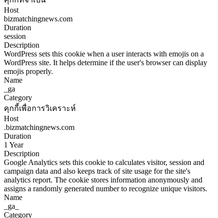
Host
bizmatchingnews.com
Duration
session
Description
WordPress sets this cookie when a user interacts with emojis on a
WordPress site. It helps determine if the user's browser can display
emojis properly.
Name
_ga
Category
คุกกี้เพื่อการวิเคราะห์
Host
.bizmatchingnews.com
Duration
1 Year
Description
Google Analytics sets this cookie to calculates visitor, session and
campaign data and also keeps track of site usage for the site's
analytics report. The cookie stores information anonymously and
assigns a randomly generated number to recognize unique visitors.
Name
_ga_
Category