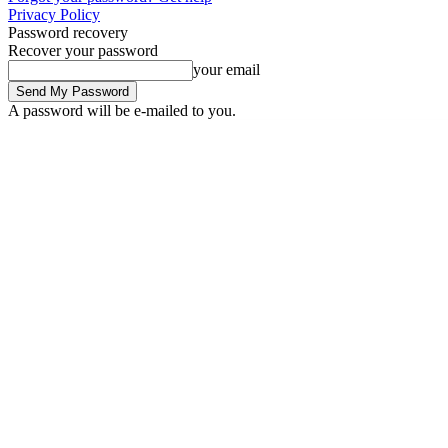
Privacy Policy
Password recovery
Recover your password
your email
A password will be e-mailed to you.
Thursday, August 6, 2026
Sign in / Join