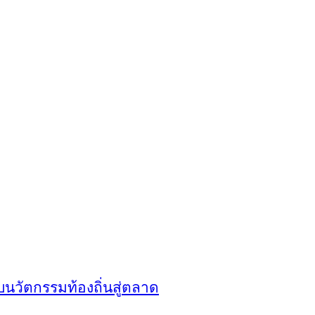
บนวัตกรรมท้องถิ่นสู่ตลาด