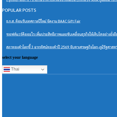
POPULAR POSTS
ธ.ก.ส. ต้อนรับเทศกาลปีใหม่ จัดงาน BAAC Gift Fair
ซอฟต์แวร์คืออะไร เพิ่มประสิทธิภาพและขับเคลื่อนธุรกิจให้เติบโตอย่างยั่งยื
สภาทองคำโลกชี้ 3 ฉากทัศน์ทองคำปี 2569 จับตาเศรษฐกิจโลก-ภูมิรัฐศาส
select your language
Thai