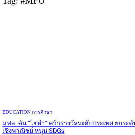
Tag:
#MFU
EDUCATION การศึกษา
มฟล. ดัน “ไข่ผำ” คว้ารางวัลระดับประเทศ ยกระดั
เชิงพาณิชย์ หนุน SDGs