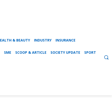
EALTH & BEAUTY
INDUSTRY
INSURANCE
SME
SCOOP & ARTICLE
SOCIETY UPDATE
SPORT