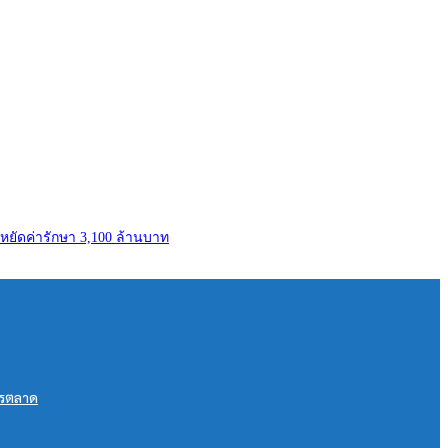
ะหยัดค่ารักษา 3,100 ล้านบาท
การตลาด