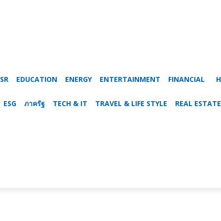
SR
EDUCATION
ENERGY
ENTERTAINMENT
FINANCIAL
H
ESG
ภาครัฐ
TECH & IT
TRAVEL & LIFE STYLE
REAL ESTATE