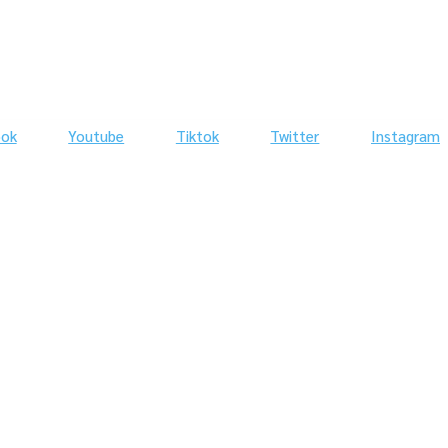
ook
Youtube
Tiktok
Twitter
Instagram