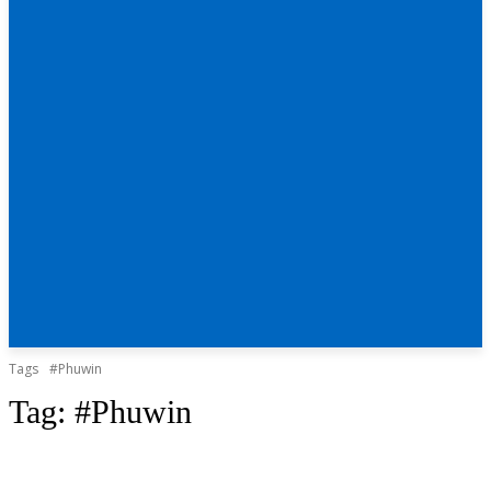
Tags
#Phuwin
Tag:
#Phuwin