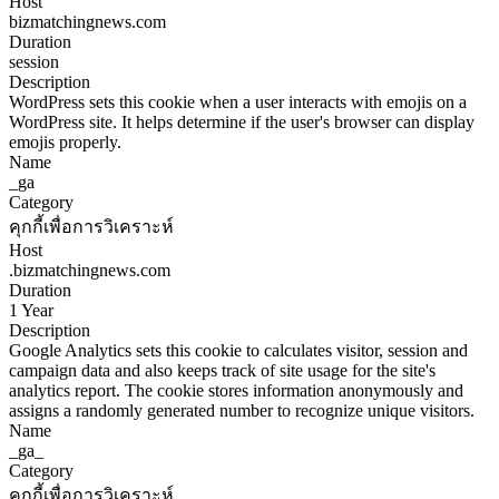
Host
bizmatchingnews.com
Duration
session
Description
WordPress sets this cookie when a user interacts with emojis on a
WordPress site. It helps determine if the user's browser can display
emojis properly.
Name
_ga
Category
คุกกี้เพื่อการวิเคราะห์
Host
.bizmatchingnews.com
Duration
1 Year
Description
Google Analytics sets this cookie to calculates visitor, session and
campaign data and also keeps track of site usage for the site's
analytics report. The cookie stores information anonymously and
assigns a randomly generated number to recognize unique visitors.
Name
_ga_
Category
คุกกี้เพื่อการวิเคราะห์