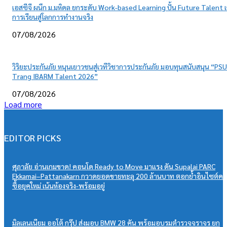
เอสซีจี ผนึก ม.มหิดล ยกระดับ Work-based Learning ปั้น Future Talent เ
การเรียนสู่โลกการทำงานจริง
07/08/2026
วิริยะประกันภัย หนุนเยาวชนสู่เวทีวิชาการประกันภัย มอบทุนสนับสนุน “PSU
Trang IBARM Talent 2026”
07/08/2026
Load more
EDITOR PICKS
ศุภาลัย อ่านเกมขาด! คอนโด Ready to Move มาแรง ดัน Supalai PARC
Ekkamai–Pattanakarn กวาดยอดขายทะลุ 200 ล้านบาท ตอกย้ำอินไซต์ค
ซื้อยุคใหม่ เน้นห้องจริง-พร้อมอยู่
มิลเลนเนียม ออโต้ กรุ๊ป ส่งมอบ BMW 28 คัน พร้อมอบรมตำรวจจราจร ยก