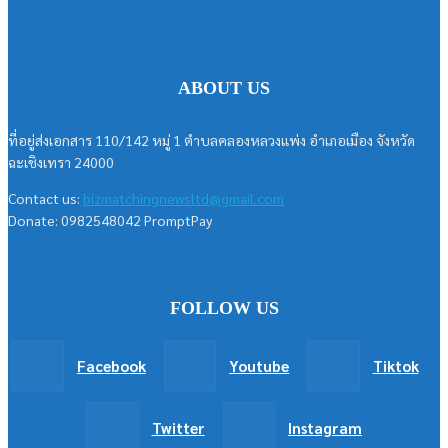
ABOUT US
ที่อยู่ส่งเอกสาร 110/142 หมู่ 1 ตำบลคลองหลวงแพ่ง อำเภอเมือง จังหวัด
ฉะเชิงเทรา 24000
Contact us:
bizmatchingnewsltd@gmail.com
Donate: 0982548042 PromptPay
FOLLOW US
Facebook
Youtube
Tiktok
Twitter
Instagram