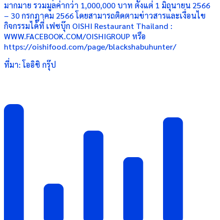
มากมาย รวมมูลค่ากว่า 1,000,000 บาท ตั้งแต่ 1 มิถุนายน 2566
– 30 กรกฎาคม 2566 โดยสามารถติดตามข่าวสารและเงื่อนไข
กิจกรรมได้ที่ เฟซบุ๊ก OISHI Restaurant Thailand :
WWW.FACEBOOK.COM/OISHIGROUP หรือ
https://oishifood.com/page/blackshabuhunter/
ที่มา: โออิชิ กรุ๊ป