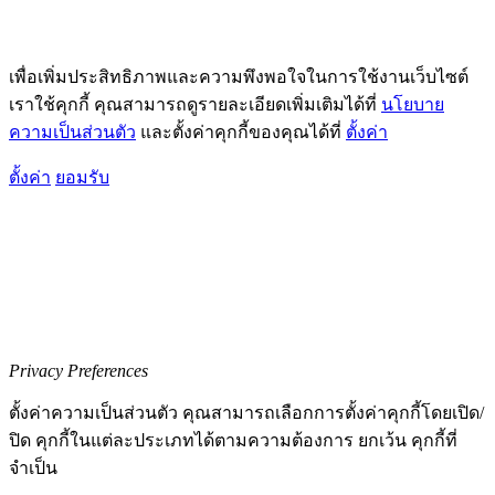
เพื่อเพิ่มประสิทธิภาพและความพึงพอใจในการใช้งานเว็บไซต์
เราใช้คุกกี้ คุณสามารถดูรายละเอียดเพิ่มเติมได้ที่
นโยบาย
ความเป็นส่วนตัว
และตั้งค่าคุกกี้ของคุณได้ที่
ตั้งค่า
ตั้งค่า
ยอมรับ
Privacy Preferences
ตั้งค่าความเป็นส่วนตัว คุณสามารถเลือกการตั้งค่าคุกกี้โดยเปิด/
ปิด คุกกี้ในแต่ละประเภทได้ตามความต้องการ ยกเว้น คุกกี้ที่
จำเป็น