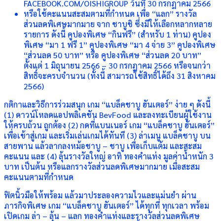
FACEBOOK.COM/OISHIGROUP วันที่ 30 กรกฎาคม 2566
หรือใช้คะแนนสะสมตามที่กำหนด เพื่อ “แลก” รางวัล
ส่วนลดพิเศษมากมาย จาก ชาบูชิ ซึ่งมีให้เลือกหลากหลาย
รายการ ดังนี้ คูปองพิเศษ “กินฟรี” (สำหรับ 1 ท่าน) คูปอง
พิเศษ “มา 1 ฟรี 1” คูปองพิเศษ “มา 4 จ่าย 3” คูปองพิเศษ
“ส่วนลด 50 บาท” หรือ คูปองพิเศษ “ส่วนลด 20 บาท”
ตั้งแต่ 1 มิถุนายน 2566 – 30 กรกฎาคม 2566 หรือจนกว่า
สิทธิ์จะครบจำนวน (ทั้งนี้ สามารถใช้สิทธิ์ได้ถึง 31 สิงหาคม
2566)
กติกาและวิธีการร่วมสนุก เกม “แบล็คชาบู ฮันเตอร์” ง่าย ๆ ดังนี้
(1) ดาวน์โหลดแอปพลิเคชัน BevFood และลงทะเบียนผู้ใช้งาน
ให้ครบถ้วน ถูกต้อง (2) กดที่แบนเนอร์ เกม “แบล็คชาบู ฮันเตอร์”
เพื่อเข้าสู่เกม และเริ่มเล่นเกมได้ทันที (3) ล่าเมนู แบล็คชาบู บน
สายพาน แล้วลากลงหม้อชาบู – ชาบู เพื่อเก็บแต้ม และสะสม
คะแนน และ (4) ลุ้นรางวัลใหญ่ อาทิ ทองคำแท่ง มูลค่าน้ำหนัก 3
บาท เป็นต้น หรือแลกรางวัลส่วนลดพิเศษมากมาย เมื่อสะสม
คะแนนตามที่กำหนด
ฟิตนิ้วมือให้พร้อม แล้วมาประลองความไวและแม่นยำ ผ่าน
ภารกิจพิเศษ เกม “แบล็คชาบู ฮันเตอร์” ได้ทุกที่ ทุกเวลา พร้อม
เปิดเกม ล่า – ลุ้น – แลก ทองคำแท่งและรางวัลส่วนลดพิเศษ