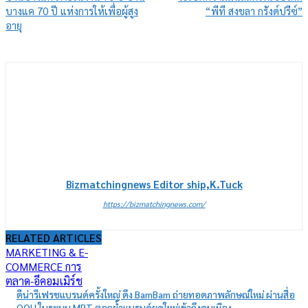
บางแค 70 ปี แห่งการให้เพื่อผู้สูง
“พีที สงขลา กรังด์ปรีซ์”
อายุ
Bizmatchingnews Editor ship,K.Tuck
https://bizmatchingnews.com/
RELATED ARTICLES
MARKETING & E-
COMMERCE การ
ตลาด-อีคอมเมิร์ช
ดีน่ารีเฟรชแบรนด์ครั้งใหญ่ ดึง BamBam ถ่ายทอดภาพลักษณ์ใหม่ ผ่านสื่อ
OOH ในระบบ MRT ตอกย้ำแบรนด์ยุคใหม่เข้าถึงคนเมือง