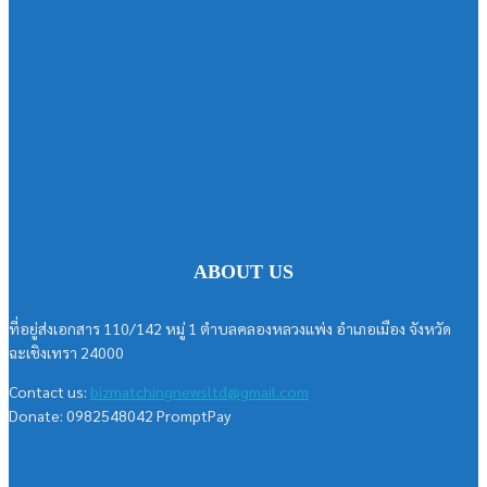
ABOUT US
ที่อยู่ส่งเอกสาร 110/142 หมู่ 1 ตำบลคลองหลวงแพ่ง อำเภอเมือง จังหวัด
ฉะเชิงเทรา 24000
Contact us:
bizmatchingnewsltd@gmail.com
Donate: 0982548042 PromptPay