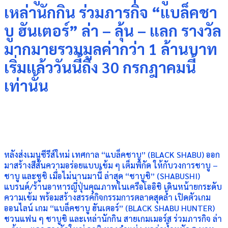
เหล่านักกิน ร่วมภารกิจ “แบล็คชา
บู ฮันเตอร์” ล่า – ลุ้น – แลก รางวัล
มากมายรวมมูลค่ากว่า 1 ล้านบาท
เริ่มแล้ววันนี้ถึง 30 กรกฎาคมนี้
เท่านั้น
หลังส่งเมนูซีรีส์ใหม่ เทศกาล “แบล็คชาบู” (BLACK SHABU) ออก
มาสร้างสีสันความอร่อยแบบเข้ม ๆ เต็มพิกัด ให้กับวงการชาบู –
ชาบู และซูชิ เมื่อไม่นานมานี้ ล่าสุด “ชาบูชิ” (SHABUSHI)
แบรนด์/ร้านอาหารญี่ปุ่นคุณภาพในเครือโออิชิ เดินหน้ายกระดับ
ความเข้ม พร้อมสร้างสรรค์กิจกรรมการตลาดสุดล้ำ เปิดตัวเกม
ออนไลน์ เกม “แบล็คชาบู ฮันเตอร์” (BLACK SHABU HUNTER)
ชวนแฟน ๆ ชาบูชิ และเหล่านักกิน สายเกมเมอร์ส ร่วมภารกิจ ล่า