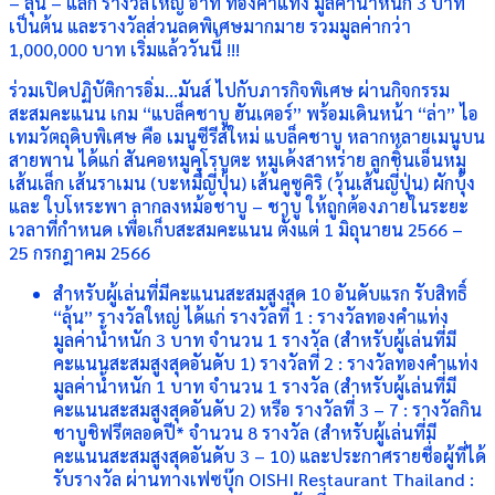
– ลุ้น – แลก รางวัลใหญ่ อาทิ ทองคำแท่ง มูลค่าน้ำหนัก 3 บาท
เป็นต้น และรางวัลส่วนลดพิเศษมากมาย รวมมูลค่ากว่า
1,000,000 บาท เริ่มแล้ววันนี้ !!!
ร่วมเปิดปฏิบัติการอิ่ม…มันส์ ไปกับภารกิจพิเศษ ผ่านกิจกรรม
สะสมคะแนน เกม “แบล็คชาบู ฮันเตอร์” พร้อมเดินหน้า “ล่า” ไอ
เทมวัตถุดิบพิเศษ คือ เมนูซีรีส์ใหม่ แบล็คชาบู หลากหลายเมนูบน
สายพาน ได้แก่ สันคอหมูคุโรบูตะ หมูเด้งสาหร่าย ลูกชิ้นเอ็นหมู
เส้นเล็ก เส้นราเมน (บะหมี่ญี่ปุ่น) เส้นคูซูคิริ (วุ้นเส้นญี่ปุ่น) ผักบุ้ง
และ ใบโหระพา ลากลงหม้อชาบู – ชาบู ให้ถูกต้องภายในระยะ
เวลาที่กำหนด เพื่อเก็บสะสมคะแนน ตั้งแต่ 1 มิถุนายน 2566 –
25 กรกฎาคม 2566
สำหรับผู้เล่นที่มีคะแนนสะสมสูงสุด 10 อันดับแรก รับสิทธิ์
“ลุ้น” รางวัลใหญ่ ได้แก่ รางวัลที่ 1 : รางวัลทองคำแท่ง
มูลค่าน้ำหนัก 3 บาท จำนวน 1 รางวัล (สำหรับผู้เล่นที่มี
คะแนนสะสมสูงสุดอันดับ 1) รางวัลที่ 2 : รางวัลทองคำแท่ง
มูลค่าน้ำหนัก 1 บาท จำนวน 1 รางวัล (สำหรับผู้เล่นที่มี
คะแนนสะสมสูงสุดอันดับ 2) หรือ รางวัลที่ 3 – 7 : รางวัลกิน
ชาบูชิฟรีตลอดปี* จำนวน 8 รางวัล (สำหรับผู้เล่นที่มี
คะแนนสะสมสูงสุดอันดับ 3 – 10) และประกาศรายชื่อผู้ที่ได้
รับรางวัล ผ่านทางเฟซบุ๊ก OISHI Restaurant Thailand :