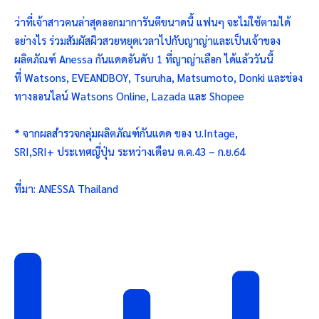
ว่าที่เจ้าสาวคนล่าสุดออกมาการันตีขนาดนี้ แฟนๆ จะไม่ใช้ตามได้
อย่างไร ร่วมสัมผัสผิวสวยหยุดเวลาไปกับญาญ่าและเป็นเจ้าของ
ผลิตภัณฑ์ Anessa กันแดดอันดับ 1 ที่ญาญ่าเลือก ได้แล้ววันนี้
ที่ Watsons, EVEANDBOY, Tsuruha, Matsumoto, Donki และช่อง
ทางออนไลน์ Watsons Online, Lazada และ Shopee
* จากผลสำรวจกลุ่มผลิตภัณฑ์กันแดด ของ บ.Intage,
SRI,SRI+ ประเทศญี่ปุ่น ระหว่างเดือน ต.ค.43 – ก.ย.64
ที่มา: ANESSA Thailand