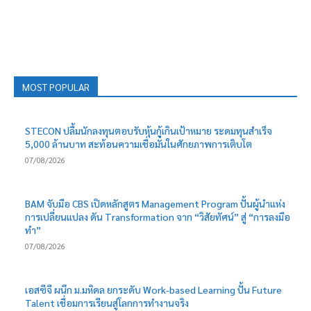
MOST POPULAR
STECON ปลื้มนักลงทุนตอบรับหุ้นกู้เกินเป้าหมาย ระดมทุนสำเร็จ
5,000 ล้านบาท สะท้อนความเชื่อมั่นในศักยภาพการเติบโต
07/08/2026
BAM จับมือ CBS เปิดหลักสูตร Management Program ปั้นผู้นำแห่ง
การเปลี่ยนแปลง ดัน Transformation จาก “วิสัยทัศน์” สู่ “การลงมือ
ทำ”
07/08/2026
เอสซีจี ผนึก ม.มหิดล ยกระดับ Work-based Learning ปั้น Future
Talent เชื่อมการเรียนสู่โลกการทำงานจริง