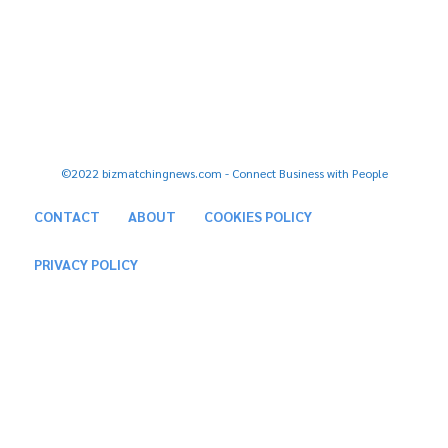
Facebook
Youtube
Tiktok
Twitter
Instagram
©2022 bizmatchingnews.com - Connect Business with People
CONTACT
ABOUT
COOKIES POLICY
PRIVACY POLICY