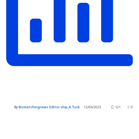
By
Bizmatchingnews Editor ship,K.Tuck
12/06/2023
121
0