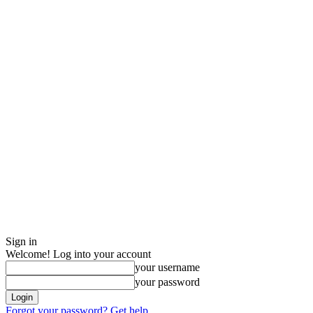
Sign in
Welcome! Log into your account
your username
your password
Forgot your password? Get help