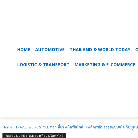
HOME
AUTOMOTIVE
THAILAND & WORLD TODAY
C
LOGISTIC & TRANSPORT
MARKETING & E-COMMERCE
Home
TRAVEL & LIFE STYLE ท่องเที่ยว & ไลฟ์สไตล์
เพลิดเพลินอร่อยแบบจุใจ กับบุฟเฟ
TRAVEL & LIFE STYLE ท่องเที่ยว & ไลฟ์สไตล์