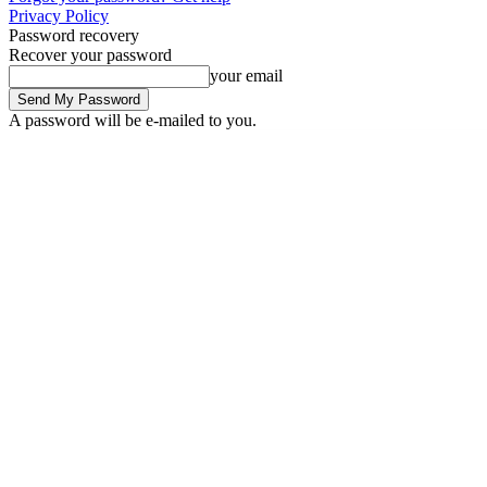
Privacy Policy
Password recovery
Recover your password
your email
A password will be e-mailed to you.
Saturday, August 8, 2026
Sign in / Join