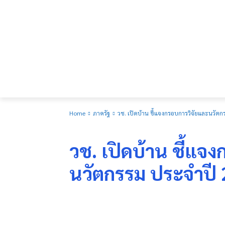
Home
ภาครัฐ
วช. เปิดบ้าน ชี้แจงกรอบการวิจัยและนวัต
ภาครัฐ
วช. เปิดบ้าน ชี้แจ
นวัตกรรม ประจำปี
Share