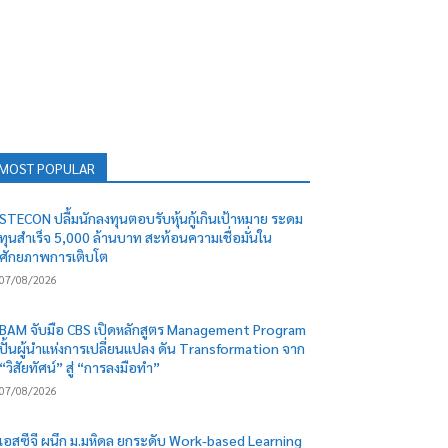
MOST POPULAR
STECON ปลื้มนักลงทุนตอบรับหุ้นกู้เกินเป้าหมาย ระดม
ทุนสำเร็จ 5,000 ล้านบาท สะท้อนความเชื่อมั่นใน
ศักยภาพการเติบโต
07/08/2026
BAM จับมือ CBS เปิดหลักสูตร Management Program
ปั้นผู้นำแห่งการเปลี่ยนแปลง ดัน Transformation จาก
“วิสัยทัศน์” สู่ “การลงมือทำ”
07/08/2026
เอสซีจี ผนึก ม.มหิดล ยกระดับ Work-based Learning