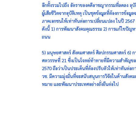
อีกทั้งรวมไปถึง อัตราของคดีอาชญากรรมที่ลดลง
ผู้เสียชีวิตจากอุบัติเหตุ เป็นชุดข้อมูลที่ต้องกา
ภาคเอกชนให้เท่าทันต่อการเปลี่ยนแปลง ในปี 2567 
ดังนี้ 1) การพัฒนาสังคมคุณธรรม 2) การแก้ไขปัญ
ถนน
5) มนุษยศาสตร์ สังคมศาสตร์ ศิลปกรรมศาสตร์ 6) ก
ศตวรรษที่ 21 ซึ่งเป็นโจทย์ท้าทายที่มีความสำคัญขอ
2570 ถือว่าเป็นประเด็นที่ต้องปรับตัวให้เท่าทัน
วช. มีความมุ่งมั่นที่จะสนับสนุนการวิจัยในด้านสั
หมาย และพัฒนาประเทศอย่างยั่งยืนต่อไป