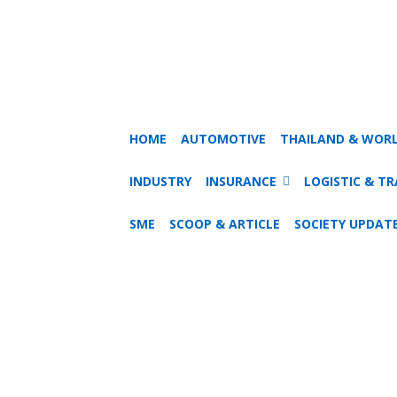
HOME
AUTOMOTIVE
THAILAND & WOR
INDUSTRY
INSURANCE
LOGISTIC & T
SME
SCOOP & ARTICLE
SOCIETY UPDAT