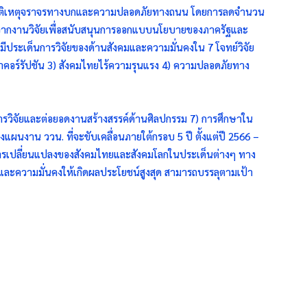
 อุบัติเหตุจราจรทางบกและความปลอดภัยทางถนน โดยการลดจำนวน
รข้อมูลจากงานวิจัยเพื่อสนับสนุนการออกแบบนโยบายของภาครัฐและ
มีประเด็นการวิจัยของด้านสังคมและความมั่นคงใน 7 โจทย์วิจัย
หาคอร์รัปชัน 3) สังคมไทยไร้ความรุนแรง 4) ความปลอดภัยทาง
ารวิจัยและต่อยอดงานสร้างสรรค์ด้านศิลปกรรม 7) การศึกษาใน
งแผนงาน ววน. ที่จะขับเคลื่อนภายใต้กรอบ 5 ปี ตั้งแต่ปี 2566 –
ต่อการเปลี่ยนแปลงของสังคมไทยและสังคมโลกในประเด็นต่างๆ ทาง
งคมและความมั่นคงให้เกิดผลประโยชน์สูงสุด สามารถบรรลุตามเป้า