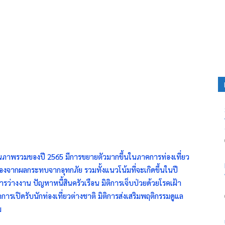
าพรวมของปี 2565 มีการขยายตัวมากขึ้นในภาคการท่องเที่ยว
งจากผลกระทบจากอุทกภัย รวมทั้งแนวโน้มที่จะเกิดขึ้นในปี
ารว่างงาน ปัญหาหนี้สินครัวเรือน มิติการเจ็บป่วยด้วยโรคเฝ้า
เปิดรับนักท่องเที่ยวต่างชาติ มิติการส่งเสริมพฤติกรรมดูแล
ม