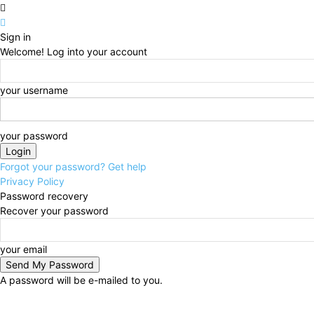
Sign in
Welcome! Log into your account
your username
your password
Forgot your password? Get help
Privacy Policy
Password recovery
Recover your password
your email
A password will be e-mailed to you.
Friday, August 7, 2026
Sign in / Join