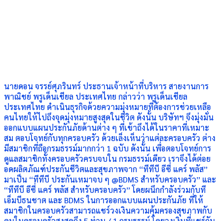
นายดอน จรรย์ศุภรินทร์ ประธานเจ้าหน้าที่บริหาร สายงานการ
พาณิชย์ พรูเด็นเชียล ประเทศไทย กล่าวว่า พรูเด็นเชียล
ประเทศไทย ดำเนินธุรกิจด้วยความมุ่งหมายที่ต้องการช่วยเหลือ
คนไทยให้ไปถึงจุดมุ่งหมายสูงสุดในชีวิต ดังนั้น บริษัทฯ จึงมุ่งมั่น
ออกแบบแผนประกันภัยด้านต่าง ๆ ที่เข้าถึงได้ในราคาที่เหมาะ
สม ตอบโจทย์กับทุกครอบครัว ด้วยเล็งเห็นว่าแต่ละครอบครัว ต่าง
มีสมาชิกที่ถือกรมธรรม์มากกว่า 1 ฉบับ ดังนั้น เพื่อตอบโจทย์การ
ดูแลสมาชิกทั้งครอบครัวครบจบใน กรมธรรม์เดียว เราจึงได้ต่อย
อดผลิตภัณฑ์ประกันชีวิตและสุขภาพจาก “ทีทีบี อีซี่ แคร์ พลัส”
มาเป็น “ทีทีบี ประกันเหมาจบ ๆ @BDMS สำหรับครอบครัว” และ
“ทีทีบี อีซี่ แคร์ พลัส สำหรับครอบครัว” โดยผนึกกำลังร่วมกับที
เอ็มบีธนชาต และ BDMS ในการออกแบบแผนประกันภัย ที่ให้
สมาชิกในครอบครัวสามารถแชร์วงเงินความคุ้มครองสุขภาพกับ
คนในครอบครัวสูงสุดถึง 5 ท่าน / 1 กรมธรรม์ โดยวงเงินที่แชร์กัน