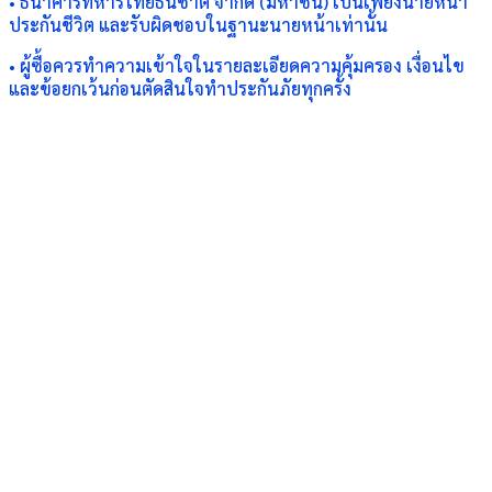
• ธนาคารทหารไทยธนชาต จำกัด (มหาชน) เป็นเพียงนายหน้า
ประกันชีวิต และรับผิดชอบในฐานะนายหน้าเท่านั้น
• ผู้ซื้อควรทำความเข้าใจในรายละเอียดความคุ้มครอง เงื่อนไข
และข้อยกเว้นก่อนตัดสินใจทำประกันภัยทุกครั้ง