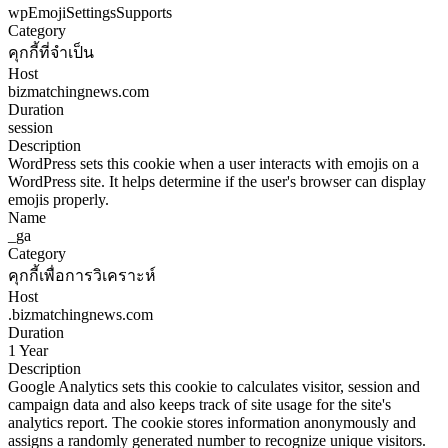
wpEmojiSettingsSupports
Category
คุกกี้ที่จำเป็น
Host
bizmatchingnews.com
Duration
session
Description
WordPress sets this cookie when a user interacts with emojis on a
WordPress site. It helps determine if the user's browser can display
emojis properly.
Name
_ga
Category
คุกกี้เพื่อการวิเคราะห์
Host
.bizmatchingnews.com
Duration
1 Year
Description
Google Analytics sets this cookie to calculates visitor, session and
campaign data and also keeps track of site usage for the site's
analytics report. The cookie stores information anonymously and
assigns a randomly generated number to recognize unique visitors.