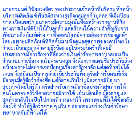
นายชวมนต์ วินิจตรงจิตร รองประธานเจ้าหน้าที่บริหาร หัวหน้า
บริหารผลิตภัณฑ์พันธมิตรทางธุรกิจกลุ่มลูกค้าบุคคล ทีเอ็มบีธน
ชาต เปิดเผยว่า ธนาคารมีความมุ่งมั่นที่จะสร้างรากฐานชีวิต
ทางการเงินที่ดีขึ้นให้กับลูกค้า และยังคงให้ความสำคัญกับการ
พัฒนาผลิตภัณฑ์ต่าง ๆ เพื่อตอบโจทย์ความต้องการของลูกค้า
โดยเฉพาะผลิตภัณฑ์ที่คิดค้นมาเพื่อดูแลสุขภาพของคนไทย ไม่
ว่าจะเป็นกลุ่มลูกค้าอายุยังน้อย อยู่ในครอบครัวที่เคยมี
ประสบการณ์การรักษาที่ต้องจ่ายเงินค่ารักษาพยาบาลเองเป็น
จำนวนมากเนื่องจากไม่ครอบคลุม จึงต้องวางแผนซื้อประกันล่วง
หน้าเพราะไม่อยากเจอปัญหาเรื่องค่ารักษาอีก แต่สุดท้ายไม่ได้
เคลม ก็เหมือนเป็นการจ่ายเบี้ยประกันทิ้ง หรือสำหรับคนที่เริ่ม
มีอายุ เมื่อรู้สึกว่าต้องซื้อ แต่ก็สายเกินไป เนื่องจากมีปัญหา
สุขภาพโดยไม่รู้ตัว หรือสำหรับการเลือกซื้อประกันสุขภาพให้
คนในครอบครัวที่คาดว่าจะมีการใช้ เช่น เด็กเล็ก ผู้สูงอายุ แต่
สุดท้ายกลับไม่เป็นไปตามที่วางแผนไว้ เพราะคนที่ไม่ได้ซื้อกลับ
ต้องใช้ ทำให้รู้สึกว่าขาด ๆ เกิน ๆ อยากจะแชร์วงเงินค่ารักษา
พยาบาลกันก็ทำไม่ได้