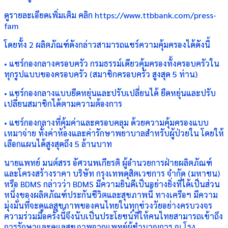
ดูรายละเอียดเพิ่มเติม คลิก https://www.ttbbank.com/press-
fam
โดยทั้ง 2 ผลิตภัณฑ์ดังกล่าวสามารถแชร์ความคุ้มครองได้ดังนี้
• แชร์กองกลางครอบครัว กรมธรรม์เดียวคุ้มครองทั้งครอบครัวใน
ทุกรูปแบบของครอบครัว (สมาชิกครอบครัว สูงสุด 5 ท่าน)
• แชร์กองกลางแบบยืดหยุ่นและปรับเปลี่ยนได้ ยืดหยุ่นและปรับ
เปลี่ยนสมาชิกได้ตามความต้องการ
• แชร์กองกลางที่คุ้มค่าและครอบคลุม ด้วยความคุ้มครองแบบ
เหมาจ่าย ทั้งค่าห้องและค่ารักษาพยาบาลสำหรับผู้ป่วยใน โดยให้
เลือกแผนได้สูงสุดถึง 5 ล้านบาท
นายแพทย์ มนต์สรร อัศวนพเกียรติ ผู้อำนวยการฝ่ายผลิตภัณฑ์
และโครงสร้างราคา บริษัท กรุงเทพดุสิตเวชการ จำกัด (มหาชน)
หรือ BDMS กล่าวว่า BDMS มีความยินดีเป็นอย่างยิ่งที่ได้เป็นส่วน
หนึ่งของผลิตภัณฑ์ประกันชีวิตและสุขภาพนี้ ทางเครือฯ มีความ
มุ่งมั่นที่จะดูแลสุขภาพของคนไทยในทุกช่วงวัยอย่างครบวงจร
ความร่วมมือครั้งนี้จึงนับเป็นประโยชน์ที่ให้คนไทยสามารถเข้าถึง
การรักษาและดูแลสุขภาพจากแพทย์ผู้ชำนาญการ ณ โรง