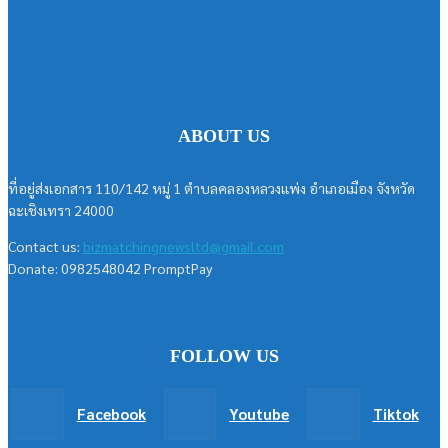
ABOUT US
ที่อยู่ส่งเอกสาร 110/142 หมู่ 1 ตำบลคลองหลวงแพ่ง อำเภอเมือง จังหวัด
ฉะเชิงเทรา 24000
Contact us:
bizmatchingnewsltd@gmail.com
Donate: 0982548042 PromptPay
FOLLOW US
Facebook
Youtube
Tiktok