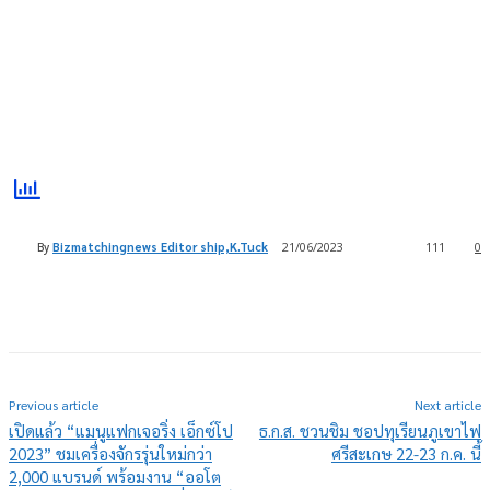
By
Bizmatchingnews Editor ship,K.Tuck
21/06/2023
111
0
Previous article
Next article
เปิดแล้ว “แมนูแฟกเจอริ่ง เอ็กซ์โป
ธ.ก.ส. ชวนชิม ชอปทุเรียนภูเขาไฟ
2023” ชมเครื่องจักรรุ่นใหม่กว่า
ศรีสะเกษ 22-23 ก.ค. นี้
2,000 แบรนด์ พร้อมงาน “ออโต