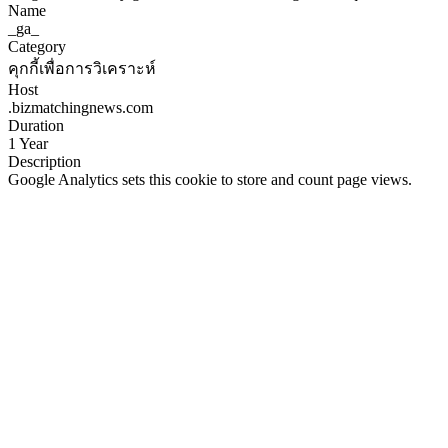
Name
_ga_
Category
คุกกี้เพื่อการวิเคราะห์
Host
.bizmatchingnews.com
Duration
1 Year
Description
Google Analytics sets this cookie to store and count page views.