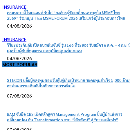
INSURANCE
เจนเนอราลี่ ไทยแลนด์ รับโล่ “องค์กรผู้ขับเคลื่อนเศรษฐกิจ MSME ไทย
2569” ร่วมหนุน Thai MSME FORUM 2026 เสริมแกร่งผู้ประกอบการไทย
04/08/2026
INSURANCE
วิริยะประกันภัย เปิดอบรมใบขับขี่ รุ่น 166 ที่ระยอง รับสมัคร 6 ส.ค. – 4 ก.ย. นี
มุ่งสร้างผู้ขับขี่คุณภาพ ลดอุบัติเหตุบนท้องถนน
04/08/2026
MOST POPULAR
STECON ปลื้มนักลงทุนตอบรับหุ้นกู้เกินเป้าหมาย ระดมทุนสำเร็จ 5,000 ล้า
สะท้อนความเชื่อมั่นในศักยภาพการเติบโต
07/08/2026
BAM จับมือ CBS เปิดหลักสูตร Management Program ปั้นผู้นำแห่งการ
เปลี่ยนแปลง ดัน Transformation จาก “วิสัยทัศน์” สู่ “การลงมือทำ”
07/08/2026