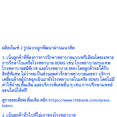
ผลิตภัณฑ์ 2 รูปแบบถูกพัฒนาผ่านแนวคิด
1. เน้นลูกค้าที่ต้องการการรักษาพยาบาลแบบพรีเมียมโดยเฉพาะ
การรักษาในเครือโรงพยาบาล BDMS เช่น โรงพยาบาลกรุงเทพ
โรงพยาบาลสมิติเวช และโรงพยาบาล BNH โดยลูกค้าจะได้รับ
สิทธิพิเศษ ไม่ว่าจะเป็นส่วนลดค่ารักษาพยาบาลและยา บริการ
เคลื่อนย้ายผู้ป่วยฉุกเฉินมายังโรงพยาบาลในเครือ BDMS โดยไม่มี
ค่าใช้จ่ายเพิ่มเติม และบริการพิเศษอื่น ๆ เช่น การปรึกษาแพทย์
ออนไลน์ได้ฟรี
ดูรายละเอียดเพิ่มเติม คลิก https://www.ttbbank.com/press-
bdms
2. เน้นลูกค้าทั่วไปที่ไม่เจาะจงโรงพยาบาล