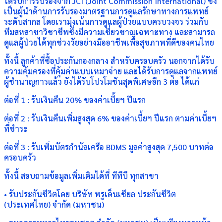
ได้รับการรับรองจาก JCI (Joint Commission International) ซึ่ง
เป็นผู้นำด้านการรับรองมาตรฐานการดูแลรักษาทางการแพทย์
ระดับสากล โดยเรามุ่งเน้นการดูแลผู้ป่วยแบบครบวงจร ร่วมกับ
ทีมสหสาขาวิชาชีพซึ่งมีความเชี่ยวชาญเฉพาะทาง และสามารถ
ดูแลผู้ป่วยได้ทุกช่วงวัยอย่างมืออาชีพเพื่อสุขภาพที่ดีของคนไทย
ทั้งนี้ ลูกค้าที่ซื้อประกันกองกลาง สำหรับครอบครัว นอกจากได้รับ
ความคุ้มครองที่คุ้มค่าแบบเหมาจ่าย และได้รับการดูแลจากแพทย์
ผู้ชำนาญการแล้ว ยังได้รับโปรโมชันสุดพิเศษอีก 3 ต่อ ได้แก่
ต่อที่ 1 : รับเงินคืน 20% ของค่าเบี้ยฯ ปีแรก
ต่อที่ 2 : รับเงินคืนเพิ่มสูงสุด 6% ของค่าเบี้ยฯ ปีแรก ตามค่าเบี้ยฯ
ที่ชำระ
ต่อที่ 3 : รับเพิ่มบัตรกำนัลเครือ BDMS มูลค่าสูงสุด 7,500 บาทต่อ
ครอบครัว
ทั้งนี้ สอบถามข้อมูลเพิ่มเติมได้ที่ ทีทีบี ทุกสาขา
• รับประกันชีวิตโดย บริษัท พรูเด็นเชียล ประกันชีวิต
(ประเทศไทย) จำกัด (มหาชน)