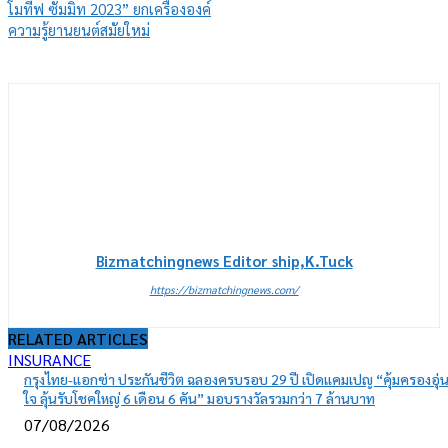
โมทีฟ ซัมมิท 2023” ยกเครื่ององค์
ความรู้ยานยนต์สมัยใหม่
Bizmatchingnews Editor ship,K.Tuck
https://bizmatchingnews.com/
RELATED ARTICLES
INSURANCE
กรุงไทย-แอกซ่า ประกันชีวิต ฉลองครบรอบ 29 ปี เปิดแคมเปญ “คุ้มครองอุ่
ใจ ลุ้นรับโชคใหญ่ 6 เดือน 6 คัน” มอบรางวัลรวมกว่า 7 ล้านบาท
07/08/2026