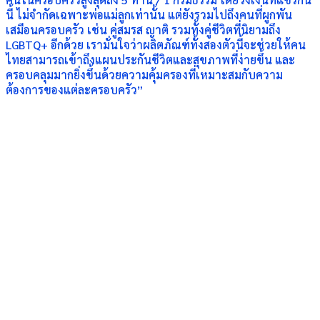
นี้ ไม่จำกัดเฉพาะพ่อแม่ลูกเท่านั้น แต่ยังรวมไปถึงคนที่ผูกพัน
เสมือนครอบครัว เช่น คู่สมรส ญาติ รวมทั้งคู่ชีวิตที่นิยามถึง
LGBTQ+ อีกด้วย เรามั่นใจว่าผลิตภัณฑ์ทั้งสองตัวนี้จะช่วยให้คน
ไทยสามารถเข้าถึงแผนประกันชีวิตและสุขภาพที่ง่ายขึ้น และ
ครอบคลุมมากยิ่งขึ้นด้วยความคุ้มครองที่เหมาะสมกับความ
ต้องการของแต่ละครอบครัว”