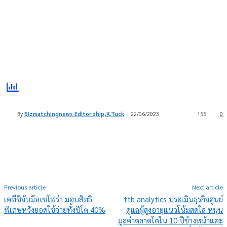
By
Bizmatchingnews Editor ship,K.Tuck
22/06/2023
155
0
Previous article
Next article
เคทีซีจับมือเซโฟร่า มอบสิทธิ
ttb analytics ประเมินธุรกิจศูนย์
พิเศษหวังยอดใช้จ่ายทั้งปีโต 40%
ดูแลผู้สูงอายุแนวโน้มสดใส หนุน
มูลค่าตลาดโตใน 10 ปีข้างหน้าแตะ