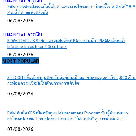
FINANCIAL การเงิน
SAM ชวนชาวฝั่งธนแก้หนี้เสียต่ำแสน ผ่านโครงการ “ปิดหนี้ไว ไปต่อได้” 8-9
ส.ค.นี้ ที่ศาลแพ่งตลิ่งชัน
06/08/2026
FINANCIAL การเงิน
K-WealthPLUS Series ทะลุแสนล้าน! KAsset ผนึก JPMAM เดินหน้า
Lifetime Investment Solutions
05/08/2026
MOST POPULAR
STECON ปลื้มนักลงทุนตอบรับหุ้นกู้เกินเป้าหมาย ระดมทุนสำเร็จ 5,000 ล้า
สะท้อนความเชื่อมั่นในศักยภาพการเติบโต
07/08/2026
BAM จับมือ CBS เปิดหลักสูตร Management Program ปั้นผู้นำแห่งการ
เปลี่ยนแปลง ดัน Transformation จาก “วิสัยทัศน์” สู่ “การลงมือทำ”
07/08/2026