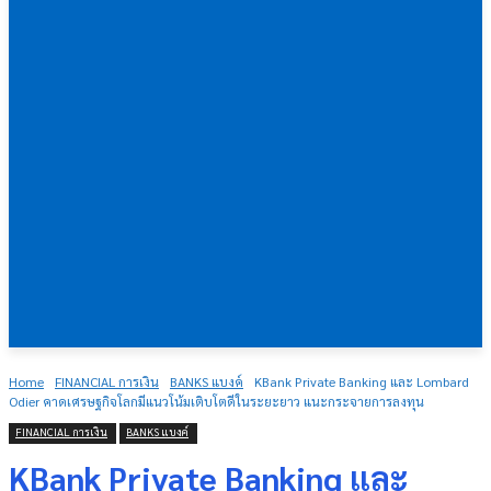
Home
FINANCIAL การเงิน
BANKS แบงค์
KBank Private Banking และ Lombard
Odier คาดเศรษฐกิจโลกมีแนวโน้มเติบโตดีในระยะยาว แนะกระจายการลงทุน
FINANCIAL การเงิน
BANKS แบงค์
KBank Private Banking และ