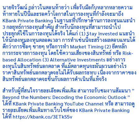
นายจิรวัฒน์ กล่าวในตอนท้ายว่า เพื่อรับมือกับหลากหลายความ
ท้าทายในปีนี้และรอคว้าโอกาสในการลงทุนที่กำลังจะมาถึง
KBank Private Banking ในฐานะที่ปรึกษาด้านการลงทุนแนะนำ
3 กลยุทธ์การลงทุนสำคัญ สำหรับนักลงทุนที่สามารถนำไป
ประยุกต์ใช้ในการลงทุนได้จริง ได้แก่ (1) Stay Invested แนะนำ
ให้นักลงทุนลงทุนตลอดเวลา การทำเช่นนี้จะสร้างผลตอบแทนได้
ดีกว่าการซื้อๆ ขายๆ หรือการทำ Market Timing (2) ยึดหลัก
การกระจายการลงทุน โดยใช้ความเสี่ยงของสินทรัพย์ หรือ Risk-
based Allocation (3) Alternative Investments อย่างการ
ลงทุนในสินทรัพย์นอกตลาด ที่แม้ตลาดทุนจะผันผวนอย่างไร
ราคาสินทรัพย์นอกตลาดจะไม่ได้รับผลกระทบ เนื่องจากราคาของ
สินทรัพย์นอกตลาดจะขึ้นกับผลการดำเนินที่แท้จริง
สำหรับผู้ที่สนใจรายละเอียดเพิ่มเติม สามารถรับชมงานสัมมนา ”
Beyond the Numbers: Decoding the Economic Outlook ”
ได้ที่ KBank Private Banking YouTube Channel หรือ สามารถดู
รายละเอียดเพิ่มเติมทางเว็บไซต์ของ KBank Private Banking
ได้ที่ https://kbank.co/3ETkS5v