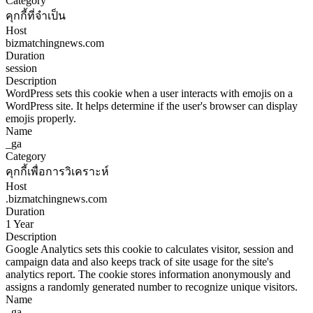
Category
คุกกี้ที่จำเป็น
Host
bizmatchingnews.com
Duration
session
Description
WordPress sets this cookie when a user interacts with emojis on a
WordPress site. It helps determine if the user's browser can display
emojis properly.
Name
_ga
Category
คุกกี้เพื่อการวิเคราะห์
Host
.bizmatchingnews.com
Duration
1 Year
Description
Google Analytics sets this cookie to calculates visitor, session and
campaign data and also keeps track of site usage for the site's
analytics report. The cookie stores information anonymously and
assigns a randomly generated number to recognize unique visitors.
Name
_ga_