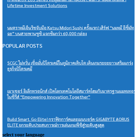
Lifetime Investment Solutions
นมตราหมีเอ็นริชจับมือ Katsu Midori Sushi ครั้งแรก! เสิร์ฟ “นมหมี อีซี่มัท
ฉะ” บนสายพานซูชิ แจกชิมกว่า 60,000 กล่อง
POPULAR POSTS
SCGC ไม่หวั่น เชื่อมั่นปิโตรเคมีในภูมิภาคเติบโต เดินเกมระยะยาวเสริมแกร่ง
ธุรกิจปิโตรเคมี
เมาเซอร์ อิเล็กทรอนิกส์ เปิดโลกเทคโนโลยีสมาร์ตโฮมกับมาตรฐานแมทเทอร์
ในซีรีส์ “Empowering Innovation Together”
Build Smart. Go Elite! กราฟิกการ์ดและเมนบอร์ด GIGABYTE AORUS
ELITE ยกระดับประสบการณ์การเล่นเกมพีซีสู่ระดับสูงสุด
select your language