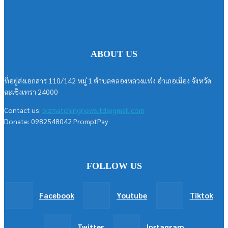
ABOUT US
ที่อยู่ส่งเอกสาร 110/142 หมู่ 1 ตำบลคลองหลวงแพ่ง อำเภอเมือง จังหวัด
ฉะเชิงเทรา 24000
Contact us:
bizmatchingnewsltd@gmail.com
Donate: 0982548042 PromptPay
FOLLOW US
Facebook
Youtube
Tiktok
Twitter
Instagram