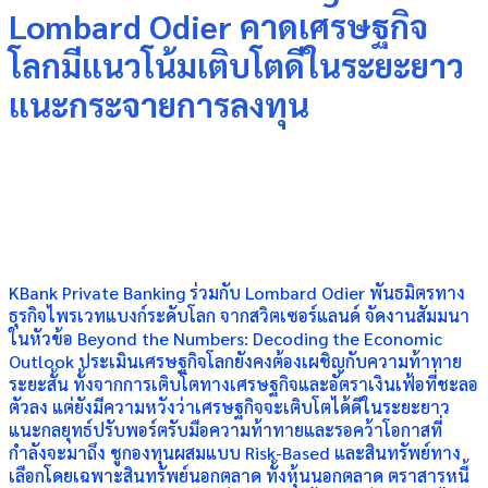
Lombard Odier คาดเศรษฐกิจ
โลกมีแนวโน้มเติบโตดีในระยะยาว
แนะกระจายการลงทุน
KBank Private Banking ร่วมกับ Lombard Odier พันธมิตรทาง
ธุรกิจไพรเวทแบงก์ระดับโลก จากสวิตเซอร์แลนด์ จัดงานสัมมนา
ในหัวข้อ Beyond the Numbers: Decoding the Economic
Outlook ประเมินเศรษฐกิจโลกยังคงต้องเผชิญกับความท้าทาย
ระยะสั้น ทั้งจากการเติบโตทางเศรษฐกิจและอัตราเงินเฟ้อที่ชะลอ
ตัวลง แต่ยังมีความหวังว่าเศรษฐกิจจะเติบโตได้ดีในระยะยาว
แนะกลยุทธ์ปรับพอร์ตรับมือความท้าทายและรอคว้าโอกาสที่
กำลังจะมาถึง ชูกองทุนผสมแบบ Risk-Based และสินทรัพย์ทาง
เลือกโดยเฉพาะสินทรัพย์นอกตลาด ทั้งหุ้นนอกตลาด ตราสารหนี้