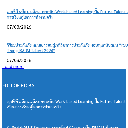
เอสซีจี ผนึก ม.มหิดล ยกระดับ Work-based Learning ปั้น Future Talent เ
การเรียนสู่โลกการทำงานจริง
07/08/2026
วิริยะประกันภัย หนุนเยาวชนสู่เวทีวิชาการประกันภัย มอบทุนสนับสนุน “PSU
Trang IBARM Talent 2026”
07/08/2026
Load more
EDITOR PICKS
เอสซีจี ผนึก ม.มหิดล ยกระดับ Work-based Learning ปั้น Future Talent
เชื่อมการเรียนสู่โลกการทำงานจริง
K-WealthPLUS Series ทะลุแสนล้าน! KAsset ผนึก JPMAM เดินหน้า