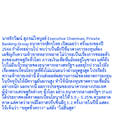
นายจิรวัฒน์ สุภรณ์ไพบูลย์ Executive Chairman, Private
Banking Group ธนาคารกสิกรไทย เปิดเผยว่า ครึ่งแรกของปี
2566 กำลังจะผ่านไป พบว่าเป็นอีกปีที่แวดวงการลงทุนต้อง
เผชิญกับความท้าทายหลากหลาย ไม่ว่าจะเป็นเรื่องการชะลอตัว
ลงของเศรษฐกิจทั่วโลก ภาวะเงินเฟ้อที่แม้จะอยู่ในขาลง แต่ก็ยัง
ไปไม่ถึงเป้าหมายของธนาคารกลางสหรัฐฯ และยุโรป รวมไปถึง
เรื่องดอกเบี้ยนโยบายที่ยังไม่แน่นอนว่าผ่านจุดสูงสุด ไปหรือยัง
ความท้าทายเหล่านี้ ล้วนส่งผลต่อสถานการณ์ของตลาดการลงทุน
ในปัจจุบันให้มีความผันผวนสูง ทำให้นักลงทุนขาดความเชื่อมั่น
อย่างหนัก นอกจากนี้ ผลการประชุมของธนาคารกลางประเทศ
ผู้นำทางเศรษฐกิจต่างๆ ทั่วโลก อย่าง ธนาคารกลางสหรัฐฯ (Fed)
ได้ประกาศคงอัตราดอกเบี้ยนโยบายไว้ที่ 5.0 – 5.25% ตามตลาด
คาด แต่คาดว่าอาจมีโอกาสปรับขึ้นอีก 1-2 ครั้งภายในปีนี้ แสดง
ให้เห็นว่า “หยุดชั่วคราว” แต่ยัง “ไม่สิ้นสุด”