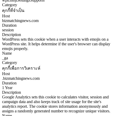
wpEmojiSettingsSupports
Category
คุกกี้ที่จำเป็น
Host
bizmatchingnews.com
Duration
session
Description
WordPress sets this cookie when a user interacts with emojis on a
WordPress site. It helps determine if the user's browser can display
emojis properly.
Name
_ga
Category
คุกกี้เพื่อการวิเคราะห์
Host
.bizmatchingnews.com
Duration
1 Year
Description
Google Analytics sets this cookie to calculates visitor, session and
campaign data and also keeps track of site usage for the site's
analytics report. The cookie stores information anonymously and
assigns a randomly generated number to recognize unique visitors.
Name