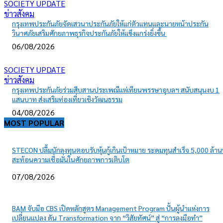
SOCIETY UPDATE
ข่าวสังคม
กรุงเทพประกันภัยจัดเสวนาประกันภัยให้แก่ตัวแทนและนายหน้าประกัน
วินาศภัยเสริมศักยภาพธุรกิจประกันภัยให้แข็งแกร่งยิ่งขึ้น
06/08/2026
SOCIETY UPDATE
ข่าวสังคม
กรุงเทพประกันภัยร่วมสืบสานประเพณีแห่เทียนพรรษาอุบลฯ สนับสนุนงบ 1
แสนบาท ส่งเสริมท่องเที่ยวเชิงวัฒนธรรม
04/08/2026
MOST POPULAR
STECON ปลื้มนักลงทุนตอบรับหุ้นกู้เกินเป้าหมาย ระดมทุนสำเร็จ 5,000 ล้า
สะท้อนความเชื่อมั่นในศักยภาพการเติบโต
07/08/2026
BAM จับมือ CBS เปิดหลักสูตร Management Program ปั้นผู้นำแห่งการ
เปลี่ยนแปลง ดัน Transformation จาก “วิสัยทัศน์” สู่ “การลงมือทำ”