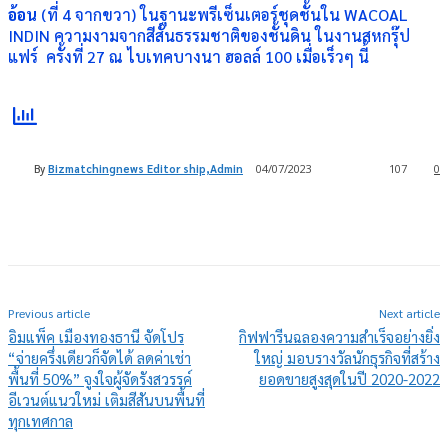
อ้อน
(ที่ 4 จากขวา) ในฐานะพรีเซ็นเตอร์ชุดชั้นใน
WACOAL
INDIN
ความงามจากสีสันธรรมชาติของชั้นดิน ในงานสหกรุ๊ป
แฟร์ ครั้งที่ 27 ณ ไบเทคบางนา ฮอลล์ 100 เมื่อเร็วๆ นี้
By
Bizmatchingnews Editor ship,Admin
04/07/2023
107
0
Previous article
Next article
อิมแพ็ค เมืองทองธานี จัดโปร
กิฟฟารีนฉลองความสำเร็จอย่างยิ่ง
“จ่ายครึ่งเดียวก็จัดได้ ลดค่าเช่า
ใหญ่ มอบรางวัลนักธุรกิจที่สร้าง
พื้นที่ 50%” จูงใจผู้จัดรังสวรรค์
ยอดขายสูงสุดในปี 2020-2022
อีเวนต์แนวใหม่ เติมสีสันบนพื้นที่
ทุกเทศกาล