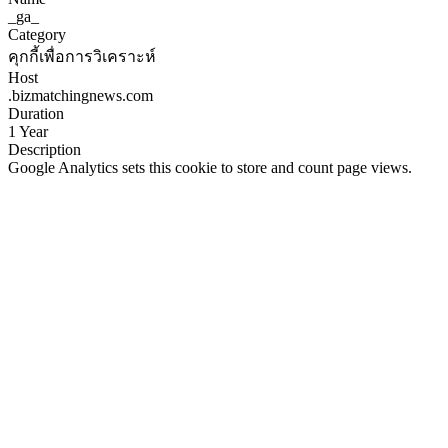
_ga_
Category
คุกกี้เพื่อการวิเคราะห์
Host
.bizmatchingnews.com
Duration
1 Year
Description
Google Analytics sets this cookie to store and count page views.