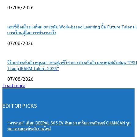
07/08/2026
เอสซีจี ผนึก ม.มหิดล ยกระดับ Work-based Learning ปั้น Future Talent เ
การเรียนสู่โลกการทำงานจริง
07/08/2026
วิริยะประกันภัย หนุนเยาวชนสู่เวทีวิชาการประกันภัย มอบทุนสนับสนุน “PSU
Trang IBARM Talent 2026”
07/08/2026
Load more
EDITOR PICKS
“จาพนม” เลือก DEEPAL S05 EV คันแรก เสริมภาพลักษณ์ CHANGAN รุก
ตลาดรถยนต์พลังงานใหม่