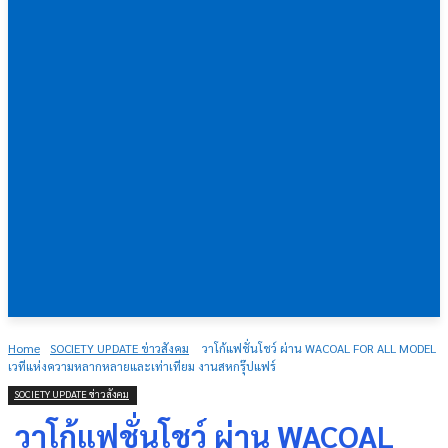
Home
SOCIETY UPDATE ข่าวสังคม
วาโก้แฟชั่นโชว์ ผ่าน WACOAL FOR ALL MODEL
เวทีแห่งความหลากหลายและเท่าเทียม งานสหกรุ๊ปแฟร์
SOCIETY UPDATE ข่าวสังคม
วาโก้แฟชั่นโชว์ ผ่าน WACOAL