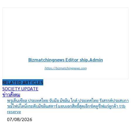
Bizmatchingnews Editor ship,Admin
https://bizmatchingnews.com
RELATED ARTICLES
SOCIETY UPDATE
ข่าวสังคม
พรูเด็นเชียล ประเทศไทย จับมือ มิชลิน ไกด์ ประเทศไทย รังสรรค์ประสบกา
รณ์ไฟน์ไดนิ่งระดับมิชลินสตาร์ มอบเอกสิทธิ์สุดเอ็กซ์คลูซีฟแก่ลูกค้า ttb
reserve
07/08/2026