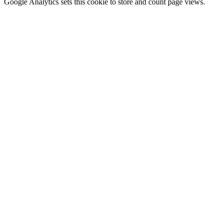
Google Analytics sets this cookie to store and count page views.