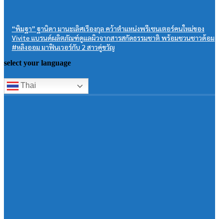
“พิมฐา” ฐานิดา มานะเลิศเรืองกุล คว้าตำแหน่งพรีเซนเตอร์คนใหม่ของ
Vivite แบรนด์ผลิตภัณฑ์ดูแลผิวจากสารสกัดธรรมชาติ พร้อมชวนชาวด้อม
#หลิงออม มาฟินเวอร์กับ 2 สาวคู่ขวัญ
select your language
Thai