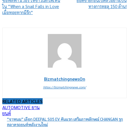
ซอฟต์พาวเวอร์ ให้ชาวโลกได้เห็น
ยอดขายก่อนเปิดตัวอย่างเป็น
ใน “When a Snail Falls in Love
ทางการทะลุ 150 ล้าน!
เมื่อหอยทากมีรัก”
BizmatchingnewsOn
https://bizmatchingnews.com/
RELATED ARTICLES
AUTOMOTIVE ยาน
ยนต์
“จาพนม” เลือก DEEPAL S05 EV คันแรก เสริมภาพลักษณ์ CHANGAN รุก
ตลาดรถยนต์พลังงานใหม่