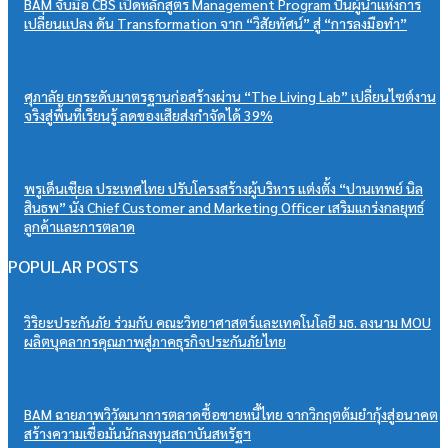
BAM จับมือ CBS เปิดหลักสูตร Management Program ปั้นผู้นำแห่งการ
เปลี่ยนแปลง ดัน Transformation จาก “วิสัยทัศน์” สู่ “การลงมือทำ”
ศุภาลัย ยกระดับมาตรฐานก่อสร้างผ่าน “The Living Lab” เปลี่ยนไซต์งาน
จริงสู่พื้นที่เรียนรู้ ลดของเสียส่งกำจัดได้ 39%
พรูเด็นเชียล ประเทศไทย ปรับโครงสร้างผู้บริหาร แต่งตั้ง “ปานเทพย์ นิล
สินธพ” นั่ง Chief Customer and Marketing Officer เสริมแกร่งกลยุทธ์
ลูกค้าและการตลาด
POPULAR POSTS
วิริยะประกันภัย ร่วมกับ คณะวิทยาศาสตร์และเทคโนโลยี มธ. ลงนาม MOU
ผลิตบุคลากรคุณภาพสู่ภาคธุรกิจประกันภัยไทย
BAM ฉายภาพวิวัฒนาการตลาดซื้อขายหนี้ไทย จากวิกฤตต้มยำกุ้งสู่อนาคต
สร้างความเชื่อมั่นนักลงทุนสถาบันสหรัฐฯ