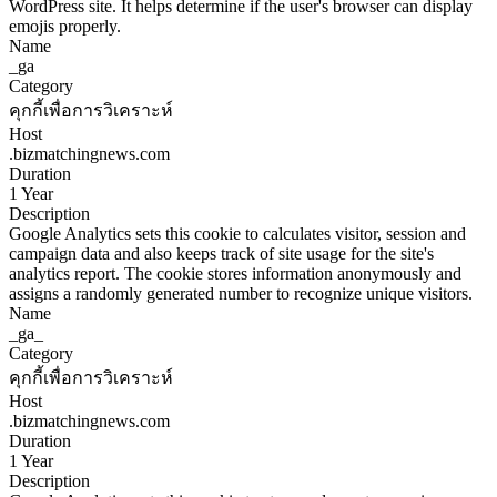
WordPress site. It helps determine if the user's browser can display
emojis properly.
Name
_ga
Category
คุกกี้เพื่อการวิเคราะห์
Host
.bizmatchingnews.com
Duration
1 Year
Description
Google Analytics sets this cookie to calculates visitor, session and
campaign data and also keeps track of site usage for the site's
analytics report. The cookie stores information anonymously and
assigns a randomly generated number to recognize unique visitors.
Name
_ga_
Category
คุกกี้เพื่อการวิเคราะห์
Host
.bizmatchingnews.com
Duration
1 Year
Description