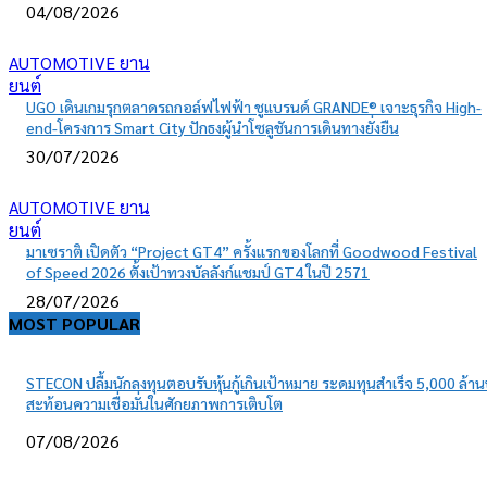
04/08/2026
AUTOMOTIVE ยาน
ยนต์
UGO เดินเกมรุกตลาดรถกอล์ฟไฟฟ้า ชูแบรนด์ GRANDE® เจาะธุรกิจ High-
end-โครงการ Smart City ปักธงผู้นำโซลูชันการเดินทางยั่งยืน
30/07/2026
AUTOMOTIVE ยาน
ยนต์
มาเซราติ เปิดตัว “Project GT4” ครั้งแรกของโลกที่ Goodwood Festival
of Speed 2026 ตั้งเป้าทวงบัลลังก์แชมป์ GT4 ในปี 2571
28/07/2026
MOST POPULAR
STECON ปลื้มนักลงทุนตอบรับหุ้นกู้เกินเป้าหมาย ระดมทุนสำเร็จ 5,000 ล้า
สะท้อนความเชื่อมั่นในศักยภาพการเติบโต
07/08/2026