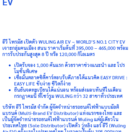
EV
อีวี ไพรมัส เปิดตัว WULING AIR EV – WORLD’S NO.1 CITY EV
เจาะกลุ่มคนเมือง สนน ราคาเริ่มต้นที่ 395,000 – 465,000 พร้อม
การรับประกันสูงสุด 8 ปี หรือ 120,000 กิโลเมตร
เปิดรับจอง 1,000 คันแรก ด้วยราคาช่วงแนะนำ และ โปร
โมชั่นพิเศษ
เชื่อมั่นตลาดซิตี้คาร์ตอบรับดีภายใต้แนวคิด EASY DRIVE :
EASY LIFE ขับง่าย ชีวิตก็ง่าย
ยืนยันจดทะเบียนได้แน่นอน พร้อมส่งมอบทันทีในเดือน
กรกฏาคมนี้ ที่โชว์รูม WULING กว่า 32 สาขาทั่วประเทศ
บริษัท อีวี ไพรมัส จำกัด ผู้จัดจำหน่ายรถยนต์ไฟฟ้าแบบมัลติ
แบรนด์ (Multi-Brand EV Distributor) แห่งแรกของไทย และ
เป็นผู้จัดจำหน่ายรถยนต์ไฟฟ้าแบรนด์ Wuling แต่ผู้เดียวใน
ประเทศไทย (Sole Distributor) เปิดตัว วู่หลิง แอร์ อีวี (Wuling
Air EV) ครั้งแรกในประเทศไทย ในราคาเริ่มต้น 395,000บาท