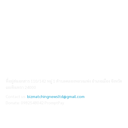
ABOUT US
ที่อยู่ส่งเอกสาร 110/142 หมู่ 1 ตำบลคลองหลวงแพ่ง อำเภอเมือง จังหวัด
ฉะเชิงเทรา 24000
Contact us:
bizmatchingnewsltd@gmail.com
Donate: 0982548042 PromptPay