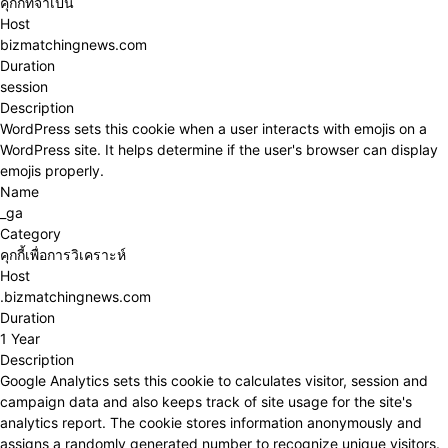
คุกกี้ที่จำเป็น
Host
bizmatchingnews.com
Duration
session
Description
WordPress sets this cookie when a user interacts with emojis on a
WordPress site. It helps determine if the user's browser can display
emojis properly.
Name
_ga
Category
คุกกี้เพื่อการวิเคราะห์
Host
.bizmatchingnews.com
Duration
1 Year
Description
Google Analytics sets this cookie to calculates visitor, session and
campaign data and also keeps track of site usage for the site's
analytics report. The cookie stores information anonymously and
assigns a randomly generated number to recognize unique visitors.