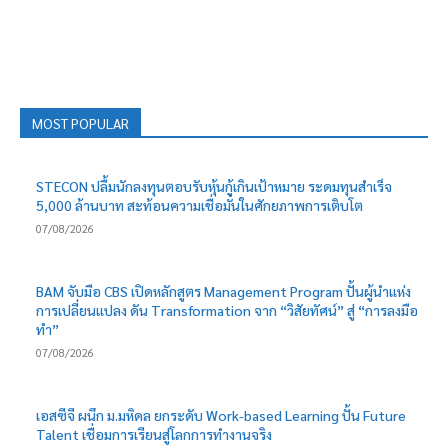
MOST POPULAR
STECON ปลื้มนักลงทุนตอบรับหุ้นกู้เกินเป้าหมาย ระดมทุนสำเร็จ
5,000 ล้านบาท สะท้อนความเชื่อมั่นในศักยภาพการเติบโต
07/08/2026
BAM จับมือ CBS เปิดหลักสูตร Management Program ปั้นผู้นำแห่ง
การเปลี่ยนแปลง ดัน Transformation จาก “วิสัยทัศน์” สู่ “การลงมือ
ทำ”
07/08/2026
เอสซีจี ผนึก ม.มหิดล ยกระดับ Work-based Learning ปั้น Future
Talent เชื่อมการเรียนสู่โลกการทำงานจริง