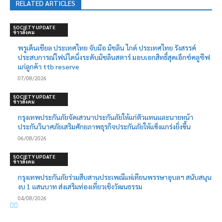
RELATED ARTICLES
SOCIETY UPDATE
ข่าวสังคม
พรูเด็นเชียล ประเทศไทย จับมือ มิชลิน ไกด์ ประเทศไทย รังสรรค์
ประสบการณ์ไฟน์ไดนิ่งระดับมิชลินสตาร์ มอบเอกสิทธิ์สุดเอ็กซ์คลูซีฟ
แก่ลูกค้า ttb reserve
07/08/2026
SOCIETY UPDATE
ข่าวสังคม
กรุงเทพประกันภัยจัดเสวนาประกันภัยให้แก่ตัวแทนและนายหน้า
ประกันวินาศภัยเสริมศักยภาพธุรกิจประกันภัยให้แข็งแกร่งยิ่งขึ้น
06/08/2026
SOCIETY UPDATE
ข่าวสังคม
กรุงเทพประกันภัยร่วมสืบสานประเพณีแห่เทียนพรรษาอุบลฯ สนับสนุน
งบ 1 แสนบาท ส่งเสริมท่องเที่ยวเชิงวัฒนธรรม
04/08/2026