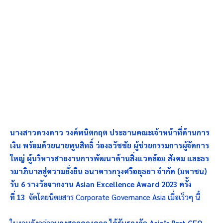
นางสาวดวงดาว วงค์พนิตกฤต ประธานคณะเจ้าหน้าที่ด้านการ
เงิน พร้อมด้วยนายพูนสิทธิ์ ว่องธวัชชัย
ผู้ช่วยกรรมการผู้จัดการ
ใหญ่ ผู้บริหารสายงานการพัฒนาด้านสิ่งแวดล้อม สังคม และธร
รมาภิบาลสู่ความยั่งยืน ธนาคารกรุงศรีอยุธยา จำกัด (มหาชน)
รับ
6 รางวัลจากงาน Asian Excellence Award 2023 ครั้ง
ที่ 13
จัดโดยนิตยสาร Corporate Governance Asia เมื่อเร็วๆ นี้
ในงานดังกล่าว
นางสาวดวงดาว ได้รับรางวัล
Asia’s Best CFO