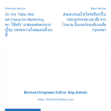
Previous article
Next article
On the Table ต่อย
ส่งมอบขนมไหว้พระจันทร์ใน
อด Character Marketing
กล่องรูปทรงพวงมาลัย จาก
พา ‘โต๊ะจัง’ มาสคอตส่งตรงจาก
โรงแรม อินเตอร์คอนติเนนตัล
ญี่ปุ่น ปะทะความไทยแลนด์โอน
กรุงเทพฯ
ลี่!
Bizmatchingnews Editor ship,Admin
https://bizmatchingnews.com