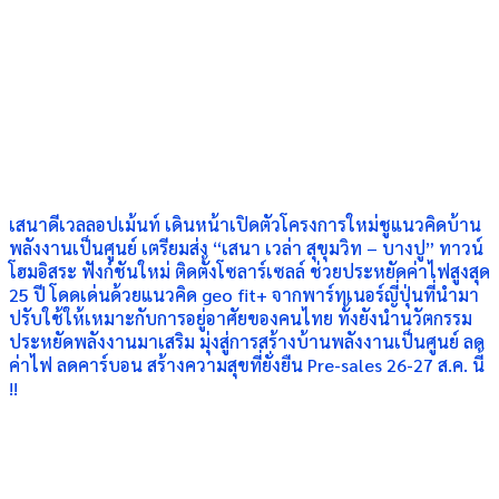
เสนาดีเวลลอปเม้นท์ เดินหน้าเปิดตัวโครงการใหม่ชูแนวคิดบ้าน
พลังงานเป็นศูนย์ เตรียมส่ง “เสนา เวล่า สุขุมวิท – บางปู” ทาวน์
โฮมอิสระ ฟังก์ชันใหม่ ติดตั้งโซลาร์เซลล์ ช่วยประหยัดค่าไฟสูงสุด
25 ปี โดดเด่นด้วยแนวคิด geo fit+ จากพาร์ทเนอร์ญี่ปุ่นที่นำมา
ปรับใช้ให้เหมาะกับการอยู่อาศัยของคนไทย ทั้งยังนำนวัตกรรม
ประหยัดพลังงานมาเสริม มุ่งสู่การสร้างบ้านพลังงานเป็นศูนย์ ลด
ค่าไฟ ลดคาร์บอน สร้างความสุขที่ยั่งยืน Pre-sales 26-27 ส.ค. นี้
!!