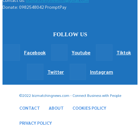
Donate: 0982548042 PromptPay
FOLLOW US
Facebook
Youtube
Tiktok
Twitter
Instagram
©2022 bizmatchingnews.com - Connect Business with People
CONTACT
ABOUT
COOKIES POLICY
PRIVACY POLICY