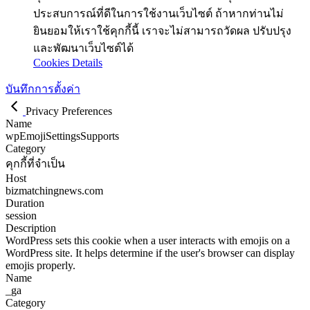
ประสบการณ์ที่ดีในการใช้งานเว็บไซต์ ถ้าหากท่านไม่
ยินยอมให้เราใช้คุกกี้นี้ เราจะไม่สามารถวัดผล ปรับปรุง
และพัฒนาเว็บไซต์ได้
Cookies Details
บันทึกการตั้งค่า
Privacy Preferences
Name
wpEmojiSettingsSupports
Category
คุกกี้ที่จำเป็น
Host
bizmatchingnews.com
Duration
session
Description
WordPress sets this cookie when a user interacts with emojis on a
WordPress site. It helps determine if the user's browser can display
emojis properly.
Name
_ga
Category