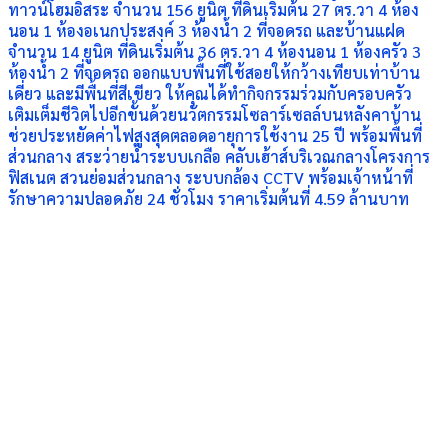
ทาวน์โฮมอิสระ จำนวน 156 ยูนิต ที่ดินเริ่มต้น 27 ตร.วา 4 ห้อง
นอน 1 ห้องอเนกประสงค์ 3 ห้องน้ำ 2 ที่จอดรถ และบ้านแฝด
จำนวน 14 ยูนิต ที่ดินเริ่มต้น 36 ตร.วา 4 ห้องนอน 1 ห้องครัว 3
ห้องน้ำ 2 ที่จอดรถ ออกแบบพื้นที่ใช้สอยให้กว้างเทียบเท่าบ้าน
เดี่ยว และมีพื้นที่สีเขียว ให้คุณได้ทำกิจกรรมร่วมกับครอบครัว
เติมเต็มชีวิตไปอีกขั้นด้วยนวัตกรรมโซลาร์เซลล์บนหลังคาบ้าน
ช่วยประหยัดค่าไฟสูงสุดตลอดอายุการใช้งาน 25 ปี พร้อมพื้นที่
ส่วนกลาง สระว่ายน้ำระบบเกลือ คลับเฮ้าส์บริเวณกลางโครงการ
ฟิสเนต สวนย่อมส่วนกลาง ระบบกล้อง CCTV พร้อมเจ้าหน้าที่
รักษาความปลอดภัย 24 ชั่วโมง ราคาเริ่มต้นที่ 4.59 ล้านบาท