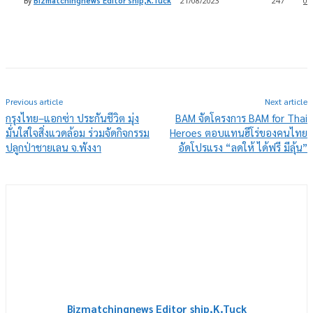
By
Bizmatchingnews Editor ship,K.Tuck
21/08/2023
247
0
Previous article
Next article
กรุงไทย–แอกซ่า ประกันชีวิต มุ่ง
BAM จัดโครงการ BAM for Thai
มั่นใส่ใจสิ่งแวดล้อม ร่วมจัดกิจกรรม
Heroes ตอบแทนฮีโร่ของคนไทย
ปลูกป่าชายเลน จ.พังงา
อัดโปรแรง “ลดให้ ได้ฟรี มีลุ้น”
Bizmatchingnews Editor ship,K.Tuck