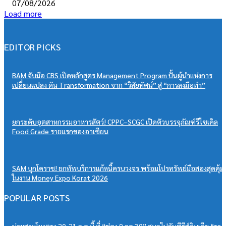
07/08/2026
Load more
EDITOR PICKS
BAM จับมือ CBS เปิดหลักสูตร Management Program ปั้นผู้นำแห่งการ
เปลี่ยนแปลง ดัน Transformation จาก “วิสัยทัศน์” สู่ “การลงมือทำ”
ยกระดับอุตสาหกรรมอาหารสัตว์! CPPC–SCGC เปิดตัวบรรจุภัณฑ์รีไซเคิล
Food Grade รายแรกของอาเซียน
SAM บุกโคราช! ยกทัพบริการแก้หนี้ครบวงจร พร้อมโปรทรัพย์มือสองสุดคุ้ม
ในงาน Money Expo Korat 2026
POPULAR POSTS