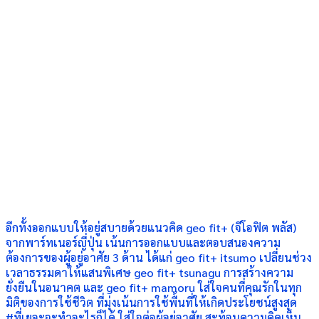
อีกทั้งออกแบบให้อยู่สบายด้วยแนวคิด geo fit+ (จีโอฟิต พลัส)
จากพาร์ทเนอร์ญี่ปุ่น เน้นการออกแบบและตอบสนองความ
ต้องการของผู้อยู่อาศัย 3 ด้าน ได้แก่ geo fit+ itsumo เปลี่ยนช่วง
เวลาธรรมดาให้แสนพิเศษ geo fit+ tsunagu การสร้างความ
ยั่งยืนในอนาคต และ geo fit+ mamoru ใส่ใจคนที่คุณรักในทุก
มิติของการใช้ชีวิต ที่มุ่งเน้นการใช้พื้นที่ให้เกิดประโยชน์สูงสุด
#ที่เยอะจะทำอะไรก็ได้ ใส่ใจต่อผู้อยู่อาศัย สะท้อนความคิดเห็น