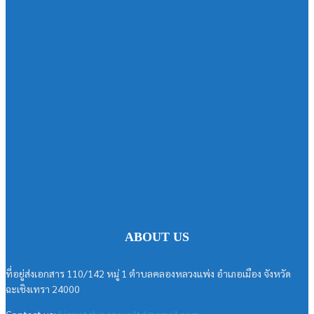
ABOUT US
ที่อยู่ส่งเอกสาร 110/142 หมู่ 1 ตำบลคลองหลวงแพ่ง อำเภอเมือง จังหวัด
ฉะเชิงเทรา 24000
Contact us:
bizmatchingnewsltd@gmail.com