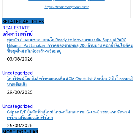
https://bizmatchingnews.com/
RELATED ARTICLES
REALESTATE
อสังหาริมทรัพย์
ศุภาลัย อ่านเกมขาด! คอนโด Ready to Move มาแรง ดัน Supalai PARC
Ekkamai–Pattanakarn กวาดยอดขายทะลุ 200 ล้านบาท ตอกย้ำอินไซต์ค
ซื้อยุคใหม่ เน้นห้องจริง-พร้อมอยู่
03/08/2026
Uncategorized
ไทยวิวัฒน์ โฮลดิ้งส์ คว้าคะแนนเต็ม AGM Checklist ต่อเนื่อง 2 ปี ย้ำธรรมาภิ
บาลเข้มแข็ง
29/08/2025
Uncategorized
Gripen E/F บินลัดฟ้าสู่ไทย! ไทย–สวีเดนลงนาม G-to-G ระยะแรก จัดหา 4
เครื่อง เสริมเขี้ยวเล็บฟ้าไทย
25/08/2025
MOST POPULAR