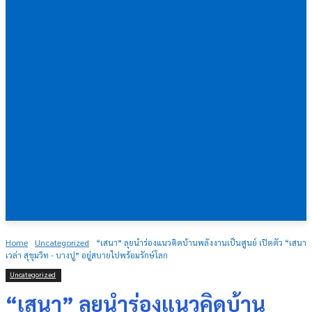
Home
Uncategorized
“เสนา” ลุยนำร่องแนวคิดบ้านพลังงานเป็นศูนย์ เปิดตัว “เสนา
เวล่า สุขุมวิท - บางปู” อยู่สบายไปพร้อมรักษ์โลก
Uncategorized
“เสนา” ลุยนำร่องแนวคิดบ้าน