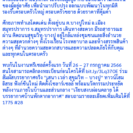
ของผู้อยู่อาศัย เพื่อนำมาปรับปรุง ออกแบบพัฒนาในทุกมิติ
รองรับครอบครัวใหญ่ ครอบครัวขยาย ด้วยราคาที่คุ้มค่า
ศักยภาพทำเลโดดเด่น ตั้งอยู่บน ต.บางปูใหม่ อ.เมือง
สมุทรปราการ จ.สมุทรปราการ เดินทางสะดวก มีรถสาธารณะ
ผ่าน ติดถนนสุขุมวิท-บางปู อยู่ใกล้แหล่งชุมชนและสิ่งอำนวย
ความสะดวกต่างๆ ทั้งโรงเรียน โรงพยาบาล และห้างสรรพสินค้า
ต่างๆ ที่อำนวยความสะดวกสบายและความปลอดภัยให้กับคุณ
และทุกคนในครอบครัว
พบกันในงานพรีเซลล์ครั้งแรก วันที่ 26 – 27 กรกฎาคม 2566
สนใจสามารถคลิกลงทะเบียนก่อนใครได้ที่ bit.ly/3Lq37OE ร่วม
สัมผัสบรรยากาศจริง “เสนา เวล่า สุขุมวิท – บางปู” ทาวน์โฮม
อิสระ ฟังก์ชันใหม่ ติดตั้งโซลาร์เซลล์ พร้อมนวัตกรรมประหยัด
พลังงานภายในบ้านและส่วนกลาง “เงียบสงบผ่อนคลาย ได้
บรรยากาศบ้านพักตากอากาศ” สอบถามรายละเอียดเพิ่มเติมได้ที่
1775 #28