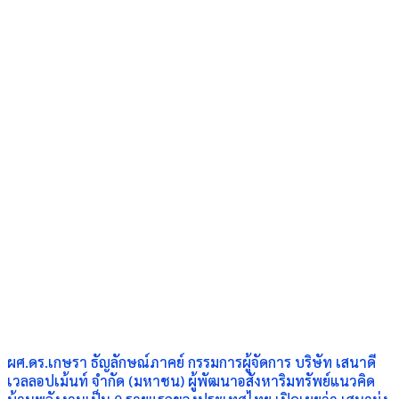
ผศ.ดร.เกษรา ธัญลักษณ์ภาคย์ กรรมการผู้จัดการ บริษัท เสนาดี
เวลลอปเม้นท์ จำกัด (มหาชน) ผู้พัฒนาอสังหาริมทรัพย์แนวคิด