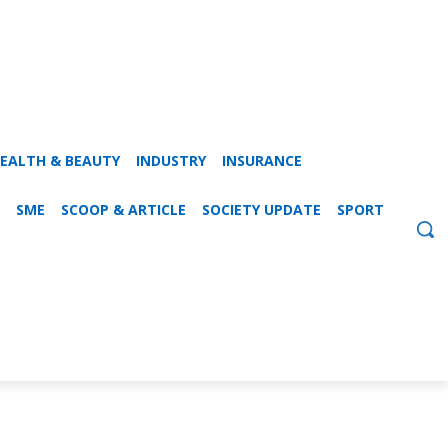
EALTH & BEAUTY
INDUSTRY
INSURANCE
SME
SCOOP & ARTICLE
SOCIETY UPDATE
SPORT