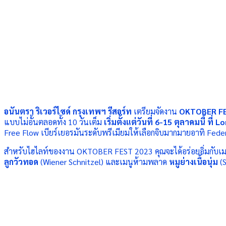
อนันตรา ริเวอร์ไซด์ กรุงเทพฯ
รีสอร์ท
เตรียมจัดงาน
OKTOBER F
แบบไม่อั้นตลอดทั้ง
10
วันเต็ม
เริ่มตั้งแต่วันที่
6-15
ตุลาคมนี้ ที่
Lo
Free Flow
เบียร์เยอรมันระดับพรีเมียมให้เลือกจิบมากมายอาทิ
Feder
สำหรับไฮไลท์ของงาน
OKTOBER FEST 2023
คุณจะได้อร่อยอิ่มกั
ลูกวัวทอด
(
Wiener Schnitzel
)
และเมนูห้ามพลาด
หมูย่างเนื้อนุ่ม
(