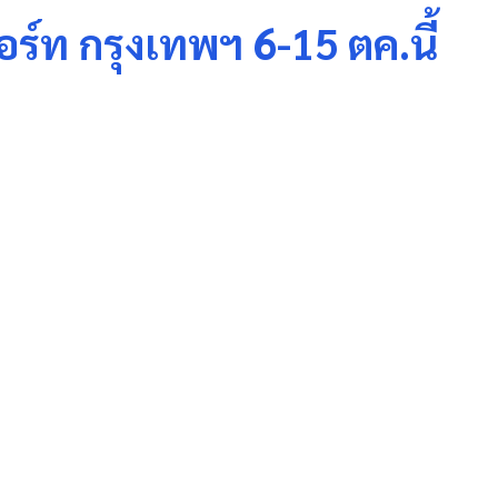
ร์ท กรุงเทพฯ 6-15 ตค.นี้