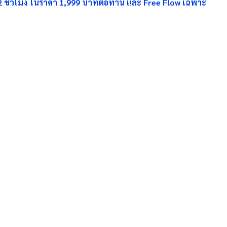
2
ชั่วโมง ในราคา
1,999
บาทต่อท่าน และ
Free Flow
เฉพาะ