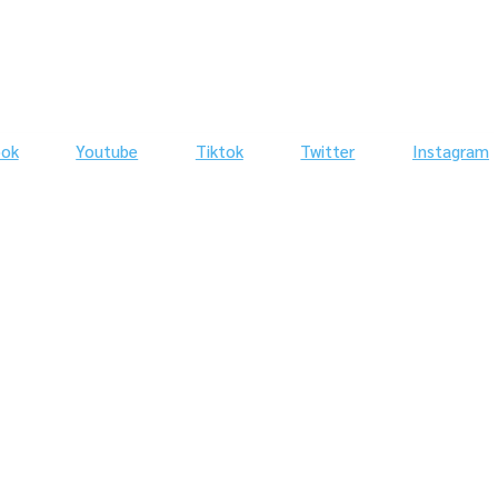
ook
Youtube
Tiktok
Twitter
Instagram