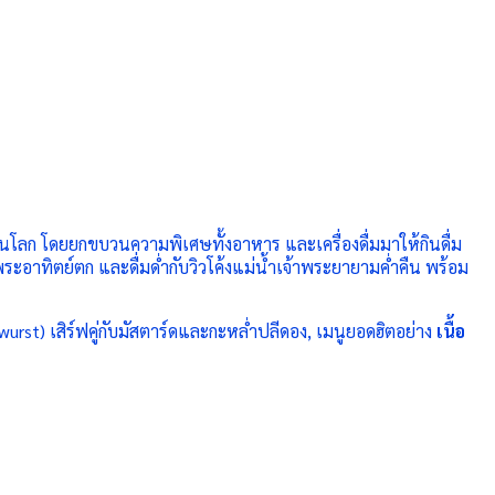
สุดในโลก โดยยกขบวนความพิเศษทั้งอาหาร และเครื่องดื่มมาให้กินดื่ม
อาทิตย์ตก และดื่มด่ำกับวิวโค้งแม่น้ำเจ้าพระยายามค่ำคืน พร้อม
wurst
) เสิร์ฟคู่กับมัสตาร์ดและกะหล่ำปลีดอง
,
เมนูยอดฮิตอย่าง
เนื้อ