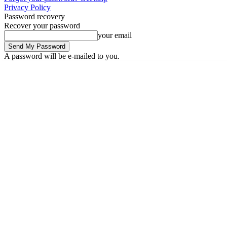
Privacy Policy
Password recovery
Recover your password
your email
A password will be e-mailed to you.
Friday, August 7, 2026
Sign in / Join