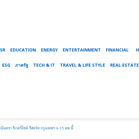
SR
EDUCATION
ENERGY
ENTERTAINMENT
FINANCIAL
H
ESG
ภาครัฐ
TECH & IT
TRAVEL & LIFE STYLE
REAL ESTATE
นตรา ริเวอร์ไซด์ รีสอร์ท กรุงเทพฯ 6-15 ตค.นี้