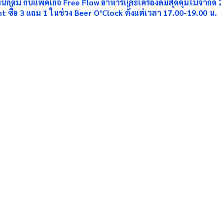
นักดื่ม กับแพคเกจ
Free Flow
อาหารและเครื่องดื่มสุดคุ้มไม่จำกัด
nt
ซื้อ
3
แถม
1
ในช่วง
Beer O’Clock
ตั้งแต่เวลา
17.00-19.00
น.