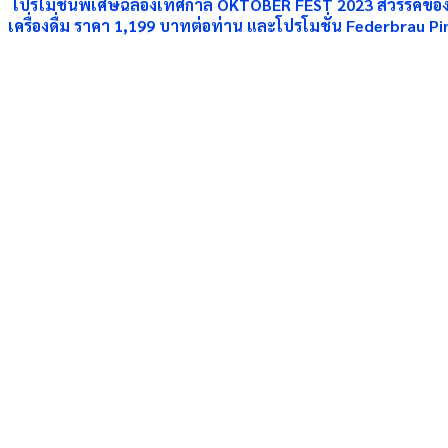
โปรโมชั่นพิเศษฉลองเทศกาล
OKTOBER FEST 2023
สวรรค์ของ
เครื่องดื่ม ราคา
1,199
บาทต่อท่าน และโปรโมชั่น
Federbrau Pi