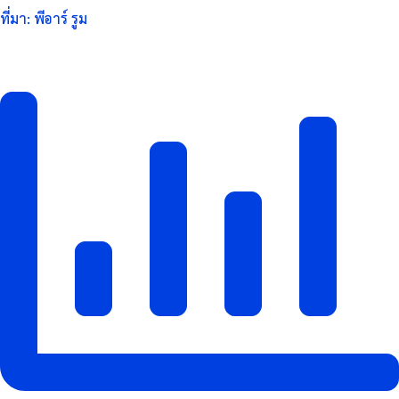
ที่มา: พีอาร์ รูม