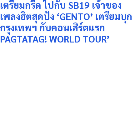
เตรียมกรี๊ด ไปกับ SB19 เจ้าของ
เพลงฮิตสุดปัง ‘GENTO’ เตรียมบุก
กรุงเทพฯ กับคอนเสิร์ตแรก
PAGTATAG! WORLD TOUR’