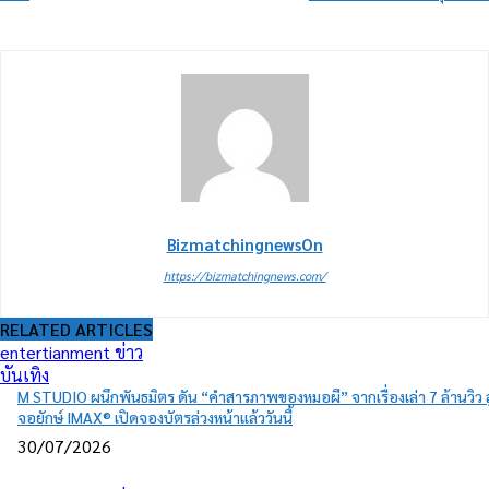
BizmatchingnewsOn
https://bizmatchingnews.com/
RELATED ARTICLES
entertianment ข่าว
บันเทิง
M STUDIO ผนึกพันธมิตร ดัน “คำสารภาพของหมอผี” จากเรื่องเล่า 7 ล้านวิว สู
จอยักษ์ IMAX® เปิดจองบัตรล่วงหน้าแล้ววันนี้
30/07/2026