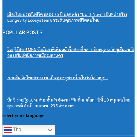
เมืองไทยประกันชีวิต ฉลอง 75 ปี ปลุกพลัง “Do It Now” เดินหน้าสร้าง
Longevity Ecosystem ยกระดับคุณภาพชีวิตคนไทย
POPULAR POSTS
วิทยุไร้สาย! MEA จับมือภาคีเดินหน้ารื้อสายสื่อสาร ปักหมุด ถ.วิทยุเส้นแรกปี
68 เสริมทัศนียภาพเมืองมหานคร
ออมสิน จัดโคมตราถวายเป็นพุทธบูชา เนื่องในวันวิสาขบูชา
บิ๊กซี ร่วมมือแบรนด์นมชั้นนำ จัดงาน “วันดื่มนมโลก” ปีที่ 10 หนุนคนไทย
สุขภาพดี ตั้งเป้ายอดขาย 235 ล้านบาท
select your language
Thai