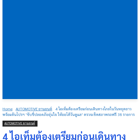
Home
AUTOMOTIVE ยานยนต์
4 ไอเท็มต้องเตรียมก่อนเดินทางไกลในวันหยุดยาว
พร้อมดันโปรฯ ‘ขับขี่ปลอดภัยอุ่นใจ ให้ออโต้วันดูแล’ ตรวจเช็คสภาพรถฟรี 38 รายการ
AUTOMOTIVE ยานยนต์
4 ไอเท็มต้องเตรียมก่อนเดินทาง