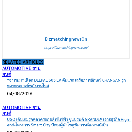
BizmatchingnewsOn
https://bizmatchingnews.com/
RELATED ARTICLES
AUTOMOTIVE ยาน
ยนต์
“จาพนม” เลือก DEEPAL S05 EV คันแรก เสริมภาพลักษณ์ CHANGAN รุก
ตลาดรถยนต์พลังงานใหม่
04/08/2026
AUTOMOTIVE ยาน
ยนต์
UGO เดินเกมรุกตลาดรถกอล์ฟไฟฟ้า ชูแบรนด์ GRANDE® เจาะธุรกิจ High-
end-โครงการ Smart City ปักธงผู้นำโซลูชันการเดินทางยั่งยืน