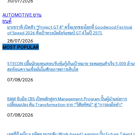
30/07/2026
AUTOMOTIVE ยาน
ยนต์
มาเซราติ เปิดตัว “Project GT4” ครั้งแรกของโลกที่ Goodwood Festival
of Speed 2026 ตั้งเป้าทวงบัลลังก์แชมป์ GT4 ในปี 2571
28/07/2026
MOST POPULAR
STECON ปลื้มนักลงทุนตอบรับหุ้นกู้เกินเป้าหมาย ระดมทุนสำเร็จ 5,000 ล้า
สะท้อนความเชื่อมั่นในศักยภาพการเติบโต
07/08/2026
BAM จับมือ CBS เปิดหลักสูตร Management Program ปั้นผู้นำแห่งการ
เปลี่ยนแปลง ดัน Transformation จาก “วิสัยทัศน์” สู่ “การลงมือทำ”
07/08/2026
เอสซีจี ผนึก ม.มหิดล ยกระดับ Work-based Learning ปั้น Future Talent เ