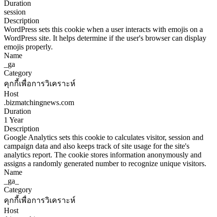
Duration
session
Description
WordPress sets this cookie when a user interacts with emojis on a
WordPress site. It helps determine if the user's browser can display
emojis properly.
Name
_ga
Category
คุกกี้เพื่อการวิเคราะห์
Host
.bizmatchingnews.com
Duration
1 Year
Description
Google Analytics sets this cookie to calculates visitor, session and
campaign data and also keeps track of site usage for the site's
analytics report. The cookie stores information anonymously and
assigns a randomly generated number to recognize unique visitors.
Name
_ga_
Category
คุกกี้เพื่อการวิเคราะห์
Host