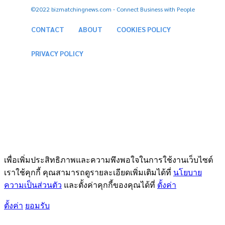
©2022 bizmatchingnews.com - Connect Business with People
CONTACT
ABOUT
COOKIES POLICY
PRIVACY POLICY
เพื่อเพิ่มประสิทธิภาพและความพึงพอใจในการใช้งานเว็บไซต์
เราใช้คุกกี้ คุณสามารถดูรายละเอียดเพิ่มเติมได้ที่
นโยบาย
ความเป็นส่วนตัว
และตั้งค่าคุกกี้ของคุณได้ที่
ตั้งค่า
ตั้งค่า
ยอมรับ