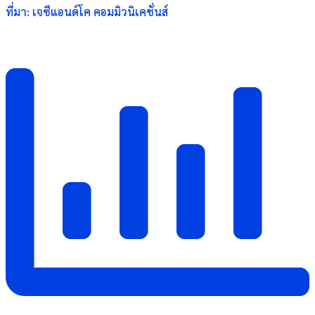
ที่มา: เจซีแอนด์โค คอมมิวนิเคชั่นส์