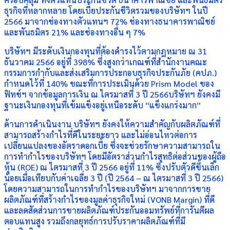
ธุรกิจที่หลากหลาย โดยเบี้ยประกันชีวิตรวมของบริษัทฯ ในปี
2566 มาจากช่องทางตัวแทนฯ 72% ช่องทางธนาคารพาณิชย์
และพันธมิตร 21% และช่องทางอื่น ๆ 7%
บริษัทฯ มีระดับเงินกองทุนที่ต้องดำรงไว้ตามกฎหมาย ณ 31
ธันวาคม 2566 อยู่ที่ 398% ซึ่งสูงกว่าเกณฑ์ที่สำนักงานคณะ
กรรมการกำกับและส่งเสริมการประกอบธุรกิจประกันภัย (คปภ.)
กำหนดไว้ที่ 140% ขณะที่การประเมินด้วย Prism Model ของ
ฟิทช์ฯ จากข้อมูลการเงิน ณ ไตรมาสที่ 3 ปี 2566บริษัทฯ ยังคงมี
ฐานะเงินกองทุนที่เข้มแข็งอยู่เหนือระดับ “แข็งแกร่งมาก”
ด้านการดำเนินงาน บริษัทฯ ยังคงให้ความสำคัญกับผลิตภัณฑ์ที่
สามารถสร้างกำไรที่ดีในระยะยาว และไม่อ่อนไหวต่อการ
เปลี่ยนแปลงของอัตราดอกเบี้ย ซึ่งจะช่วยรักษาความสามารถใน
การทำกำไรของบริษัทฯ โดยมีอัตราส่วนกำไรสุทธิต่อส่วนของผู้ถือ
หุ้น (ROE) ณ ไตรมาสที่ 3 ปี 2566 อยู่ที่ 11% ซึ่งปรับตัวดีขึ้นเล็ก
น้อยเมื่อเทียบกับค่าเฉลี่ย 3 ปี (ปี 2564 – ณ ไตรมาสที่ 3 ปี 2566)
โดยความสามารถในการทำกำไรของบริษัทฯ มาจากการขาย
ผลิตภัณฑ์ที่สร้างกำไรของมูลค่าธุรกิจใหม่ (VONB Margin) ที่ดี
และลดสัดส่วนการขายผลิตภัณฑ์ประกันออมทรัพย์ที่การันตีผล
ตอบแทนสูง รวมถึงกลยุทธ์การปรับราคาผลิตภัณฑ์ที่มี