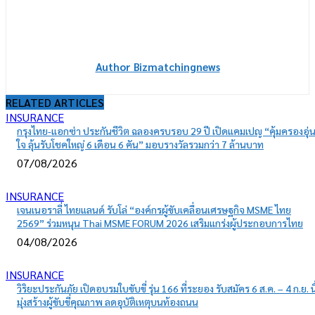
Author Bizmatchingnews
RELATED ARTICLES
INSURANCE
กรุงไทย-แอกซ่า ประกันชีวิต ฉลองครบรอบ 29 ปี เปิดแคมเปญ “คุ้มครองอุ่
ใจ ลุ้นรับโชคใหญ่ 6 เดือน 6 คัน” มอบรางวัลรวมกว่า 7 ล้านบาท
07/08/2026
INSURANCE
เจนเนอราลี่ ไทยแลนด์ รับโล่ “องค์กรผู้ขับเคลื่อนเศรษฐกิจ MSME ไทย
2569” ร่วมหนุน Thai MSME FORUM 2026 เสริมแกร่งผู้ประกอบการไทย
04/08/2026
INSURANCE
วิริยะประกันภัย เปิดอบรมใบขับขี่ รุ่น 166 ที่ระยอง รับสมัคร 6 ส.ค. – 4 ก.ย. นี
มุ่งสร้างผู้ขับขี่คุณภาพ ลดอุบัติเหตุบนท้องถนน