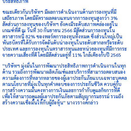
ประสิทธิภาพ
ขณะเดียวกันบริษัทฯ มีผลการดำเนินงานด้านการลงทุนที่มี
เสถียรภาพ โดยมีอัตราผลตอบแทนจากการลงทุนสูงกว่า 3%
สัดส่วนการลงทุนของบริษัทฯ ยังคงมีระดับสภาพคล่องอยู่ใน
เกณฑ์ที่ดี ณ วันที่ 30 กันยายน 2566 มีสัดส่วนการลงทุนใน
ตราสารหนี้ 82% ของพอร์ตการลงทุนทั้งหมด ซึ่งส่วนใหญ่เป็น
พันธบัตรที่ได้รับการจัดอันดับน่าลงทุนในระดับสากลหรือระดับ
ประเทศ และการลงทุนในตราสารทุนและหน่วยลงทุนที่มีการกระ
จายความเสี่ยงที่ดี โดยมีสัดส่วนอยู่ที่ 11% ใกล้เคียงกับปี 2565
“บริษัทฯ มุ่งมั่นในการพัฒนาประสิทธิภาพการดำเนินงานในทุก
ด้าน รวมถึงการพัฒนาผลิตภัณฑ์และบริการที่สามารถตอบสนอง
ความต้องการที่หลากหลายของผู้เอาประกันภัยแบบเฉพาะบุคคล
ตามนโยบายที่มุ่งเป็นทุกคำตอบของการประกันชีวิต ควบคู่กับ
การสร้างความมั่นคงทางการเงินและการกำกับดูแลกิจการที่ดี
เพื่อให้สามารถดูแลผู้เอาประกันภัยตามสัญญากรมธรรม์ รวมถึง
สร้างความเชื่อมั่นให้กับผู้ถือหุ้น” นางวรางค์กล่าว