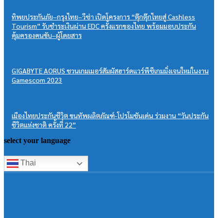
ทิพยประกันภัย–กรุงไทย–วีซ่า เปิดโครงการ “ตุ๊กตุ๊กไทยสู่ Cashless
Tourism” รับชำระเงินผ่าน EDC ครั้งแรกของไทย พร้อมมอบประกัน
คุ้มครองคนขับ–ผู้โดยสาร
GIGABYTE AORUS ชวนเกมเมอร์สัมผัสฮาร์ดแวร์พีซีเกมมิ่งเจนใหม่ในงาน
Gamescom 2023
เมืองไทยประกันชีวิต ขนทัพผลิตภัณฑ์-โปรโมชันเด่น ร่วมงาน “วันประกัน
ชีวิตแห่งชาติ ครั้งที่ 22”
select your language
Thai