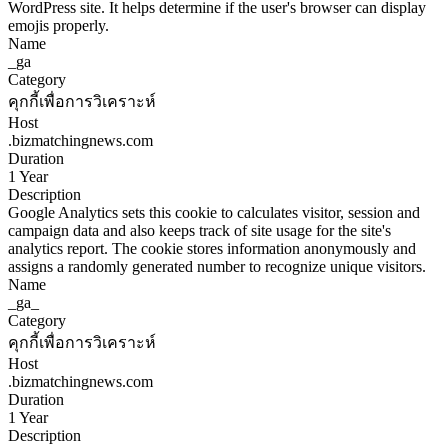
WordPress site. It helps determine if the user's browser can display
emojis properly.
Name
_ga
Category
คุกกี้เพื่อการวิเคราะห์
Host
.bizmatchingnews.com
Duration
1 Year
Description
Google Analytics sets this cookie to calculates visitor, session and
campaign data and also keeps track of site usage for the site's
analytics report. The cookie stores information anonymously and
assigns a randomly generated number to recognize unique visitors.
Name
_ga_
Category
คุกกี้เพื่อการวิเคราะห์
Host
.bizmatchingnews.com
Duration
1 Year
Description