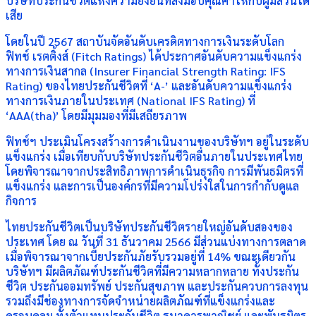
บริษัทประกันชีวิตแห่งความยั่งยืนที่ส่งมอบคุณค่าให้กับผู้มีส่วนได้
เสีย
โดยในปี 2567 สถาบันจัดอันดับเครดิตทางการเงินระดับโลก
ฟิทช์ เรตติ้งส์ (Fitch Ratings) ได้ประกาศอันดับความแข็งแกร่ง
ทางการเงินสากล (Insurer Financial Strength Rating: IFS
Rating) ของไทยประกันชีวิตที่ ‘A-’ และอันดับความแข็งแกร่ง
ทางการเงินภายในประเทศ (National IFS Rating) ที่
‘AAA(tha)’ โดยมีมุมมองที่มีเสถียรภาพ
ฟิทช์ฯ ประเมินโครงสร้างการดำเนินงานของบริษัทฯ อยู่ในระดับ
แข็งแกร่ง เมื่อเทียบกับบริษัทประกันชีวิตอื่นภายในประเทศไทย
โดยพิจารณาจากประสิทธิภาพการดำเนินธุรกิจ การมีพันธมิตรที่
แข็งแกร่ง และการเป็นองค์กรที่มีความโปร่งใสในการกำกับดูแล
กิจการ
ไทยประกันชีวิตเป็นบริษัทประกันชีวิตรายใหญ่อันดับสองของ
ประเทศ โดย ณ วันที่ 31 ธันวาคม 2566 มีส่วนแบ่งทางการตลาด
เมื่อพิจารณาจากเบี้ยประกันภัยรับรวมอยู่ที่ 14% ขณะเดียวกัน
บริษัทฯ มีผลิตภัณฑ์ประกันชีวิตที่มีความหลากหลาย ทั้งประกัน
ชีวิต ประกันออมทรัพย์ ประกันสุขภาพ และประกันควบการลงทุน
รวมถึงมีช่องทางการจัดจำหน่ายผลิตภัณฑ์ที่แข็งแกร่งและ
ครอบคลุม ทั้งตัวแทนประกันชีวิต ธนาคารพาณิชย์ และพันธมิตร