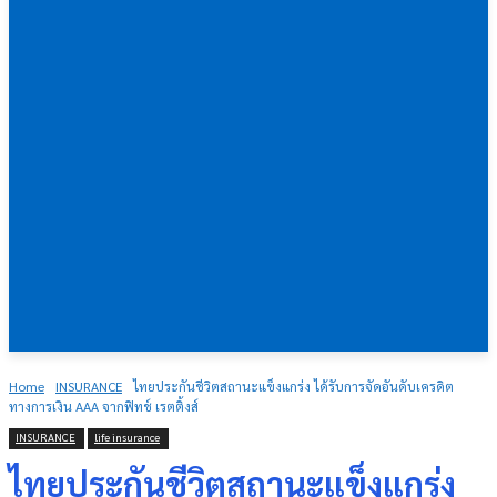
Home
INSURANCE
ไทยประกันชีวิตสถานะแข็งแกร่ง ได้รับการจัดอันดับเครดิต
ทางการเงิน AAA จากฟิทช์ เรตติ้งส์
INSURANCE
life insurance
ไทยประกันชีวิตสถานะแข็งแกร่ง