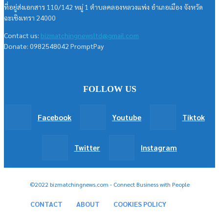
ที่อยู่ส่งเอกสาร 110/142 หมู่ 1 ตำบลคลองหลวงแพ่ง อำเภอเมือง จังหวัด
ฉะเชิงเทรา 24000
Contact us:
bizmatchingnewsltd@gmail.com
Donate: 0982548042 PromptPay
FOLLOW US
Facebook
Youtube
Tiktok
Twitter
Instagram
©2022 bizmatchingnews.com - Connect Business with People
CONTACT
ABOUT
COOKIES POLICY