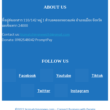
ABOUT US
ที่อยู่ส่งเอกสาร 110/142 หมู่ 1 ตำบลคลองหลวงแพ่ง อำเภอเมือง จังหวัด
ฉะเชิงเทรา 24000
Contact us:
bizmatchingnewsltd@gmail.com
Donate: 0982548042 PromptPay
FOLLOW US
Facebook
Youtube
Tiktok
Twitter
Instagram
©2022 bizmatchingnews.com - Connect Business with People