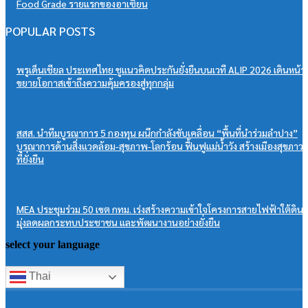
Food Grade รายแรกของอาเซียน
POPULAR POSTS
พรูเด็นเชียล ประเทศไทย ชูแนวคิดประกันยั่งยืนบนเวที ALIP 2026 เดินหน้า
ขยายโอกาสเข้าถึงความคุ้มครองสู่ทุกกลุ่ม
สสส. นำทีมบูรณาการ 5 กองทุน ผนึกกำลังขับเคลื่อน “พื้นที่นำร่วมลำปาง”
บูรณาการด้านสิ่งแวดล้อม-สุขภาพ-โลกร้อน ฟื้นฟูแม่น้ำวัง สร้างเมืองสุขภาว
ที่ยั่งยืน
MEA ประชุมร่วม 50 เขต กทม. เร่งสร้างความเข้าใจโครงการสายไฟฟ้าใต้ดิน
มุ่งลดผลกระทบประชาชน และพัฒนางานอย่างยั่งยืน
select your language
Thai