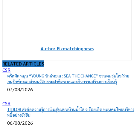
Author Bizmatchingnews
RELATED ARTICLES
CSR
คริสตัล หนุน “YOUNG รักษ์ทะเล : SEA THE CHANGE” ชวนคนรุ่นใหม่ร่วม
อนุรักษ์ทะเล ผ่านนวัตกรรมฝาติดขวดและกิจกรรมสร้างการเรียนรู้
07/08/2026
CSR
TIDLOR ส่งต่อความรู้การเงินสู่ชุมชนบ้านน้ำใส จ.ร้อยเอ็ด หนุนคนไทยบริหา
หนี้อย่างยั่งยืน
06/08/2026