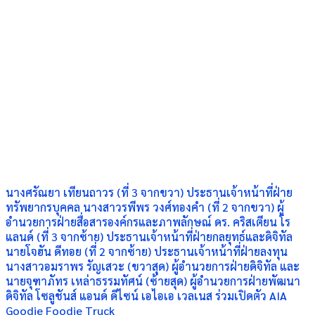
นางศรัณยา เทียนถาวร (ที่ 3 จากขวา) ประธานเจ้าหน้าที่ฝ่าย
ทรัพยากรบุคคล นางสาวรพีพร วงศ์ทองคำ (ที่ 2 จากขวา) ผู้
อำนวยการฝ่ายสื่อสารองค์กรและภาพลักษณ์ ดร. คริสเตียน โร
แลนด์ (ที่ 3 จากซ้าย) ประธานเจ้าหน้าที่ฝ่ายกลยุทธ์และดิจิทัล
นายโจฮัน ดีทอย (ที่ 2 จากซ้าย) ประธานเจ้าหน้าที่ฝ่ายลงทุน
นางสาวอมราพร รัญเสวะ (ขวาสุด) ผู้อำนวยการฝ่ายดิจิทัล และ
นายจุฑาภัทร เหล่าธรรมทัศน์ (ซ้ายสุด) ผู้อำนวยการฝ่ายพัฒนา
ดิจิทัล โซลูชันส์ แอนด์ ดีไซน์ เอไอเอ เวลเนส ร่วมเปิดตัว AIA
Goodie Foodie Truck