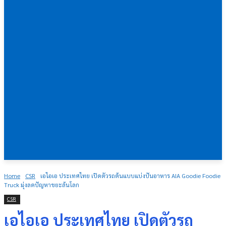
Home
CSR
เอไอเอ ประเทศไทย เปิดตัวรถต้นแบบแบ่งปันอาหาร AIA Goodie Foodie
Truck มุ่งลดปัญหาขยะล้นโลก
CSR
เอไอเอ ประเทศไทย เปิดตัวรถ