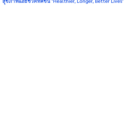
สุขภาพและชีวิตที่ดีขึ้น ‘Healthier, Longer, Better Lives’