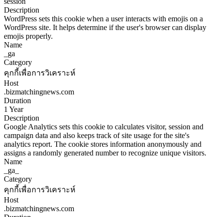
session
Description
WordPress sets this cookie when a user interacts with emojis on a
WordPress site. It helps determine if the user's browser can display
emojis properly.
Name
_ga
Category
คุกกี้เพื่อการวิเคราะห์
Host
.bizmatchingnews.com
Duration
1 Year
Description
Google Analytics sets this cookie to calculates visitor, session and
campaign data and also keeps track of site usage for the site's
analytics report. The cookie stores information anonymously and
assigns a randomly generated number to recognize unique visitors.
Name
_ga_
Category
คุกกี้เพื่อการวิเคราะห์
Host
.bizmatchingnews.com