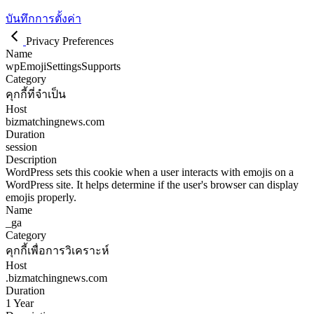
บันทึกการตั้งค่า
Privacy Preferences
Name
wpEmojiSettingsSupports
Category
คุกกี้ที่จำเป็น
Host
bizmatchingnews.com
Duration
session
Description
WordPress sets this cookie when a user interacts with emojis on a
WordPress site. It helps determine if the user's browser can display
emojis properly.
Name
_ga
Category
คุกกี้เพื่อการวิเคราะห์
Host
.bizmatchingnews.com
Duration
1 Year