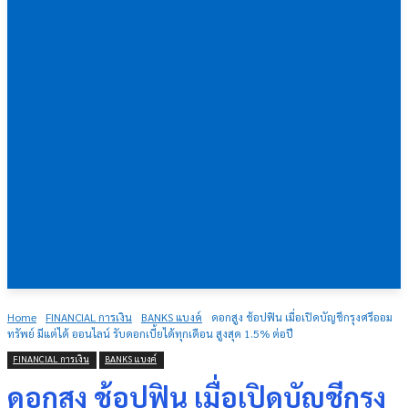
Home
FINANCIAL การเงิน
BANKS แบงค์
ดอกสูง ช้อปฟิน เมื่อเปิดบัญชีกรุงศรีออม
ทรัพย์ มีแต่ได้ ออนไลน์ รับดอกเบี้ยได้ทุกเดือน สูงสุด 1.5% ต่อปี
FINANCIAL การเงิน
BANKS แบงค์
ดอกสูง ช้อปฟิน เมื่อเปิดบัญชีกรุง