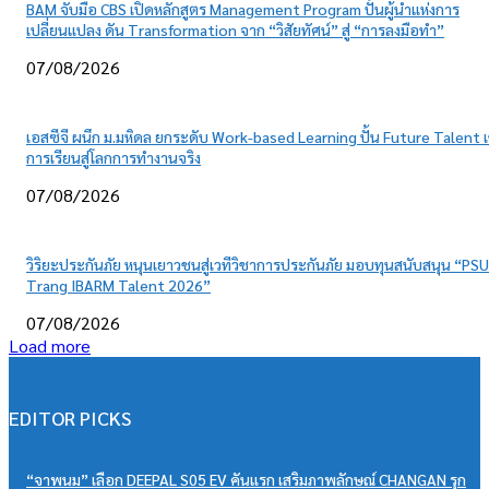
BAM จับมือ CBS เปิดหลักสูตร Management Program ปั้นผู้นำแห่งการ
เปลี่ยนแปลง ดัน Transformation จาก “วิสัยทัศน์” สู่ “การลงมือทำ”
07/08/2026
เอสซีจี ผนึก ม.มหิดล ยกระดับ Work-based Learning ปั้น Future Talent เ
การเรียนสู่โลกการทำงานจริง
07/08/2026
วิริยะประกันภัย หนุนเยาวชนสู่เวทีวิชาการประกันภัย มอบทุนสนับสนุน “PSU
Trang IBARM Talent 2026”
07/08/2026
Load more
EDITOR PICKS
“จาพนม” เลือก DEEPAL S05 EV คันแรก เสริมภาพลักษณ์ CHANGAN รุก