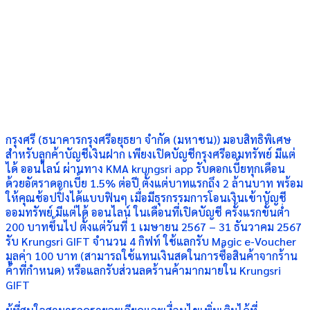
กรุงศรี (ธนาคารกรุงศรีอยุธยา จำกัด (มหาชน)) มอบสิทธิพิเศษ
สำหรับลูกค้าบัญชีเงินฝาก เพียงเปิดบัญชีกรุงศรีออมทรัพย์ มีแต่
ได้ ออนไลน์ ผ่านทาง KMA krungsri app รับดอกเบี้ยทุกเดือน
ด้วยอัตราดอกเบี้ย 1.5% ต่อปี ตั้งแต่บาทแรกถึง 2 ล้านบาท พร้อม
ให้คุณช้อปปิ้งได้แบบฟินๆ เมื่อมีธุรกรรมการโอนเงินเข้าบัญชี
ออมทรัพย์ มีแต่ได้ ออนไลน์ ในเดือนที่เปิดบัญชี ครั้งแรกขั้นต่ำ
200 บาทขึ้นไป ตั้งแต่วันที่ 1 เมษายน 2567 – 31 ธันวาคม 2567
รับ Krungsri GIFT จำนวน 4 กิฟท์ ใช้แลกรับ Magic e-Voucher
มูลค่า 100 บาท (สามารถใช้แทนเงินสดในการซื้อสินค้าจากร้าน
ค้าที่กำหนด) หรือแลกรับส่วนลดร้านค้ามากมายใน Krungsri
GIFT