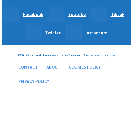
Facebook
Youtube
Tiktok
Twitter
Instagram
©2022 bizmatchingnews.com - Connect Business with People
CONTACT
ABOUT
COOKIES POLICY
PRIVACY POLICY