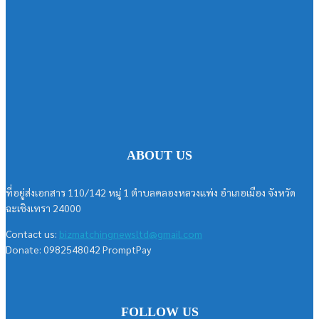
ABOUT US
ที่อยู่ส่งเอกสาร 110/142 หมู่ 1 ตำบลคลองหลวงแพ่ง อำเภอเมือง จังหวัด
ฉะเชิงเทรา 24000
Contact us:
bizmatchingnewsltd@gmail.com
Donate: 0982548042 PromptPay
FOLLOW US