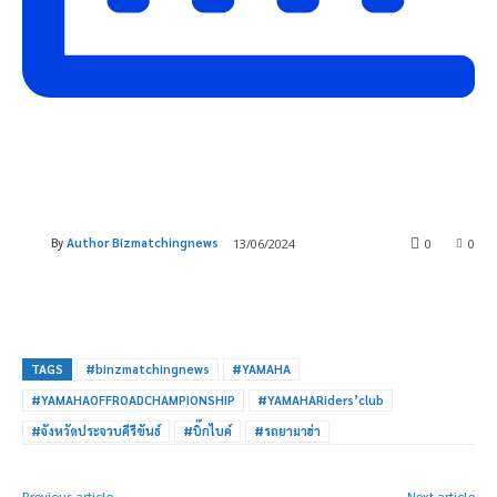
By
Author Bizmatchingnews
13/06/2024
0
0
TAGS
#binzmatchingnews
#YAMAHA
#YAMAHAOFFROADCHAMPIONSHIP
#YAMAHARiders’club
#จังหวัดประจวบคีรีขันธ์
#บิ๊กไบค์
#รถยามาฮ่า
Previous article
Next article