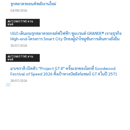
รุกตลาดรถยนต์พลังงานใหม่
04/08/2026
AUTOMOTIVE ยาน
ยนต์
UGO เดินเกมรุกตลาดรถกอล์ฟไฟฟ้า ชูแบรนด์ GRANDE® เจาะธุรกิจ
High-end-โครงการ Smart City ปักธงผู้นำโซลูชันการเดินทางยั่งยืน
30/07/2026
AUTOMOTIVE ยาน
ยนต์
มาเซราติ เปิดตัว “Project GT4” ครั้งแรกของโลกที่ Goodwood
Festival of Speed 2026 ตั้งเป้าทวงบัลลังก์แชมป์ GT4 ในปี 2571
28/07/2026