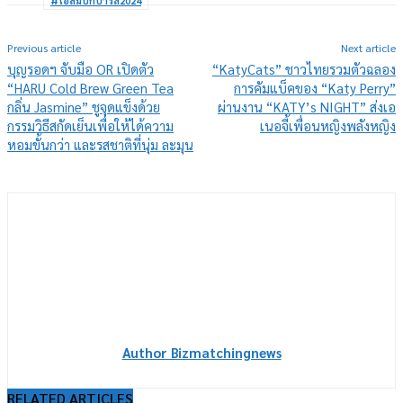
#โอลิมปิกปารีส2024
Previous article
Next article
บุญรอดฯ จับมือ OR เปิดตัว
“KatyCats” ชาวไทยรวมตัวฉลอง
“HARU Cold Brew Green Tea
การคัมแบ็คของ “Katy Perry”
กลิ่น Jasmine” ชูจุดแข็งด้วย
ผ่านงาน “KATY’s NIGHT” ส่งเอ
กรรมวิธีสกัดเย็นเพื่อให้ได้ความ
เนอจี้เพื่อนหญิงพลังหญิง
หอมขั้นกว่า และรสชาติที่นุ่ม ละมุน
Author Bizmatchingnews
RELATED ARTICLES