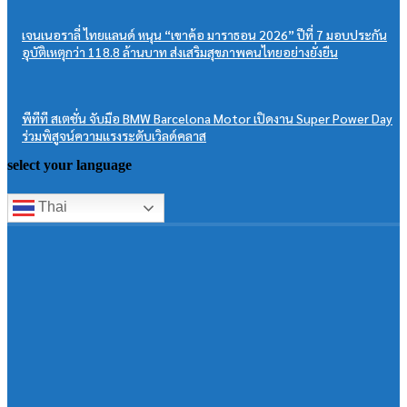
เจนเนอราลี่ ไทยแลนด์ หนุน “เขาค้อ มาราธอน 2026” ปีที่ 7 มอบประกัน
อุบัติเหตุกว่า 118.8 ล้านบาท ส่งเสริมสุขภาพคนไทยอย่างยั่งยืน
พีทีที สเตชั่น จับมือ BMW Barcelona Motor เปิดงาน Super Power Day
ร่วมพิสูจน์ความแรงระดับเวิลด์คลาส
select your language
Thai