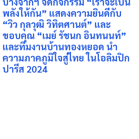
บางจากฯ จัดกิจกรรม “เราจะเป็น
พลังให้กัน” แสดงความยินดีกับ
“วิว กุลวุฒิ วิทิตศานต์” และ
ขอบคุณ “เมย์ รัชนก อินทนนท์”
และทีมงานบ้านทองหยอด นำ
ความภาคภูมิใจสู่ไทย ในโอลิมปิก
ปารีส 2024