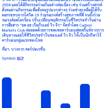
2558 และได้มีกิจกรรมร่วมกันอย่างต่อเนื่อง เช่น ร่วมสร้างสรรค์
สังคมผ่านกิจกรรมเพื่อสังคมรูปแบบต่างๆ ร่วมช่วยเหลือผู้ได้รับ
ผลกระทบจากโควิด-19 ร่วมรณรงค์สร้างสุขภาพที่ดี จนถึงร่วม
รณรงค์ลดโลกร้อน ปรับเปลี่ยนพฤติกรรมในชีวิตประจำวันผ่าน
การสื่อสาร “ลด ละ เริ่มกับเมย์ วิว จิว” จัดทำโดย Carbon
Markets Club ต่อยอดด้วยการชดเชยคาร์บอนฟุตพริ้นท์จากการ
เดินทางและใช้ชีวิตประจำวันของเมย์ วิว จิว ให้เป็นนักกีฬาไร้
คาร์บอนกลุ่มแรกของไทย
ที่มา: บางจาก คอร์ปอเรชั่น
Symbol:
BCP