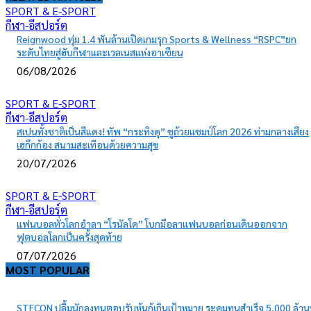
SPORT & E-SPORT
กีฬา-อีสปอร์ต
Reignwood ทุ่ม 1.4 พันล้านเปิดเกมรุก Sports & Wellness “RSPC”ยก
ระดับไทยสู่ฮับกีฬาและเวลเนสแห่งอาเซียน
06/08/2026
SPORT & E-SPORT
กีฬา-อีสปอร์ต
สเปนทั้งชาติเป็นสีแดง! ทัพ “กระทิงดุ” ชูถ้วยแชมป์โลก 2026 ท่ามกลางเสียง
เฮกึกก้อง สนามสะเทือนด้วยความสุข
20/07/2026
SPORT & E-SPORT
กีฬา-อีสปอร์ต
แฟนบอลทั่วโลกอำลา “โรนัลโด” โบกมือลาแฟนบอลก่อนเดินออกจาก
ฟุตบอลโลกเป็นครั้งสุดท้าย
07/07/2026
MOST POPULAR
STECON ปลื้มนักลงทุนตอบรับหุ้นกู้เกินเป้าหมาย ระดมทุนสำเร็จ 5,000 ล้า