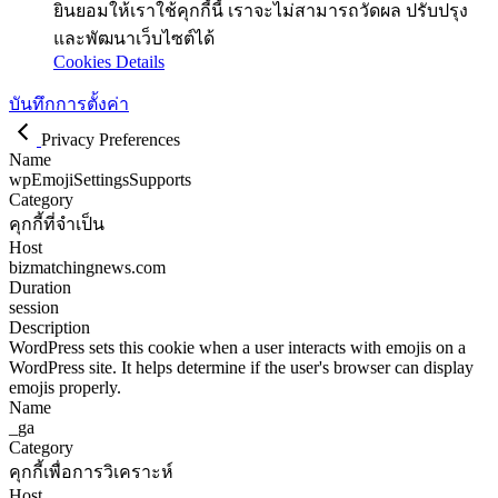
ยินยอมให้เราใช้คุกกี้นี้ เราจะไม่สามารถวัดผล ปรับปรุง
และพัฒนาเว็บไซต์ได้
Cookies Details
บันทึกการตั้งค่า
Privacy Preferences
Name
wpEmojiSettingsSupports
Category
คุกกี้ที่จำเป็น
Host
bizmatchingnews.com
Duration
session
Description
WordPress sets this cookie when a user interacts with emojis on a
WordPress site. It helps determine if the user's browser can display
emojis properly.
Name
_ga
Category
คุกกี้เพื่อการวิเคราะห์
Host