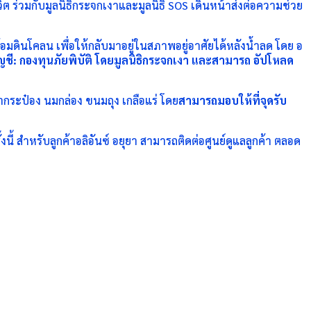
ต ร่วมกับมูลนิธิกระจกเงาและมูลนิธิ SOS เดินหน้าส่งต่อความช่วย
มดินโคลน เพื่อให้กลับมาอยู่ในสภาพอยู่อาศัยได้หลังน้ำลด โดย อ
ญชี: กองทุนภัยพิบัติ โดยมูลนิธิกระจกเงา และสามารถ อัปโหลด
ลากระป๋อง นมกล่อง ขนมถุง เกลือแร่ โดย
สามารถมอบให้ที่จุดรับ
ี้ สำหรับลูกค้าอลิอันซ์ อยุยา สามารถติดต่อศูนย์ดูแลลูกค้า ตลอด