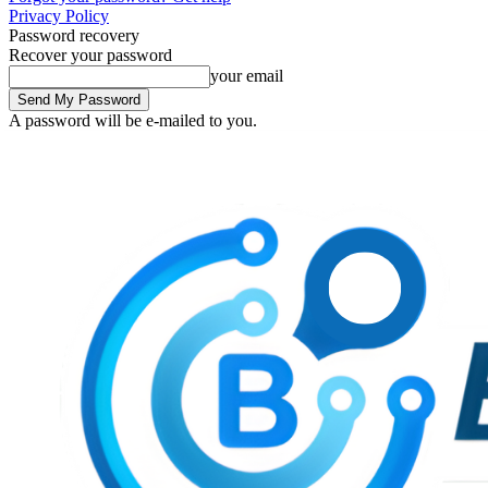
Privacy Policy
Password recovery
Recover your password
your email
A password will be e-mailed to you.
Saturday, August 8, 2026
Sign in / Join