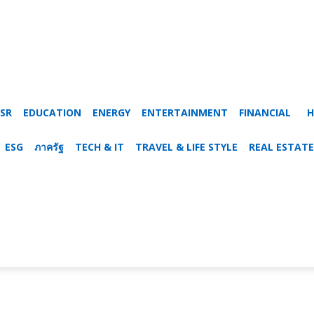
SR
EDUCATION
ENERGY
ENTERTAINMENT
FINANCIAL
H
ESG
ภาครัฐ
TECH & IT
TRAVEL & LIFE STYLE
REAL ESTATE