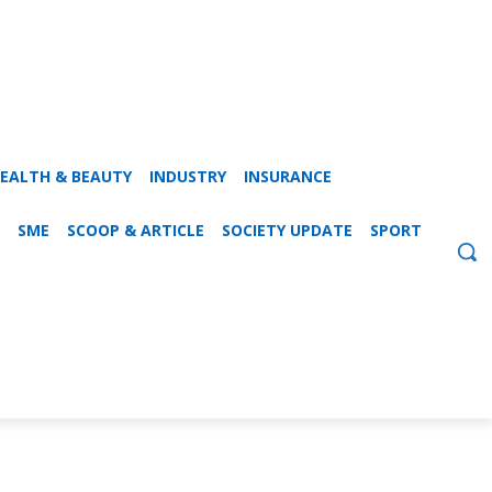
EALTH & BEAUTY
INDUSTRY
INSURANCE
SME
SCOOP & ARTICLE
SOCIETY UPDATE
SPORT