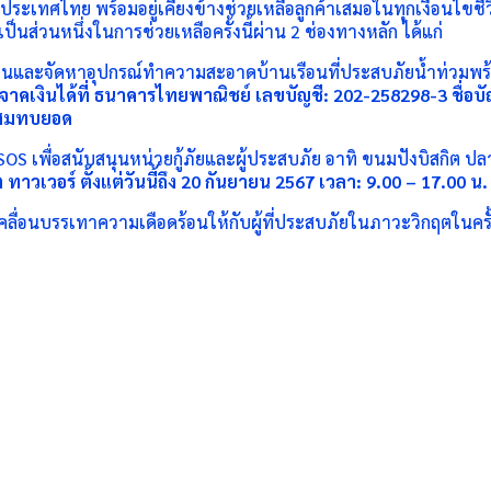
ระเทศไทย พร้อมอยู่เคียงข้างช่วยเหลือลูกค้าเสมอในทุกเงื่อนไขชีวิ
นส่วนหนึ่งในการช่วยเหลือครั้งนี้ผ่าน 2 ช่องทางหลัก ได้แก่
มชนและจัดหาอุปกรณ์ทำความสะอาดบ้านเรือนที่ประสบภัยน้ำท่วมพร้อ
จาคเงินได้ที่ ธนาคารไทยพาณิชย์ เลขบัญชี:
202-258298-3 ชื่อบั
รสมทบยอด
ร SOS เพื่อสนับสนุนหน่วยกู้ภัยและผู้ประสบภัย อาทิ ขนมปังบิสกิต ป
ทาวเวอร์ ตั้งแต่วันนี้ถึง 20 กันยายน 2567 เวลา: 9.00 – 17.00 น.
ลื่อนบรรเทาความเดือดร้อนให้กับผู้ที่ประสบภัยในภาวะวิกฤตในครั้งน