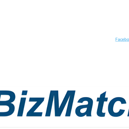
Faceb