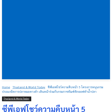
Home
Thailand & World Today
ซีพีเอฟโชว์ความคืบหน้า 5 โครงการหนุนกรม
ประมงจัดการปลาหมอคางดำ เดินหน้าร่วมกับกรมราชทัณฑ์คิกออฟทำน้ำปลา
Thailand & World Today
ซีพีเอฟโชว์ความคืบหน้า 5