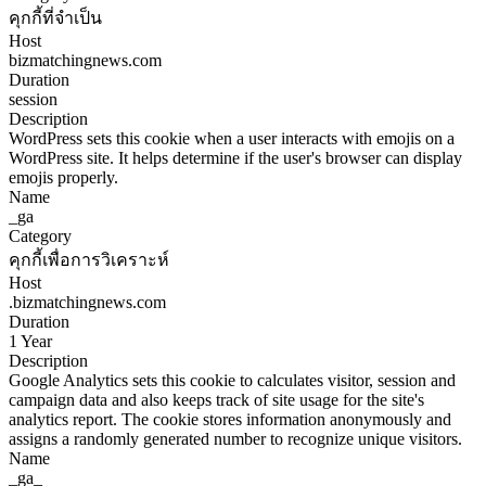
คุกกี้ที่จำเป็น
Host
bizmatchingnews.com
Duration
session
Description
WordPress sets this cookie when a user interacts with emojis on a
WordPress site. It helps determine if the user's browser can display
emojis properly.
Name
_ga
Category
คุกกี้เพื่อการวิเคราะห์
Host
.bizmatchingnews.com
Duration
1 Year
Description
Google Analytics sets this cookie to calculates visitor, session and
campaign data and also keeps track of site usage for the site's
analytics report. The cookie stores information anonymously and
assigns a randomly generated number to recognize unique visitors.
Name
_ga_