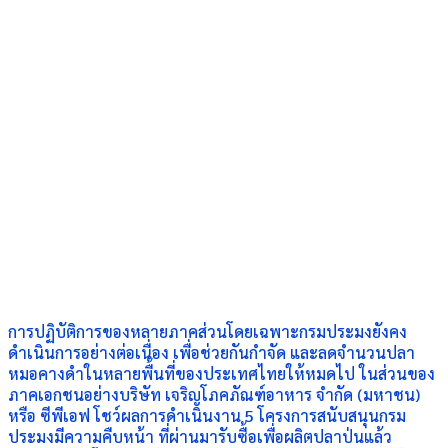
การปฏิบัติการของหลายภาคส่วนโดยเฉพาะกรมประมงยังคง
ดำเนินการอย่างต่อเนื่อง เพื่อช่วยกันกำจัด และลดจำนวนปลา
หมอคางดำในหลายพื้นที่ของประเทศไทยให้หมดไป ในส่วนของ
ภาคเอกชนอย่างบริษัท เจริญโภคภัณฑ์อาหาร จำกัด (มหาชน)​
หรือ​ ซีพีเอฟ โชว์ผลการดำเนินงาน 5 โครงการสนับสนุนกรม
ประมงมีความคืบหน้า ที่ผ่านมารับซื้อเพื่อผลิตปลาป่นแล้ว