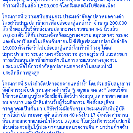
ดำรวมทั้งสิ้นแล้ว 1,500,000 กิโลกรัมและยังรับซื้อต่อเนื่อง
โครงการที่ 2 ร่วมสนับสนุนกรมประมงกำจัดลูกปลาหมอคางดำ
โดยสนับสนุนปลานักล่าเพื่อปล่อยลงสู่แหล่งน้ำ จำนวน 200,000
ตัว ซึ่งตอนนี้บริษัทส่งมอบปลากะพงขาวขนาด 4-5 นิ้วแล้ว
70,000 ตัว ให้กับประมงจังหวัดสมุทรสงคราม สมุทรสาคร ระยอง
และจันทบุรี และในเดือนกันยายนนี้ ซีพีเอฟส่งมอบปลานักล่าอีก
19,000 ตัวเพื่อนำไปปล่อยลงสู่แหล่งในพื้นที่ต่างๆ ได้แก่
สมุทรปราการ ระยอง นครศรีธรรมราช สุราษฎร์ธานี และสงขลา
การสนับสนุนปลานักล่าจะดำเนินการตามแนวทางของกรม
ประมง เพื่อให้การกำจัดลูกปลาหมอคางดำในแหล่งน้ำมี
ประสิทธิภาพสูงสุด
โครงการที่ 3 เร่งกำจัดปลาออกจากแหล่งน้ำ โดยร่วมสนับสนุนการ
จัดกิจกรรมจับปลาหมอคางดำ หรือ “ลงแขกลงคลอง” โดยบริษัท
ให้การสนับสนุนทั้งเครื่องมือจับสัตว์น้ำ ทั้งอวน แห กากชา ตลอด
จน อาหาร และน้ำดื่มสำหรับผู้ร่วมกิจกรรม ซึ่งตั้งแต่เดือน
กรกฎาคมเป็นต้นมา บริษัทร่วมมือกับกรมประมงลงพื้นที่ปฏิบัติ
การไล่ล่าปลาหมอคางดำแล้วร่วม 40 ครั้งใน 17 จังหวัด สามารถ
จับปลาออกจากแหล่งน้ำได้รวม 27,000 กิโลกรัม กิจกรรมจับปลามี
ส่วนช่วยกระตุ้นให้ประชาชนและหน่วยงานอื่น ๆ มาร่วมช่วยจับ