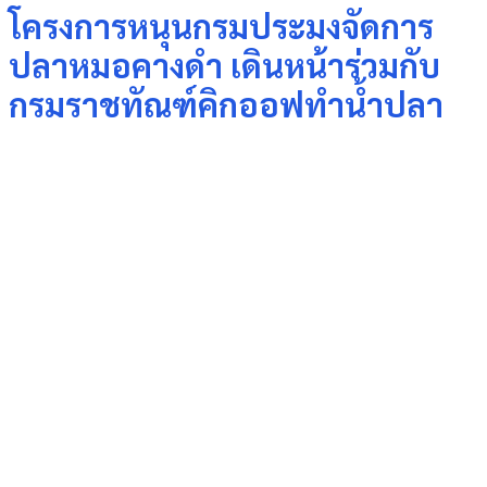
โครงการหนุนกรมประมงจัดการ
ปลาหมอคางดำ เดินหน้าร่วมกับ
กรมราชทัณฑ์คิกออฟทำน้ำปลา